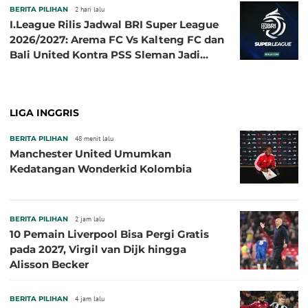
BERITA PILIHAN
2 hari lalu
I.League Rilis Jadwal BRI Super League
2026/2027: Arema FC Vs Kalteng FC dan
Bali United Kontra PSS Sleman Jadi
Pembuka pada 4 September
LIGA INGGRIS
BERITA PILIHAN
48 menit lalu
Manchester United Umumkan
Kedatangan Wonderkid Kolombia
BERITA PILIHAN
2 jam lalu
10 Pemain Liverpool Bisa Pergi Gratis
pada 2027, Virgil van Dijk hingga
Alisson Becker
BERITA PILIHAN
4 jam lalu