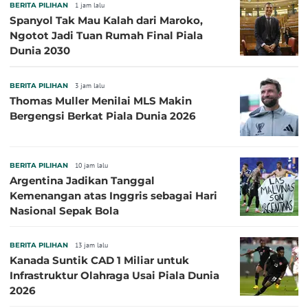
BERITA PILIHAN
1 jam lalu
Spanyol Tak Mau Kalah dari Maroko,
Ngotot Jadi Tuan Rumah Final Piala
Dunia 2030
BERITA PILIHAN
3 jam lalu
Thomas Muller Menilai MLS Makin
Bergengsi Berkat Piala Dunia 2026
BERITA PILIHAN
10 jam lalu
Argentina Jadikan Tanggal
Kemenangan atas Inggris sebagai Hari
Nasional Sepak Bola
BERITA PILIHAN
13 jam lalu
Kanada Suntik CAD 1 Miliar untuk
Infrastruktur Olahraga Usai Piala Dunia
2026