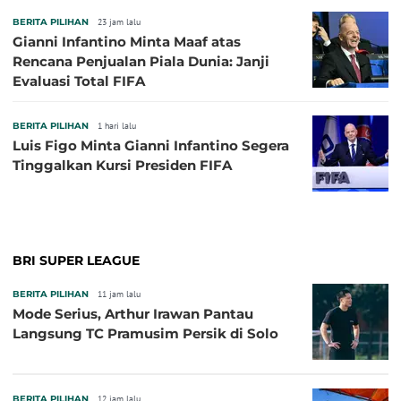
BERITA PILIHAN
23 jam lalu
Gianni Infantino Minta Maaf atas
Rencana Penjualan Piala Dunia: Janji
Evaluasi Total FIFA
BERITA PILIHAN
1 hari lalu
Luis Figo Minta Gianni Infantino Segera
Tinggalkan Kursi Presiden FIFA
BRI SUPER LEAGUE
BERITA PILIHAN
11 jam lalu
Mode Serius, Arthur Irawan Pantau
Langsung TC Pramusim Persik di Solo
BERITA PILIHAN
12 jam lalu