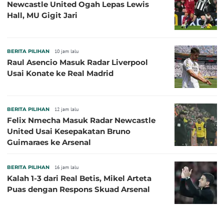
Newcastle United Ogah Lepas Lewis
Hall, MU Gigit Jari
BERITA PILIHAN
10 jam lalu
Raul Asencio Masuk Radar Liverpool
Usai Konate ke Real Madrid
BERITA PILIHAN
12 jam lalu
Felix Nmecha Masuk Radar Newcastle
United Usai Kesepakatan Bruno
Guimaraes ke Arsenal
BERITA PILIHAN
16 jam lalu
Kalah 1-3 dari Real Betis, Mikel Arteta
Puas dengan Respons Skuad Arsenal