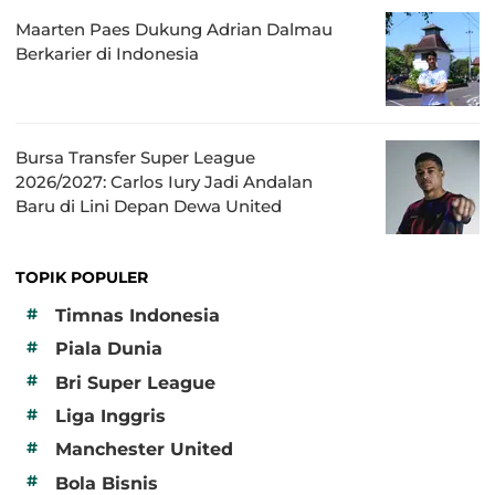
Maarten Paes Dukung Adrian Dalmau
Berkarier di Indonesia
Bursa Transfer Super League
2026/2027: Carlos Iury Jadi Andalan
Baru di Lini Depan Dewa United
TOPIK POPULER
#
Timnas Indonesia
#
Piala Dunia
#
Bri Super League
#
Liga Inggris
#
Manchester United
#
Bola Bisnis