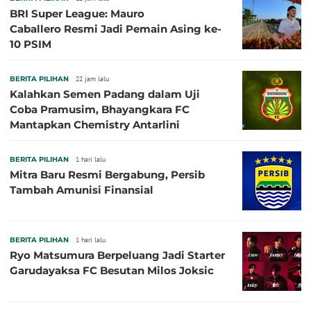
BRI Super League: Mauro
Caballero Resmi Jadi Pemain Asing ke-
10 PSIM
BERITA PILIHAN
22 jam lalu
Kalahkan Semen Padang dalam Uji
Coba Pramusim, Bhayangkara FC
Mantapkan Chemistry Antarlini
BERITA PILIHAN
1 hari lalu
Mitra Baru Resmi Bergabung, Persib
Tambah Amunisi Finansial
BERITA PILIHAN
1 hari lalu
Ryo Matsumura Berpeluang Jadi Starter
Garudayaksa FC Besutan Milos Joksic