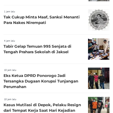
1 jam lalu
Tak Cukup Minta Maaf, Sanksi Menanti
Para Nakes Nirempati
4 jam lalu
Tabir Gelap Temuan 995 Senjata di
Tengah Prahara Sekolah di Jaksel
10 jam lalu
Eks Ketua DPRD Ponorogo Jadi
Tersangka Dugaan Korupsi Tunjangan
Perumahan
10 jam lalu
Kasus Mutilasi di Depok, Pelaku Resign
dari Tempat Kerja Saat Hari Kejadian