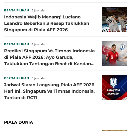
Herdman, Kala Baik dan Tidak Baik
BERITA PILIHAN
2 jam lalu
Indonesia Wajib Menang! Luciano
Leandro Beberkan 3 Resep Taklukkan
Singapura di Piala AFF 2026
BERITA PILIHAN
2 jam lalu
Prediksi Singapura Vs Timnas Indonesia
di Piala AFF 2026: Ayo Garuda,
Taklukkan Tantangan Berat di Kandang
Singa!
BERITA PILIHAN
3 jam lalu
Jadwal Siaran Langsung Piala AFF 2026
Hari Ini: Singapura Vs Timnas Indonesia,
Tonton di RCTI
PIALA DUNIA