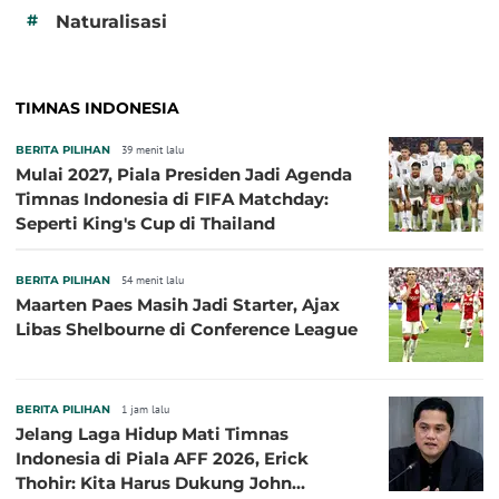
#
Naturalisasi
TIMNAS INDONESIA
BERITA PILIHAN
39 menit lalu
Mulai 2027, Piala Presiden Jadi Agenda
Timnas Indonesia di FIFA Matchday:
Seperti King's Cup di Thailand
BERITA PILIHAN
54 menit lalu
Maarten Paes Masih Jadi Starter, Ajax
Libas Shelbourne di Conference League
BERITA PILIHAN
1 jam lalu
Jelang Laga Hidup Mati Timnas
Indonesia di Piala AFF 2026, Erick
Thohir: Kita Harus Dukung John