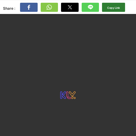
Share :
Copy Link