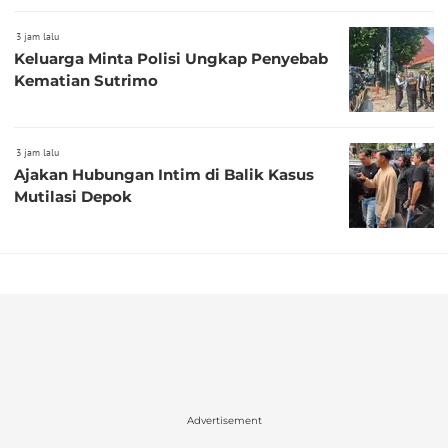
3 jam lalu
Keluarga Minta Polisi Ungkap Penyebab
Kematian Sutrimo
3 jam lalu
Ajakan Hubungan Intim di Balik Kasus
Mutilasi Depok
Advertisement