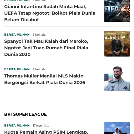
Gianni Infantino Sudah Minta Maaf,
UEFA Tetap Ngotot: Boikot Piala Dunia
Belum Dicabut
BERITA PILIHAN
2 hari lalu
Spanyol Tak Mau Kalah dari Maroko,
Ngotot Jadi Tuan Rumah Final Piala
Dunia 2030
BERITA PILIHAN
2 hari lalu
Thomas Muller Menilai MLS Makin
Bergengsi Berkat Piala Dunia 2026
BRI SUPER LEAGUE
BERITA PILIHAN
37 menit lalu
Kuota Pemain Asing PSIM Lengkap,