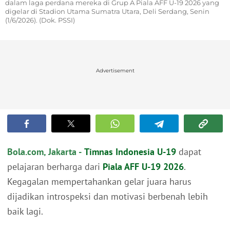
dalam laga perdana mereka di Grup A Piala AFF U-19 2026 yang
digelar di Stadion Utama Sumatra Utara, Deli Serdang, Senin
(1/6/2026). (Dok. PSSI)
Advertisement
Bola.com, Jakarta -
Timnas Indonesia U-19
dapat
pelajaran berharga dari
Piala AFF U-19 2026
.
Kegagalan mempertahankan gelar juara harus
dijadikan introspeksi dan motivasi berbenah lebih
baik lagi.