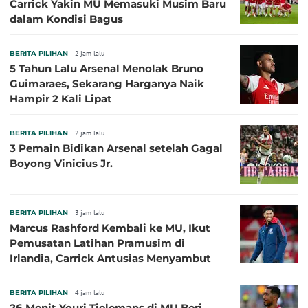
Carrick Yakin MU Memasuki Musim Baru
dalam Kondisi Bagus
BERITA PILIHAN
2 jam lalu
5 Tahun Lalu Arsenal Menolak Bruno
Guimaraes, Sekarang Harganya Naik
Hampir 2 Kali Lipat
BERITA PILIHAN
2 jam lalu
3 Pemain Bidikan Arsenal setelah Gagal
Boyong Vinicius Jr.
BERITA PILIHAN
3 jam lalu
Marcus Rashford Kembali ke MU, Ikut
Pemusatan Latihan Pramusim di
Irlandia, Carrick Antusias Menyambut
BERITA PILIHAN
4 jam lalu
26 Menit Youri Tielemans di MU Beri