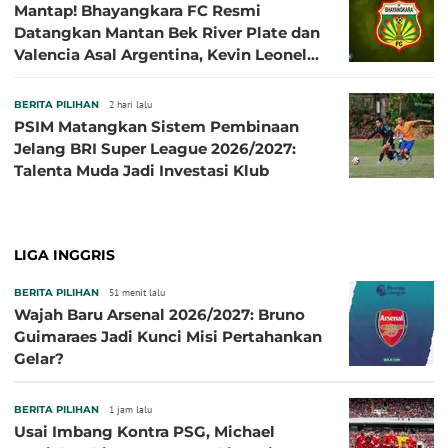
Mantap! Bhayangkara FC Resmi
Datangkan Mantan Bek River Plate dan
Valencia Asal Argentina, Kevin Leonel
Sibille
BERITA PILIHAN
2 hari lalu
PSIM Matangkan Sistem Pembinaan
Jelang BRI Super League 2026/2027:
Talenta Muda Jadi Investasi Klub
LIGA INGGRIS
BERITA PILIHAN
51 menit lalu
Wajah Baru Arsenal 2026/2027: Bruno
Guimaraes Jadi Kunci Misi Pertahankan
Gelar?
BERITA PILIHAN
1 jam lalu
Usai Imbang Kontra PSG, Michael