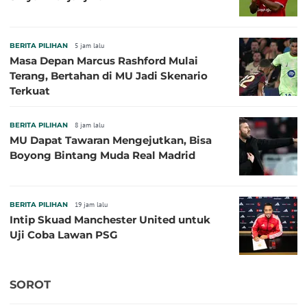
BERITA PILIHAN
5 jam lalu
Masa Depan Marcus Rashford Mulai
Terang, Bertahan di MU Jadi Skenario
Terkuat
BERITA PILIHAN
8 jam lalu
MU Dapat Tawaran Mengejutkan, Bisa
Boyong Bintang Muda Real Madrid
BERITA PILIHAN
19 jam lalu
Intip Skuad Manchester United untuk
Uji Coba Lawan PSG
SOROT