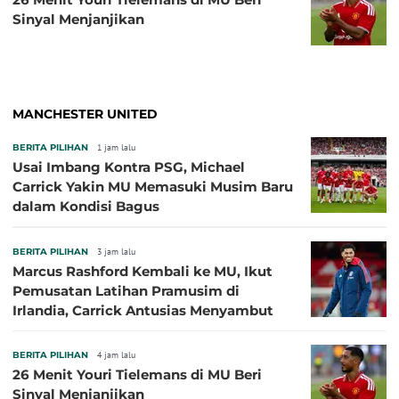
Sinyal Menjanjikan
MANCHESTER UNITED
BERITA PILIHAN
1 jam lalu
Usai Imbang Kontra PSG, Michael
Carrick Yakin MU Memasuki Musim Baru
dalam Kondisi Bagus
BERITA PILIHAN
3 jam lalu
Marcus Rashford Kembali ke MU, Ikut
Pemusatan Latihan Pramusim di
Irlandia, Carrick Antusias Menyambut
BERITA PILIHAN
4 jam lalu
26 Menit Youri Tielemans di MU Beri
Sinyal Menjanjikan