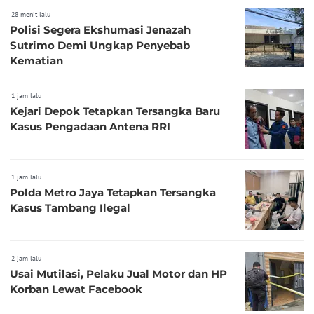
28 menit lalu
Polisi Segera Ekshumasi Jenazah
Sutrimo Demi Ungkap Penyebab
Kematian
1 jam lalu
Kejari Depok Tetapkan Tersangka Baru
Kasus Pengadaan Antena RRI
1 jam lalu
Polda Metro Jaya Tetapkan Tersangka
Kasus Tambang Ilegal
2 jam lalu
Usai Mutilasi, Pelaku Jual Motor dan HP
Korban Lewat Facebook