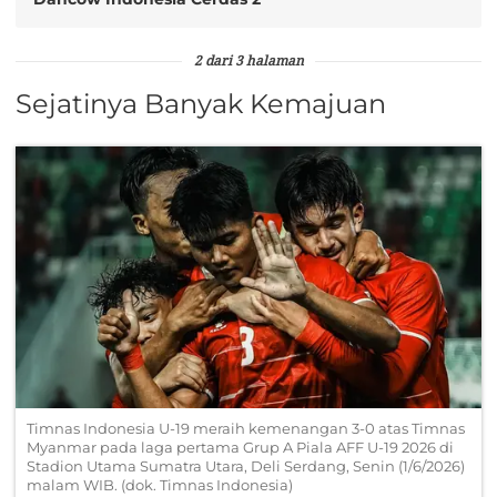
2 dari 3 halaman
Sejatinya Banyak Kemajuan
Timnas Indonesia U-19 meraih kemenangan 3-0 atas Timnas
Myanmar pada laga pertama Grup A Piala AFF U-19 2026 di
Stadion Utama Sumatra Utara, Deli Serdang, Senin (1/6/2026)
malam WIB. (dok. Timnas Indonesia)