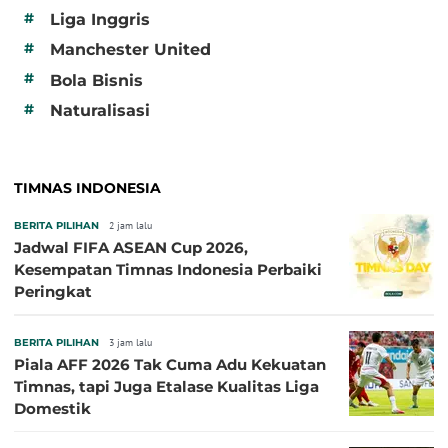
#
Liga Inggris
#
Manchester United
#
Bola Bisnis
#
Naturalisasi
TIMNAS INDONESIA
BERITA PILIHAN
2 jam lalu
Jadwal FIFA ASEAN Cup 2026,
Kesempatan Timnas Indonesia Perbaiki
Peringkat
BERITA PILIHAN
3 jam lalu
Piala AFF 2026 Tak Cuma Adu Kekuatan
Timnas, tapi Juga Etalase Kualitas Liga
Domestik