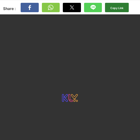
Share :
Copy Link