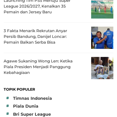
Launching Tim PSS Menuju Super
League 2026/2027, Kenalkan 35
Pemain dan Jersey Baru
3 Fakta Menarik Rekrutan Anyar
Persib Bandung, Danijel Loncar:
Pemain Balkan Serba Bisa
Agawe Sukaning Wong Len: Ketika
Piala Presiden Menjadi Panggung
Kebahagiaan
TOPIK POPULER
#
Timnas Indonesia
#
Piala Dunia
#
Bri Super League