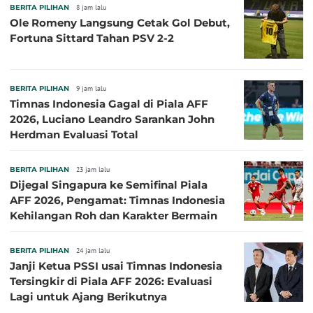
BERITA PILIHAN
8 jam lalu
Ole Romeny Langsung Cetak Gol Debut,
Fortuna Sittard Tahan PSV 2-2
BERITA PILIHAN
9 jam lalu
Timnas Indonesia Gagal di Piala AFF
2026, Luciano Leandro Sarankan John
Herdman Evaluasi Total
BERITA PILIHAN
23 jam lalu
Dijegal Singapura ke Semifinal Piala
AFF 2026, Pengamat: Timnas Indonesia
Kehilangan Roh dan Karakter Bermain
BERITA PILIHAN
24 jam lalu
Janji Ketua PSSI usai Timnas Indonesia
Tersingkir di Piala AFF 2026: Evaluasi
Lagi untuk Ajang Berikutnya