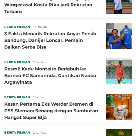
Winger asal Kosta Rika jadi Rekrutan
Terbaru
BERITA PILIHAN
17 jam lalu
3 Fakta Menarik Rekrutan Anyar Persib
Bandung, Danijel Loncar: Pemain
Balkan Serba Bisa
BERITA PILIHAN
2 hari lalu
Resmi! Kadu Monteiro Berlabuh ke
Borneo FC Samarinda, Gantikan Nadeo
Argawinata
BERITA PILIHAN
2 hari lalu
Kesan Pertama Eks Werder Bremen di
PSS Sleman: Senang dengan Sambutan
Hangat Super Elja
BERITA PILIHAN
2 hari lalu