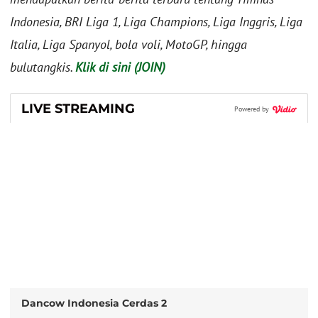
Indonesia, BRI Liga 1, Liga Champions, Liga Inggris, Liga
Italia, Liga Spanyol, bola voli, MotoGP, hingga
bulutangkis.
Klik di sini (JOIN)
LIVE STREAMING
Powered by
Dancow Indonesia Cerdas 2