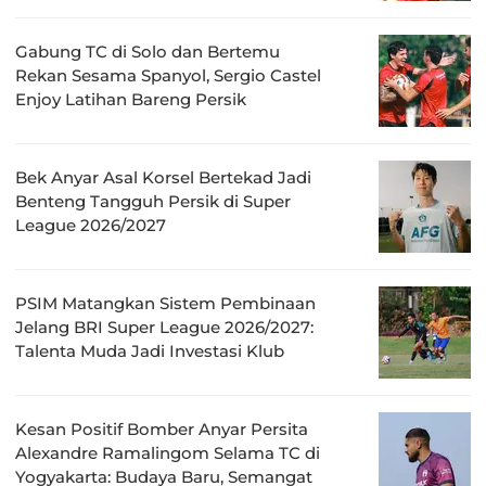
Gabung TC di Solo dan Bertemu
Rekan Sesama Spanyol, Sergio Castel
Enjoy Latihan Bareng Persik
Bek Anyar Asal Korsel Bertekad Jadi
Benteng Tangguh Persik di Super
League 2026/2027
PSIM Matangkan Sistem Pembinaan
Jelang BRI Super League 2026/2027:
Talenta Muda Jadi Investasi Klub
Kesan Positif Bomber Anyar Persita
Alexandre Ramalingom Selama TC di
Yogyakarta: Budaya Baru, Semangat