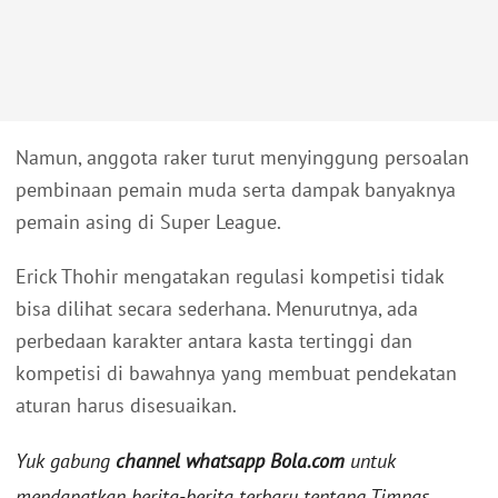
Namun, anggota raker turut menyinggung persoalan
pembinaan pemain muda serta dampak banyaknya
pemain asing di Super League.
Erick Thohir mengatakan regulasi kompetisi tidak
bisa dilihat secara sederhana. Menurutnya, ada
perbedaan karakter antara kasta tertinggi dan
kompetisi di bawahnya yang membuat pendekatan
aturan harus disesuaikan.
Yuk gabung
channel whatsapp Bola.com
untuk
mendapatkan berita-berita terbaru tentang Timnas