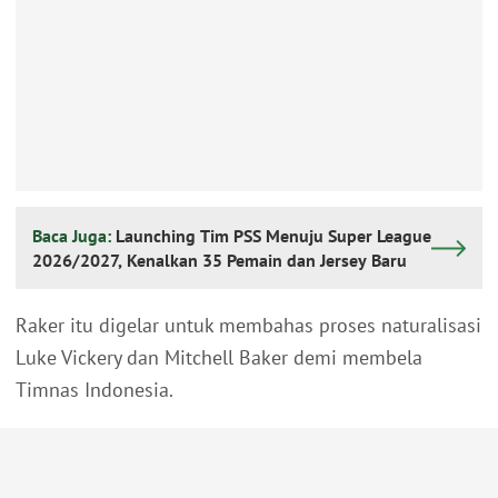
Baca Juga:
Launching Tim PSS Menuju Super League
2026/2027, Kenalkan 35 Pemain dan Jersey Baru
Raker itu digelar untuk membahas proses naturalisasi
Luke Vickery dan Mitchell Baker demi membela
Timnas Indonesia.