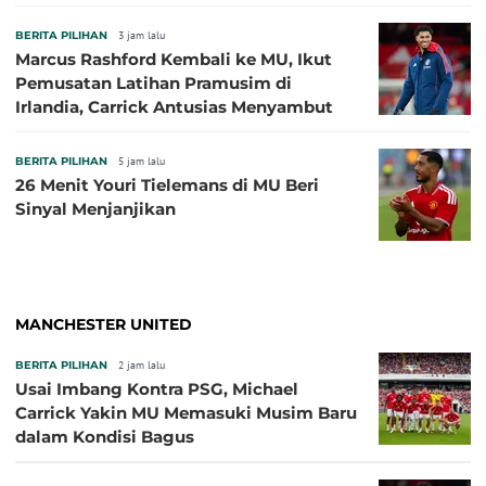
BERITA PILIHAN
3 jam lalu
Marcus Rashford Kembali ke MU, Ikut
Pemusatan Latihan Pramusim di
Irlandia, Carrick Antusias Menyambut
BERITA PILIHAN
5 jam lalu
26 Menit Youri Tielemans di MU Beri
Sinyal Menjanjikan
MANCHESTER UNITED
BERITA PILIHAN
2 jam lalu
Usai Imbang Kontra PSG, Michael
Carrick Yakin MU Memasuki Musim Baru
dalam Kondisi Bagus