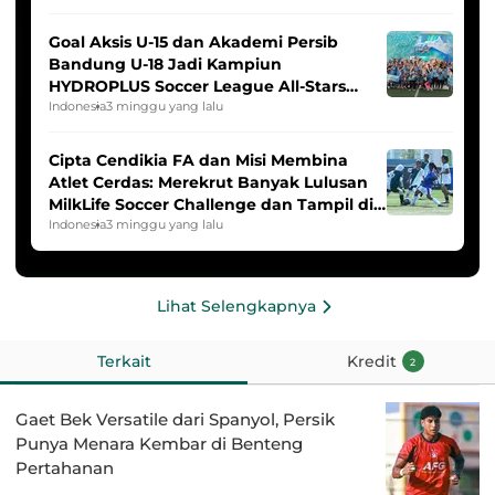
Goal Aksis U-15 dan Akademi Persib
Bandung U-18 Jadi Kampiun
HYDROPLUS Soccer League All-Stars
2025/2026
Indonesia
3 minggu yang lalu
Cipta Cendikia FA dan Misi Membina
Atlet Cerdas: Merekrut Banyak Lulusan
MilkLife Soccer Challenge dan Tampil di
HYDROPLUS Soccer League
Indonesia
3 minggu yang lalu
Lihat Selengkapnya
Terkait
Kredit
2
Gaet Bek Versatile dari Spanyol, Persik
Punya Menara Kembar di Benteng
Pertahanan