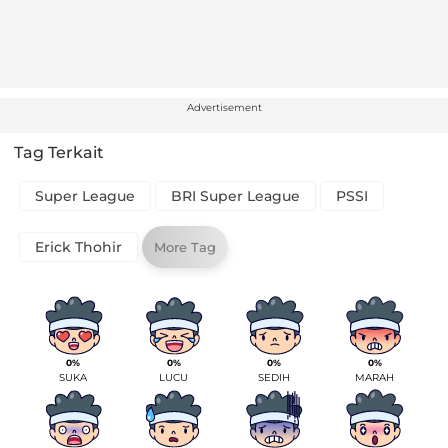
Advertisement
Tag Terkait
Super League
BRI Super League
PSSI
Erick Thohir
More Tag
0%
0%
0%
0%
SUKA
LUCU
SEDIH
MARAH