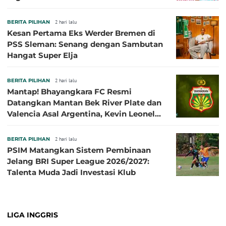
BERITA PILIHAN
2 hari lalu
Kesan Pertama Eks Werder Bremen di
PSS Sleman: Senang dengan Sambutan
Hangat Super Elja
BERITA PILIHAN
2 hari lalu
Mantap! Bhayangkara FC Resmi
Datangkan Mantan Bek River Plate dan
Valencia Asal Argentina, Kevin Leonel
Sibille
BERITA PILIHAN
2 hari lalu
PSIM Matangkan Sistem Pembinaan
Jelang BRI Super League 2026/2027:
Talenta Muda Jadi Investasi Klub
LIGA INGGRIS