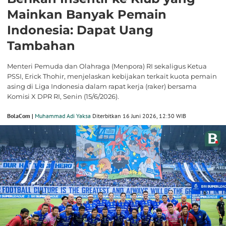
Mainkan Banyak Pemain
Indonesia: Dapat Uang
Tambahan
Menteri Pemuda dan Olahraga (Menpora) RI sekaligus Ketua
PSSI, Erick Thohir, menjelaskan kebijakan terkait kuota pemain
asing di Liga Indonesia dalam rapat kerja (raker) bersama
Komisi X DPR RI, Senin (15/6/2026).
BolaCom |
Muhammad Adi Yaksa
Diterbitkan 16 Juni 2026, 12:30 WIB