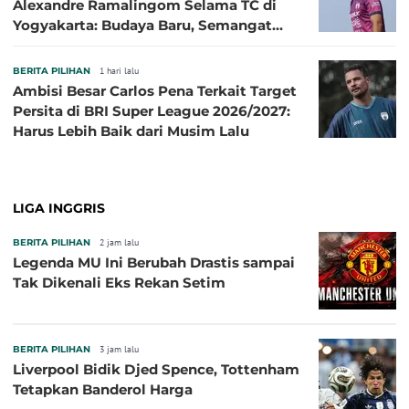
Alexandre Ramalingom Selama TC di
Yogyakarta: Budaya Baru, Semangat
Baru!
BERITA PILIHAN
1 hari lalu
Ambisi Besar Carlos Pena Terkait Target
Persita di BRI Super League 2026/2027:
Harus Lebih Baik dari Musim Lalu
LIGA INGGRIS
BERITA PILIHAN
2 jam lalu
Legenda MU Ini Berubah Drastis sampai
Tak Dikenali Eks Rekan Setim
BERITA PILIHAN
3 jam lalu
Liverpool Bidik Djed Spence, Tottenham
Tetapkan Banderol Harga