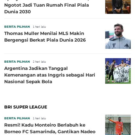
Ngotot Jadi Tuan Rumah Final Piala
Dunia 2030
BERITA PILIHAN
1 hari lalu
Thomas Muller Menilai MLS Makin
Bergengsi Berkat Piala Dunia 2026
BERITA PILIHAN
2 hari lalu
Argentina Jadikan Tanggal
Kemenangan atas Inggris sebagai Hari
Nasional Sepak Bola
BRI SUPER LEAGUE
BERITA PILIHAN
1 hari lalu
Resmi! Kadu Monteiro Berlabuh ke
Borneo FC Samarinda, Gantikan Nadeo