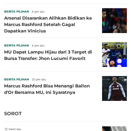
BERITA PILIHAN
6 jam lalu
Arsenal Disarankan Alihkan Bidikan ke
Marcus Rashford Setelah Gagal
Dapatkan Vinicius
BERITA PILIHAN
6 jam lalu
MU Dapat Lampu Hijau dari 3 Target di
Bursa Transfer: Jhon Lucumi Favorit
BERITA PILIHAN
10 jam lalu
Marcus Rashford Bisa Menangi Ballon
d'Or Bersama MU, Ini Syaratnya
SOROT
32 menit lalu