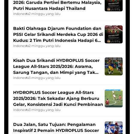
2026: Garuda Pertiwi Bertemu Malaysia,
Putri Nusantara Hadapi Thailand
Indonesia
2 minggu yang lalu
Bakti Olahraga Djarum Foundation dan
PSSI Gelar Srikandi Merdeka Cup 2026 di
Kudus: 2 Tim Putri Indonesia Hadapi 6
Tim Asia
Indonesia
2 minggu yang lalu
Kisah Dua Srikandi HYDROPLUS Soccer
League All-Stars 2025/2026: Asrama,
Sarung Tangan, dan Mimpi yang Tak
Pernah Padam
Indonesia
3 minggu yang lalu
HYDROPLUS Soccer League All-Stars
2025/2026: Tak Sekadar Ajang Berburu
Gelar, Konsistensi Jadi Kunci Pembinaan
Indonesia
3 minggu yang lalu
Dua Jalan, Satu Tujuan: Pengalaman
Inspiratif 2 Pemain HYDROPLUS Soccer