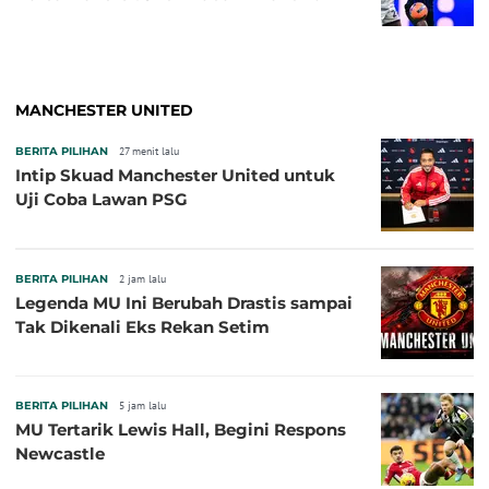
MANCHESTER UNITED
BERITA PILIHAN
27 menit lalu
Intip Skuad Manchester United untuk
Uji Coba Lawan PSG
BERITA PILIHAN
2 jam lalu
Legenda MU Ini Berubah Drastis sampai
Tak Dikenali Eks Rekan Setim
BERITA PILIHAN
5 jam lalu
MU Tertarik Lewis Hall, Begini Respons
Newcastle