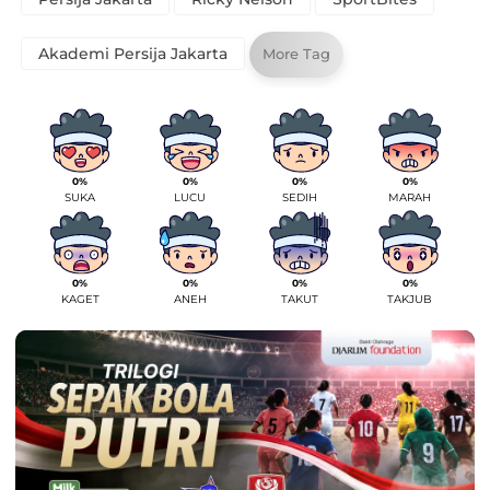
Akademi Persija Jakarta
More Tag
0%
0%
0%
0%
SUKA
LUCU
SEDIH
MARAH
0%
0%
0%
0%
KAGET
ANEH
TAKUT
TAKJUB