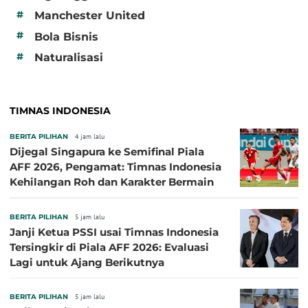
#
Manchester United
#
Bola Bisnis
#
Naturalisasi
TIMNAS INDONESIA
BERITA PILIHAN
4 jam lalu
Dijegal Singapura ke Semifinal Piala
AFF 2026, Pengamat: Timnas Indonesia
Kehilangan Roh dan Karakter Bermain
BERITA PILIHAN
5 jam lalu
Janji Ketua PSSI usai Timnas Indonesia
Tersingkir di Piala AFF 2026: Evaluasi
Lagi untuk Ajang Berikutnya
BERITA PILIHAN
5 jam lalu