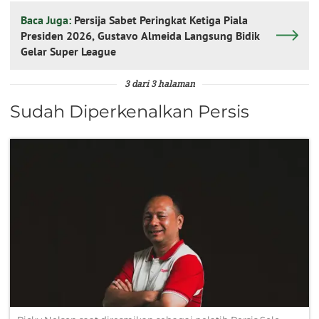
Baca Juga:
Persija Sabet Peringkat Ketiga Piala
Presiden 2026, Gustavo Almeida Langsung Bidik
Gelar Super League
3 dari 3 halaman
Sudah Diperkenalkan Persis