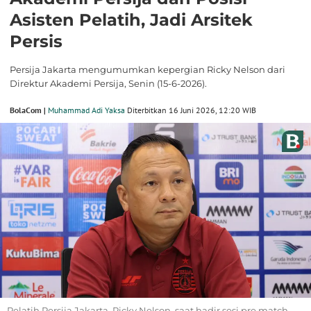
Asisten Pelatih, Jadi Arsitek
Persis
Persija Jakarta mengumumkan kepergian Ricky Nelson dari
Direktur Akademi Persija, Senin (15-6-2026).
BolaCom |
Muhammad Adi Yaksa
Diterbitkan 16 Juni 2026, 12:20 WIB
Pelatih Persija Jakarta, Ricky Nelson, saat hadir sesi pre match