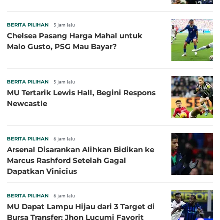
BERITA PILIHAN
3 jam lalu
Chelsea Pasang Harga Mahal untuk
Malo Gusto, PSG Mau Bayar?
BERITA PILIHAN
5 jam lalu
MU Tertarik Lewis Hall, Begini Respons
Newcastle
BERITA PILIHAN
6 jam lalu
Arsenal Disarankan Alihkan Bidikan ke
Marcus Rashford Setelah Gagal
Dapatkan Vinicius
BERITA PILIHAN
6 jam lalu
MU Dapat Lampu Hijau dari 3 Target di
Bursa Transfer: Jhon Lucumi Favorit