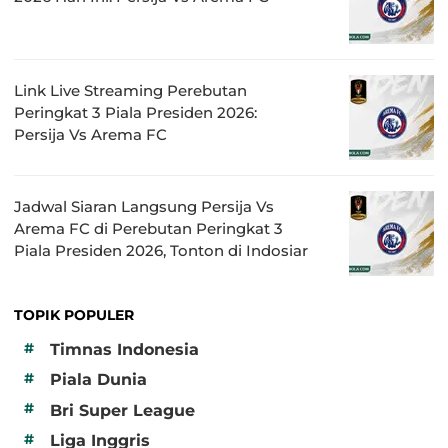
Link Live Streaming Perebutan
Peringkat 3 Piala Presiden 2026:
Persija Vs Arema FC
Jadwal Siaran Langsung Persija Vs
Arema FC di Perebutan Peringkat 3
Piala Presiden 2026, Tonton di Indosiar
TOPIK POPULER
#
Timnas Indonesia
#
Piala Dunia
#
Bri Super League
#
Liga Inggris