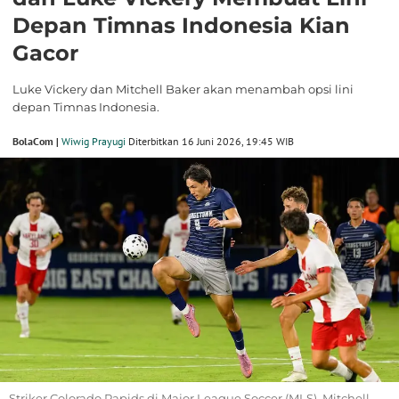
Depan Timnas Indonesia Kian
Gacor
Luke Vickery dan Mitchell Baker akan menambah opsi lini
depan Timnas Indonesia.
BolaCom |
Wiwig Prayugi
Diterbitkan 16 Juni 2026, 19:45 WIB
Striker Colorado Rapids di Major League Soccer (MLS), Mitchell