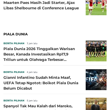
Maarten Paes Masih Jadi Starter, Ajax
Libas Shelbourne di Conference League
PIALA DUNIA
BERITA PILIHAN
3 jam lalu
Piala Dunia 2026 Tinggalkan Warisan
Besar, Kanada Investasikan Rp17,9
Triliun untuk Olahraga Terbesar
Sepanjang Sejarah
BERITA PILIHAN
4 jam lalu
Gianni Infantino Sudah Minta Maaf,
UEFA Tetap Ngotot: Boikot Piala Dunia
Belum Dicabut
BERITA PILIHAN
8 jam lalu
Spanyol Tak Mau Kalah dari Maroko,