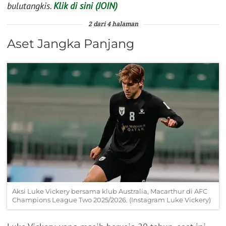
bulutangkis.
Klik di sini (JOIN)
2 dari 4 halaman
Aset Jangka Panjang
Aksi Luke Vickery bersama klub Australia, Macarthur di AFC
Champions League Two 2025/2026. (Instagram Luke Vickery)