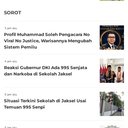
SOROT
3 jam lalu
Profil Muhammad Soleh Pengacara No
Viral No Justice, Warisannya Mengubah
Sistem Pemilu
4 jam lalu
Reaksi Gubernur DKI Ada 995 Senjata
dan Narkoba di Sekolah Jaksel
8 jam lalu
Situasi Terkini Sekolah di Jaksel Usai
Temuan 995 Senpi
8 jam lalu