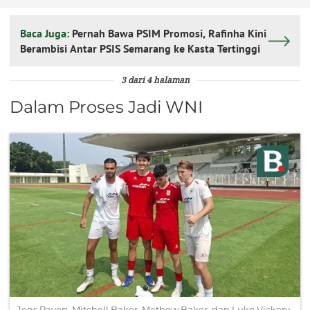
Baca Juga:
Pernah Bawa PSIM Promosi, Rafinha Kini
Berambisi Antar PSIS Semarang ke Kasta Tertinggi
3 dari 4 halaman
Dalam Proses Jadi WNI
Jens Raven, Mitchell Baker, Mathew Baker, dan Luke Vickery