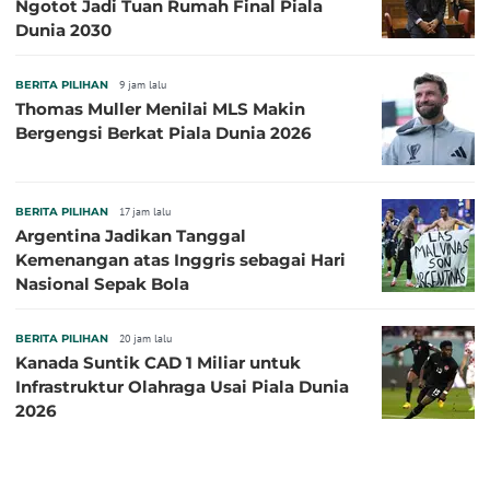
Ngotot Jadi Tuan Rumah Final Piala
Dunia 2030
BERITA PILIHAN
9 jam lalu
Thomas Muller Menilai MLS Makin
Bergengsi Berkat Piala Dunia 2026
BERITA PILIHAN
17 jam lalu
Argentina Jadikan Tanggal
Kemenangan atas Inggris sebagai Hari
Nasional Sepak Bola
BERITA PILIHAN
20 jam lalu
Kanada Suntik CAD 1 Miliar untuk
Infrastruktur Olahraga Usai Piala Dunia
2026