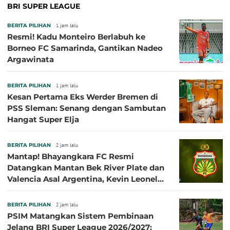
BRI SUPER LEAGUE
BERITA PILIHAN
1 jam lalu
Resmi! Kadu Monteiro Berlabuh ke
Borneo FC Samarinda, Gantikan Nadeo
Argawinata
BERITA PILIHAN
1 jam lalu
Kesan Pertama Eks Werder Bremen di
PSS Sleman: Senang dengan Sambutan
Hangat Super Elja
BERITA PILIHAN
2 jam lalu
Mantap! Bhayangkara FC Resmi
Datangkan Mantan Bek River Plate dan
Valencia Asal Argentina, Kevin Leonel
Sibille
BERITA PILIHAN
2 jam lalu
PSIM Matangkan Sistem Pembinaan
Jelang BRI Super League 2026/2027: