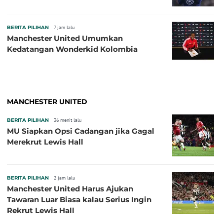
BERITA PILIHAN
7 jam lalu
Manchester United Umumkan
Kedatangan Wonderkid Kolombia
MANCHESTER UNITED
BERITA PILIHAN
36 menit lalu
MU Siapkan Opsi Cadangan jika Gagal
Merekrut Lewis Hall
BERITA PILIHAN
2 jam lalu
Manchester United Harus Ajukan
Tawaran Luar Biasa kalau Serius Ingin
Rekrut Lewis Hall