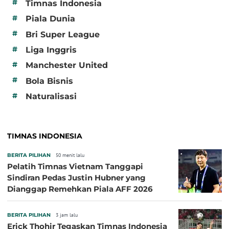
#
Timnas Indonesia
#
Piala Dunia
#
Bri Super League
#
Liga Inggris
#
Manchester United
#
Bola Bisnis
#
Naturalisasi
TIMNAS INDONESIA
BERITA PILIHAN
50 menit lalu
Pelatih Timnas Vietnam Tanggapi
Sindiran Pedas Justin Hubner yang
Dianggap Remehkan Piala AFF 2026
BERITA PILIHAN
3 jam lalu
Erick Thohir Tegaskan Timnas Indonesia