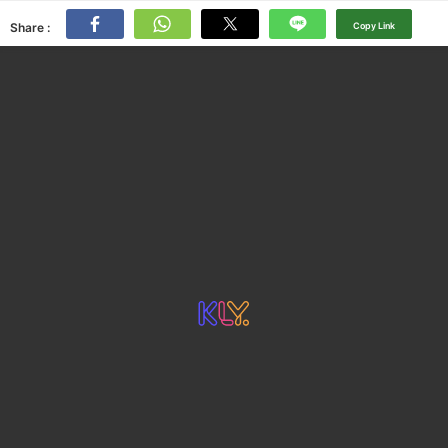
Share :
Copy Link