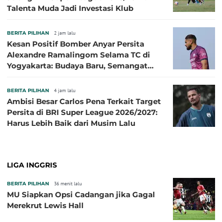
Talenta Muda Jadi Investasi Klub
BERITA PILIHAN
2 jam lalu
Kesan Positif Bomber Anyar Persita
Alexandre Ramalingom Selama TC di
Yogyakarta: Budaya Baru, Semangat
Baru!
BERITA PILIHAN
4 jam lalu
Ambisi Besar Carlos Pena Terkait Target
Persita di BRI Super League 2026/2027:
Harus Lebih Baik dari Musim Lalu
LIGA INGGRIS
BERITA PILIHAN
36 menit lalu
MU Siapkan Opsi Cadangan jika Gagal
Merekrut Lewis Hall