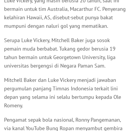
Luke Vickery, yang masih berusia 20 tahun, saat ini
bermain untuk tim Australia, Macarthur FC. Penyerang
kelahiran Hawaii, AS, disebut-sebut punya bakat
mumpuni dengan naluri gol yang mematikan.
Serupa Luke Vickery, Mitchell Baker juga sosok
pemain muda berbabat. Tukang gedor berusia 19
tahun bermain untuk Georgetown University, liga
universitas bergengsi di Negara Paman Sam.
Mitchell Baker dan Luke Vickery menjadi jawaban
pergumulan panjang Timnas Indonesia terkait lini
depan yang selama ini selalu bertumpu kepada Ole
Romeny.
Pengamat sepak bola nasional, Ronny Pangemanan,
via kanal YouTube Bung Ropan menyambut gembira