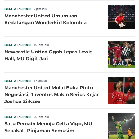
BERITA PILIHAN
7 jam lalu
Manchester United Umumkan
Kedatangan Wonderkid Kolombia
BERITA PILIHAN
10 jam lalu
Newcastle United Ogah Lepas Lewis
Hall, MU Gigit Jari
BERITA PILIHAN
17 jam lalu
Manchester United Mulai Buka Pintu
Negosiasi, Juventus Makin Serius Kejar
Joshua Zirkzee
BERITA PILIHAN
20 jam lalu
Satu Pemain Menuju Celta Vigo, MU
Sepakati Pinjaman Semusim