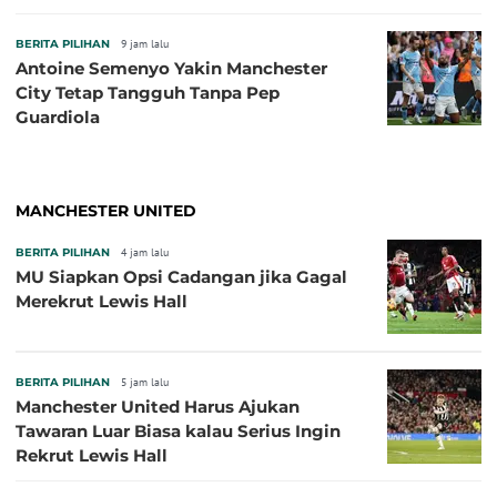
Pelatih?
BERITA PILIHAN
9 jam lalu
Antoine Semenyo Yakin Manchester
City Tetap Tangguh Tanpa Pep
Guardiola
MANCHESTER UNITED
BERITA PILIHAN
4 jam lalu
MU Siapkan Opsi Cadangan jika Gagal
Merekrut Lewis Hall
BERITA PILIHAN
5 jam lalu
Manchester United Harus Ajukan
Tawaran Luar Biasa kalau Serius Ingin
Rekrut Lewis Hall