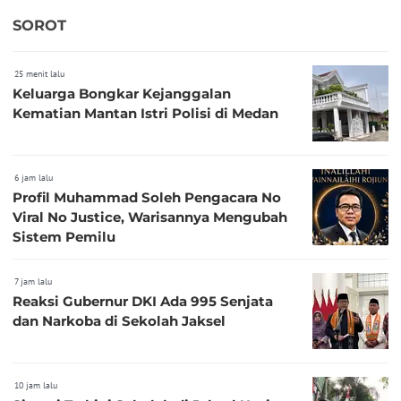
SOROT
25 menit lalu
Keluarga Bongkar Kejanggalan
Kematian Mantan Istri Polisi di Medan
6 jam lalu
Profil Muhammad Soleh Pengacara No
Viral No Justice, Warisannya Mengubah
Sistem Pemilu
7 jam lalu
Reaksi Gubernur DKI Ada 995 Senjata
dan Narkoba di Sekolah Jaksel
10 jam lalu