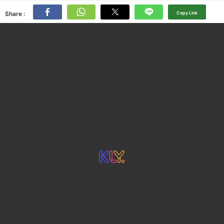
Share :
Copy Link