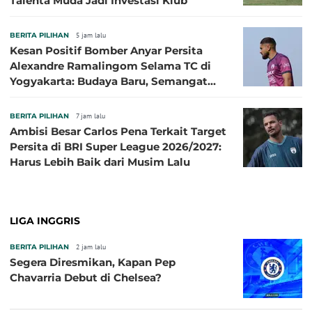
Talenta Muda Jadi Investasi Klub
BERITA PILIHAN
5 jam lalu
Kesan Positif Bomber Anyar Persita
Alexandre Ramalingom Selama TC di
Yogyakarta: Budaya Baru, Semangat
Baru!
BERITA PILIHAN
7 jam lalu
Ambisi Besar Carlos Pena Terkait Target
Persita di BRI Super League 2026/2027:
Harus Lebih Baik dari Musim Lalu
LIGA INGGRIS
BERITA PILIHAN
2 jam lalu
Segera Diresmikan, Kapan Pep
Chavarria Debut di Chelsea?