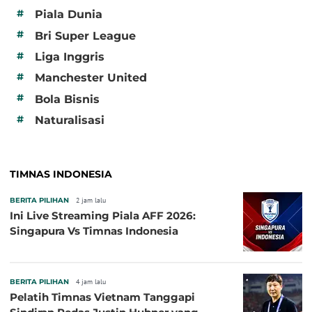
#
Piala Dunia
#
Bri Super League
#
Liga Inggris
#
Manchester United
#
Bola Bisnis
#
Naturalisasi
TIMNAS INDONESIA
BERITA PILIHAN
2 jam lalu
Ini Live Streaming Piala AFF 2026:
Singapura Vs Timnas Indonesia
BERITA PILIHAN
4 jam lalu
Pelatih Timnas Vietnam Tanggapi