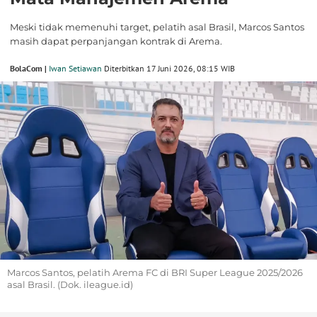
Meski tidak memenuhi target, pelatih asal Brasil, Marcos Santos
masih dapat perpanjangan kontrak di Arema.
BolaCom |
Iwan Setiawan
Diterbitkan 17 Juni 2026, 08:15 WIB
Marcos Santos, pelatih Arema FC di BRI Super League 2025/2026
asal Brasil. (Dok. ileague.id)