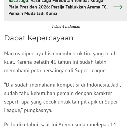
Baca Juga:
Hasil Laga Perebutan Tempat Ketiga
Piala Presiden 2026: Persija Taklukkan Arema FC,
Pemain Muda Jadi Kunci
4 dari 4 halaman
Dapat Kepercayaan
Marcos dipercaya bisa membentuk tim yang lebih
kuat. Karena pelatih 46 tahun ini sudah lebih
memahami peta persaingan di Super League.
“Dia sudah memahami kompetisi di Indonesia. Jadi,
sudah tahu kebutuhan pemain dengan karakter
seperti apa yang cocok untuk tampil apik di Super
League,” pungkasnya.
Perlu diketahui, saat ini Arema sudah melepas 14