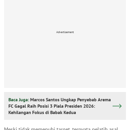
Advertisement
Baca Juga:
Marcos Santos Ungkap Penyebab Arema
FC Gagal Raih Posisi 3 Piala Presiden 2026:
Kehilangan Fokus di Babak Kedua
Meski tidak memenuhi target, ternyata pelatih asal