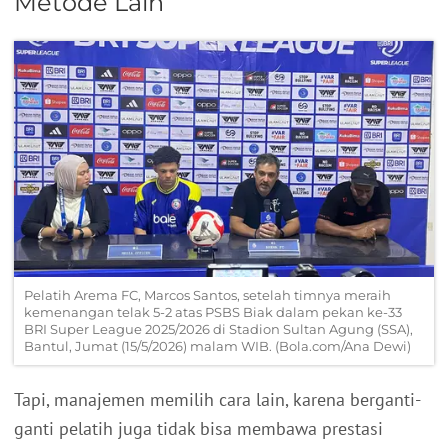
Metode Lain
Pelatih Arema FC, Marcos Santos, setelah timnya meraih
kemenangan telak 5-2 atas PSBS Biak dalam pekan ke-33
BRI Super League 2025/2026 di Stadion Sultan Agung (SSA),
Bantul, Jumat (15/5/2026) malam WIB. (Bola.com/Ana Dewi)
Tapi, manajemen memilih cara lain, karena berganti-
ganti pelatih juga tidak bisa membawa prestasi