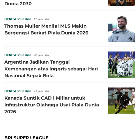
Dunia 2030
BERITA PILIHAN
12 jam lalu
Thomas Muller Menilai MLS Makin
Bergengsi Berkat Piala Dunia 2026
BERITA PILIHAN
20 jam lalu
Argentina Jadikan Tanggal
Kemenangan atas Inggris sebagai Hari
Nasional Sepak Bola
BERITA PILIHAN
23 jam lalu
Kanada Suntik CAD 1 Miliar untuk
Infrastruktur Olahraga Usai Piala Dunia
2026
BRI SUPER LEAGUE