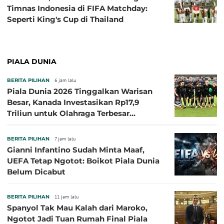
Timnas Indonesia di FIFA Matchday:
Seperti King's Cup di Thailand
PIALA DUNIA
BERITA PILIHAN
6 jam lalu
Piala Dunia 2026 Tinggalkan Warisan
Besar, Kanada Investasikan Rp17,9
Triliun untuk Olahraga Terbesar
Sepanjang Sejarah
BERITA PILIHAN
7 jam lalu
Gianni Infantino Sudah Minta Maaf,
UEFA Tetap Ngotot: Boikot Piala Dunia
Belum Dicabut
BERITA PILIHAN
11 jam lalu
Spanyol Tak Mau Kalah dari Maroko,
Ngotot Jadi Tuan Rumah Final Piala