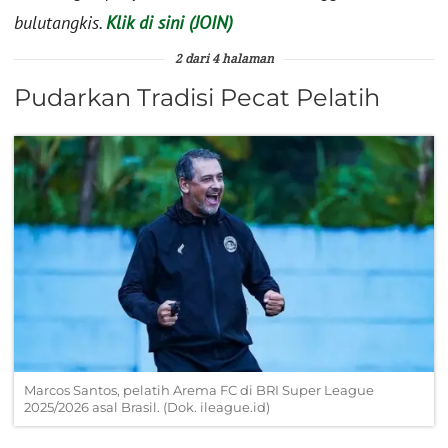
bulutangkis.
Klik di sini (JOIN)
2 dari 4 halaman
Pudarkan Tradisi Pecat Pelatih
Marcos Santos, pelatih Arema FC di BRI Super League
2025/2026 asal Brasil. (Dok. ileague.id)