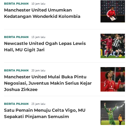
BERITA PILIHAN
10 jam lalu
Manchester United Umumkan
Kedatangan Wonderkid Kolombia
BERITA PILIHAN
13 jam lalu
Newcastle United Ogah Lepas Lewis
Hall, MU Gigit Jari
BERITA PILIHAN
20 jam lalu
Manchester United Mulai Buka Pintu
Negosiasi, Juventus Makin Serius Kejar
Joshua Zirkzee
BERITA PILIHAN
23 jam lalu
Satu Pemain Menuju Celta Vigo, MU
Sepakati Pinjaman Semusim