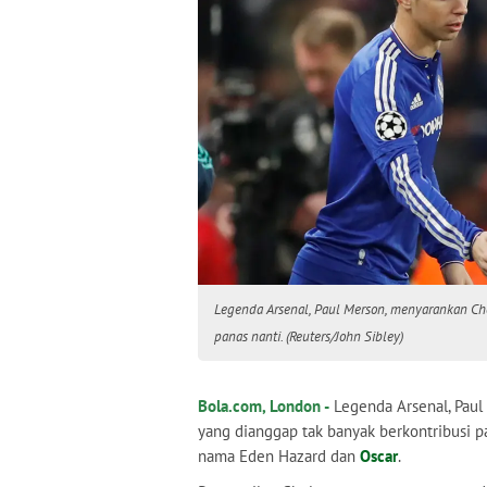
Legenda Arsenal, Paul Merson, menyarankan Ch
panas nanti. (Reuters/John Sibley)
Bola.com, London -
Legenda Arsenal, Pau
yang dianggap tak banyak berkontribusi p
nama Eden Hazard dan
Oscar
.