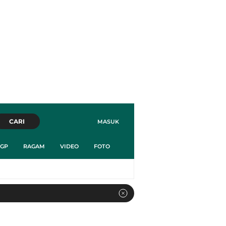
CARI
MASUK
GP
RAGAM
VIDEO
FOTO