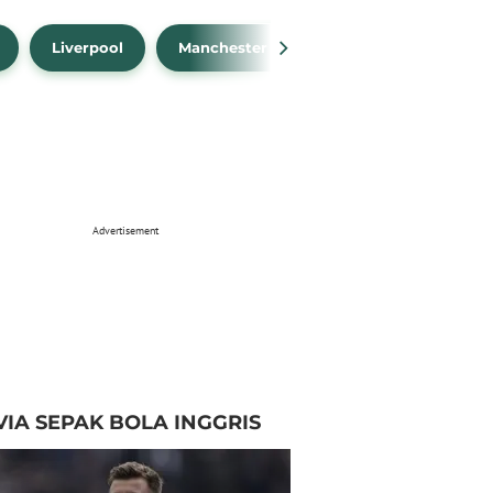
Liverpool
Manchester City
Manchester Unit
Advertisement
VIA SEPAK BOLA INGGRIS