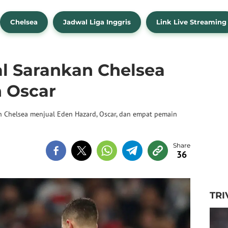
Chelsea
Jadwal Liga Inggris
Link Live Streaming
l Sarankan Chelsea
n Oscar
n Chelsea menjual Eden Hazard, Oscar, dan empat pemain
36
TRI