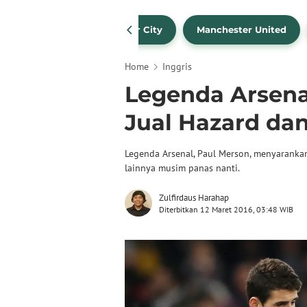
Liverpool
Manchester City
Manchester United
Home
Inggris
Legenda Arsena
Jual Hazard da
Legenda Arsenal, Paul Merson, menyaranka
lainnya musim panas nanti.
Zulfirdaus Harahap
Diterbitkan 12 Maret 2016, 03:48 WIB