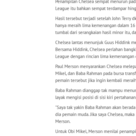
Penampilan Chelsea sempat menurun pada 
League itu bahkan sempat terdampar hing
Hasil tersebut terjadi setelah John Terry
hanya meraih lima kemenangan dalam 16 
tumbal dari serangkaian hasil minor itu,
Chelsea lantas menunjuk Guus Hiddink me
Bersama Hiddink, Chelsea perlahan bangk
League dengan rincian lima kemenangan d
Paul Merson menyarankan Chelsea melepas
Mikel, dan Baba Rahman pada bursa trans
pemain tersebut jika ingin kembali merai
Baba Rahman dianggap tak mampu menunju
layak mengisi posisi di sisi kiri pertahana
"Saya tak yakin Baba Rahman akan berada 
dia pemain muda. Jika saya Chelsea, maka 
Merson.
Untuk Obi Mikel, Merson menilai penampi