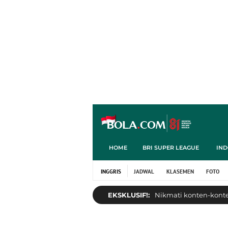
HOME
BRI SUPER LEAGUE
IND
INGGRIS
JADWAL
KLASEMEN
FOTO
EKSKLUSIF!:
Nikmati konten-konten