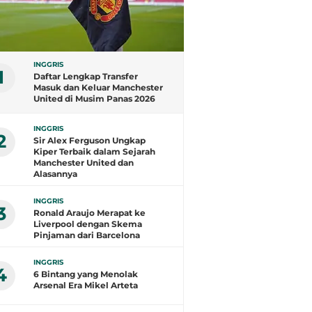
INGGRIS
1
Daftar Lengkap Transfer
Masuk dan Keluar Manchester
United di Musim Panas 2026
INGGRIS
2
Sir Alex Ferguson Ungkap
Kiper Terbaik dalam Sejarah
Manchester United dan
Alasannya
INGGRIS
3
Ronald Araujo Merapat ke
Liverpool dengan Skema
Pinjaman dari Barcelona
INGGRIS
4
6 Bintang yang Menolak
Arsenal Era Mikel Arteta