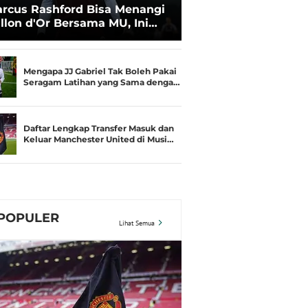
rcus Rashford Bisa Menangi
llon d'Or Bersama MU, Ini
aratnya
Mengapa JJ Gabriel Tak Boleh Pakai
Seragam Latihan yang Sama denga…
Daftar Lengkap Transfer Masuk dan
Keluar Manchester United di Musi…
POPULER
Lihat Semua