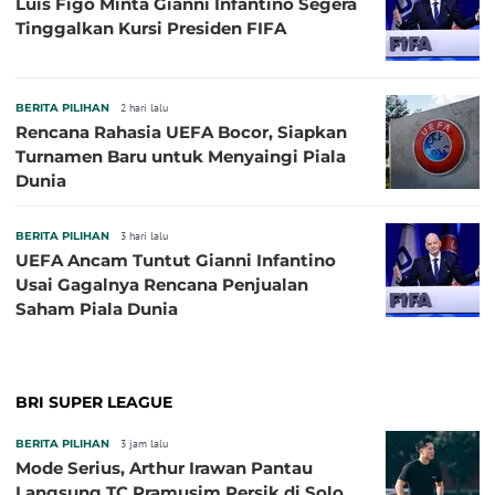
Luis Figo Minta Gianni Infantino Segera
Tinggalkan Kursi Presiden FIFA
BERITA PILIHAN
2 hari lalu
Rencana Rahasia UEFA Bocor, Siapkan
Turnamen Baru untuk Menyaingi Piala
Dunia
BERITA PILIHAN
3 hari lalu
UEFA Ancam Tuntut Gianni Infantino
Usai Gagalnya Rencana Penjualan
Saham Piala Dunia
BRI SUPER LEAGUE
BERITA PILIHAN
3 jam lalu
Mode Serius, Arthur Irawan Pantau
Langsung TC Pramusim Persik di Solo