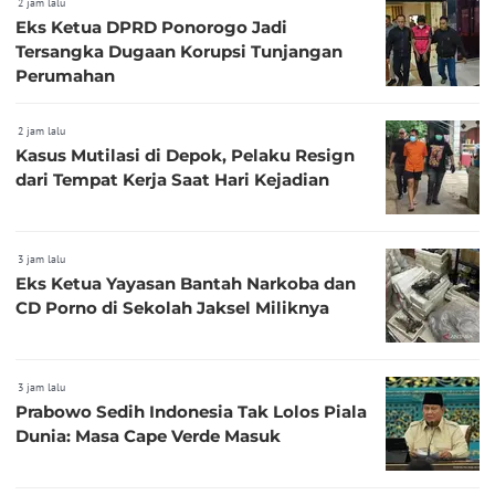
2 jam lalu
Eks Ketua DPRD Ponorogo Jadi
Tersangka Dugaan Korupsi Tunjangan
Perumahan
2 jam lalu
Kasus Mutilasi di Depok, Pelaku Resign
dari Tempat Kerja Saat Hari Kejadian
3 jam lalu
Eks Ketua Yayasan Bantah Narkoba dan
CD Porno di Sekolah Jaksel Miliknya
3 jam lalu
Prabowo Sedih Indonesia Tak Lolos Piala
Dunia: Masa Cape Verde Masuk