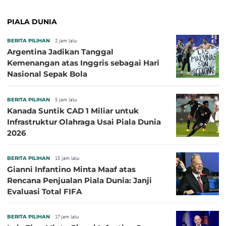
PIALA DUNIA
BERITA PILIHAN
2 jam lalu
Argentina Jadikan Tanggal
Kemenangan atas Inggris sebagai Hari
Nasional Sepak Bola
BERITA PILIHAN
5 jam lalu
Kanada Suntik CAD 1 Miliar untuk
Infrastruktur Olahraga Usai Piala Dunia
2026
BERITA PILIHAN
15 jam lalu
Gianni Infantino Minta Maaf atas
Rencana Penjualan Piala Dunia: Janji
Evaluasi Total FIFA
BERITA PILIHAN
17 jam lalu