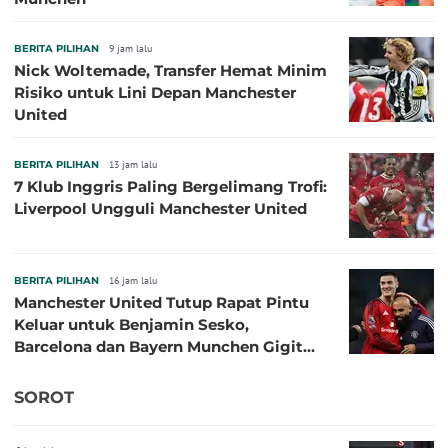
BERITA PILIHAN
9 jam lalu
Nick Woltemade, Transfer Hemat Minim
Risiko untuk Lini Depan Manchester
United
BERITA PILIHAN
13 jam lalu
7 Klub Inggris Paling Bergelimang Trofi:
Liverpool Ungguli Manchester United
BERITA PILIHAN
16 jam lalu
Manchester United Tutup Rapat Pintu
Keluar untuk Benjamin Sesko,
Barcelona dan Bayern Munchen Gigit
Jari
SOROT