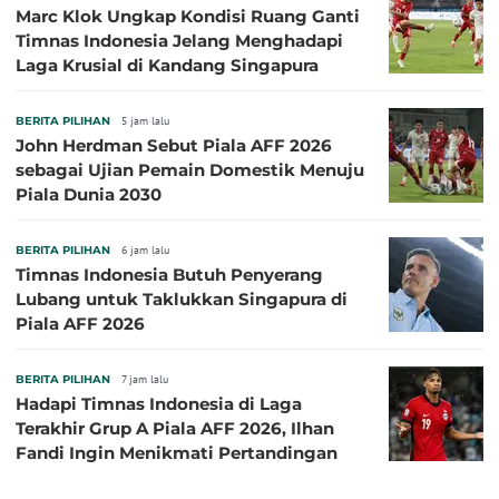
Marc Klok Ungkap Kondisi Ruang Ganti
Timnas Indonesia Jelang Menghadapi
Laga Krusial di Kandang Singapura
BERITA PILIHAN
5 jam lalu
John Herdman Sebut Piala AFF 2026
sebagai Ujian Pemain Domestik Menuju
Piala Dunia 2030
BERITA PILIHAN
6 jam lalu
Timnas Indonesia Butuh Penyerang
Lubang untuk Taklukkan Singapura di
Piala AFF 2026
BERITA PILIHAN
7 jam lalu
Hadapi Timnas Indonesia di Laga
Terakhir Grup A Piala AFF 2026, Ilhan
Fandi Ingin Menikmati Pertandingan