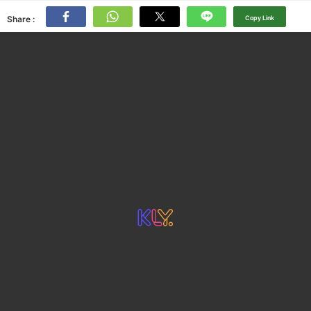
Share :
Copy Link