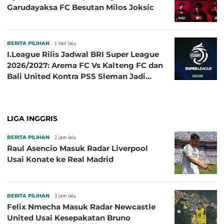
Garudayaksa FC Besutan Milos Joksic
BERITA PILIHAN
1 hari lalu
I.League Rilis Jadwal BRI Super League
2026/2027: Arema FC Vs Kalteng FC dan
Bali United Kontra PSS Sleman Jadi
Pembuka pada 4 September
LIGA INGGRIS
BERITA PILIHAN
2 jam lalu
Raul Asencio Masuk Radar Liverpool
Usai Konate ke Real Madrid
BERITA PILIHAN
3 jam lalu
Felix Nmecha Masuk Radar Newcastle
United Usai Kesepakatan Bruno