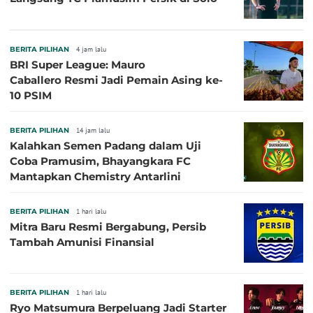
BERITA PILIHAN
4 jam lalu
BRI Super League: Mauro
Caballero Resmi Jadi Pemain Asing ke-
10 PSIM
BERITA PILIHAN
14 jam lalu
Kalahkan Semen Padang dalam Uji
Coba Pramusim, Bhayangkara FC
Mantapkan Chemistry Antarlini
BERITA PILIHAN
1 hari lalu
Mitra Baru Resmi Bergabung, Persib
Tambah Amunisi Finansial
BERITA PILIHAN
1 hari lalu
Ryo Matsumura Berpeluang Jadi Starter