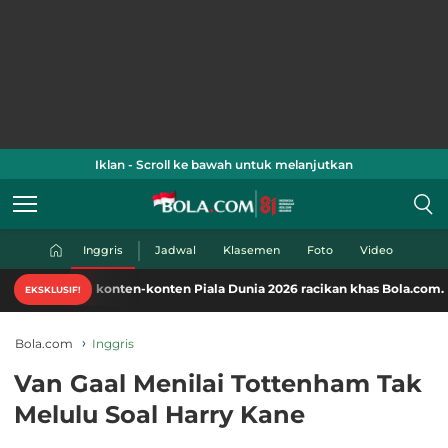
Iklan - Scroll ke bawah untuk melanjutkan
Inggris
Jadwal
Klasemen
Foto
Video
ati konten-konten Piala Dunia 2026 racikan khas Bola.com. Klik di sini!
EKSKLUSIF!
Bola.com
Inggris
Van Gaal Menilai Tottenham Tak
Melulu Soal Harry Kane