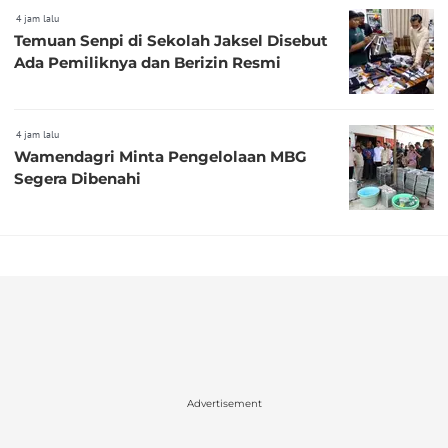
4 jam lalu
Temuan Senpi di Sekolah Jaksel Disebut
Ada Pemiliknya dan Berizin Resmi
4 jam lalu
Wamendagri Minta Pengelolaan MBG
Segera Dibenahi
Advertisement