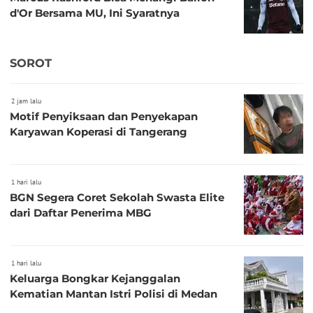
d'Or Bersama MU, Ini Syaratnya
SOROT
2 jam lalu
Motif Penyiksaan dan Penyekapan
Karyawan Koperasi di Tangerang
1 hari lalu
BGN Segera Coret Sekolah Swasta Elite
dari Daftar Penerima MBG
1 hari lalu
Keluarga Bongkar Kejanggalan
Kematian Mantan Istri Polisi di Medan