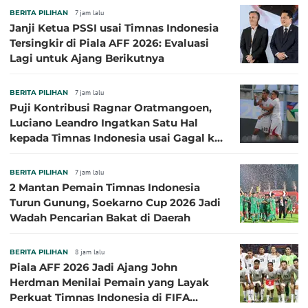
BERITA PILIHAN
7 jam lalu
Janji Ketua PSSI usai Timnas Indonesia
Tersingkir di Piala AFF 2026: Evaluasi
Lagi untuk Ajang Berikutnya
BERITA PILIHAN
7 jam lalu
Puji Kontribusi Ragnar Oratmangoen,
Luciano Leandro Ingatkan Satu Hal
kepada Timnas Indonesia usai Gagal ke
Semifinal Piala AFF 2026
BERITA PILIHAN
7 jam lalu
2 Mantan Pemain Timnas Indonesia
Turun Gunung, Soekarno Cup 2026 Jadi
Wadah Pencarian Bakat di Daerah
BERITA PILIHAN
8 jam lalu
Piala AFF 2026 Jadi Ajang John
Herdman Menilai Pemain yang Layak
Perkuat Timnas Indonesia di FIFA