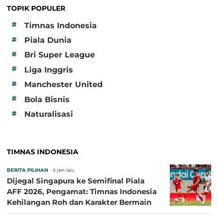
TOPIK POPULER
#
Timnas Indonesia
#
Piala Dunia
#
Bri Super League
#
Liga Inggris
#
Manchester United
#
Bola Bisnis
#
Naturalisasi
TIMNAS INDONESIA
BERITA PILIHAN
6 jam lalu
Dijegal Singapura ke Semifinal Piala
AFF 2026, Pengamat: Timnas Indonesia
Kehilangan Roh dan Karakter Bermain