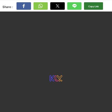
Share :
Copy Link