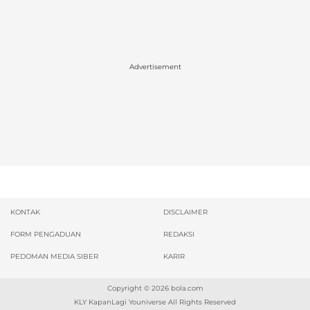
Advertisement
KONTAK
DISCLAIMER
FORM PENGADUAN
REDAKSI
PEDOMAN MEDIA SIBER
KARIR
Copyright © 2026
bola.com
KLY KapanLagi Youniverse All Rights Reserved