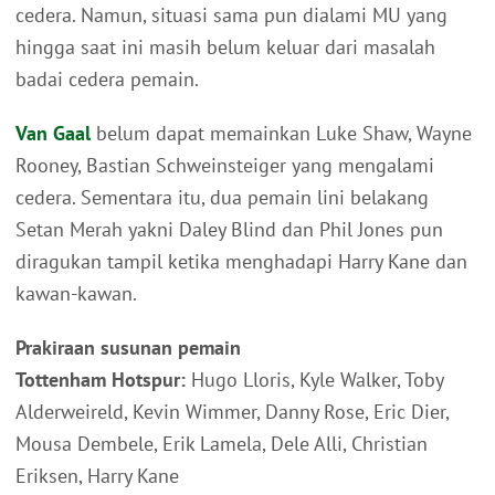
cedera. Namun, situasi sama pun dialami MU yang
hingga saat ini masih belum keluar dari masalah
badai cedera pemain.
Van Gaal
belum dapat memainkan Luke Shaw, Wayne
Rooney, Bastian Schweinsteiger yang mengalami
cedera. Sementara itu, dua pemain lini belakang
Setan Merah yakni Daley Blind dan Phil Jones pun
diragukan tampil ketika menghadapi Harry Kane dan
kawan-kawan.
Prakiraan susunan pemain
Tottenham Hotspur:
Hugo Lloris, Kyle Walker, Toby
Alderweireld, Kevin Wimmer, Danny Rose, Eric Dier,
Mousa Dembele, Erik Lamela, Dele Alli, Christian
Eriksen, Harry Kane