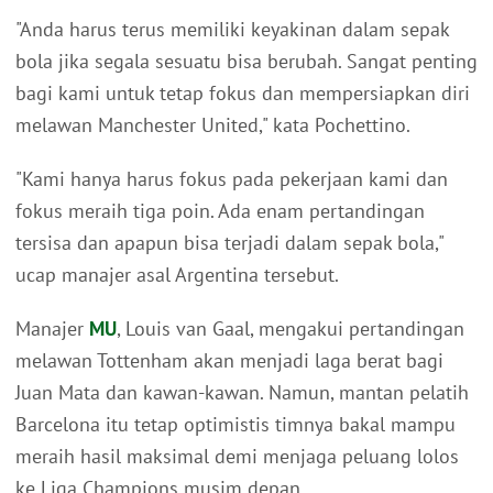
"Anda harus terus memiliki keyakinan dalam sepak
bola jika segala sesuatu bisa berubah. Sangat penting
bagi kami untuk tetap fokus dan mempersiapkan diri
melawan Manchester United," kata Pochettino.
"Kami hanya harus fokus pada pekerjaan kami dan
fokus meraih tiga poin. Ada enam pertandingan
tersisa dan apapun bisa terjadi dalam sepak bola,"
ucap manajer asal Argentina tersebut.
Manajer
MU
, Louis van Gaal, mengakui pertandingan
melawan Tottenham akan menjadi laga berat bagi
Juan Mata dan kawan-kawan. Namun, mantan pelatih
Barcelona itu tetap optimistis timnya bakal mampu
meraih hasil maksimal demi menjaga peluang lolos
ke Liga Champions musim depan.