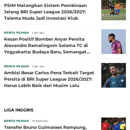
PSIM Matangkan Sistem Pembinaan
Jelang BRI Super League 2026/2027:
Talenta Muda Jadi Investasi Klub
BERITA PILIHAN
1 hari lalu
Kesan Positif Bomber Anyar Persita
Alexandre Ramalingom Selama TC di
Yogyakarta: Budaya Baru, Semangat
Baru!
BERITA PILIHAN
1 hari lalu
Ambisi Besar Carlos Pena Terkait Target
Persita di BRI Super League 2026/2027:
Harus Lebih Baik dari Musim Lalu
LIGA INGGRIS
BERITA PILIHAN
24 menit lalu
Transfer Bruno Guimaraes Rampung,