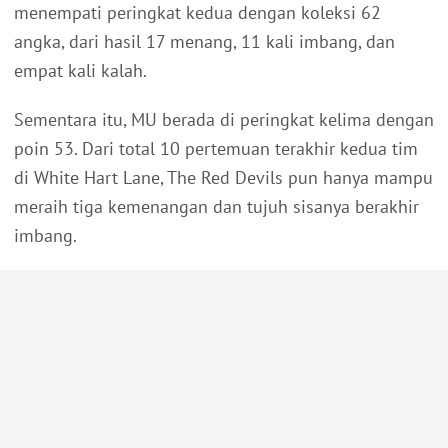
menempati peringkat kedua dengan koleksi 62
angka, dari hasil 17 menang, 11 kali imbang, dan
empat kali kalah.
Sementara itu, MU berada di peringkat kelima dengan
poin 53. Dari total 10 pertemuan terakhir kedua tim
di White Hart Lane, The Red Devils pun hanya mampu
meraih tiga kemenangan dan tujuh sisanya berakhir
imbang.