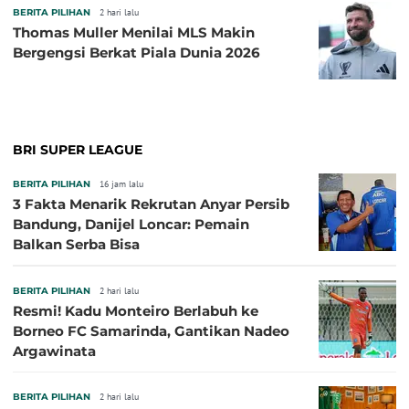
BERITA PILIHAN
2 hari lalu
Thomas Muller Menilai MLS Makin
Bergengsi Berkat Piala Dunia 2026
BRI SUPER LEAGUE
BERITA PILIHAN
16 jam lalu
3 Fakta Menarik Rekrutan Anyar Persib
Bandung, Danijel Loncar: Pemain
Balkan Serba Bisa
BERITA PILIHAN
2 hari lalu
Resmi! Kadu Monteiro Berlabuh ke
Borneo FC Samarinda, Gantikan Nadeo
Argawinata
BERITA PILIHAN
2 hari lalu