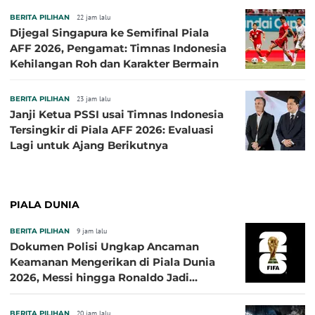
BERITA PILIHAN
22 jam lalu
Dijegal Singapura ke Semifinal Piala
AFF 2026, Pengamat: Timnas Indonesia
Kehilangan Roh dan Karakter Bermain
BERITA PILIHAN
23 jam lalu
Janji Ketua PSSI usai Timnas Indonesia
Tersingkir di Piala AFF 2026: Evaluasi
Lagi untuk Ajang Berikutnya
PIALA DUNIA
BERITA PILIHAN
9 jam lalu
Dokumen Polisi Ungkap Ancaman
Keamanan Mengerikan di Piala Dunia
2026, Messi hingga Ronaldo Jadi
Sasaran
BERITA PILIHAN
20 jam lalu