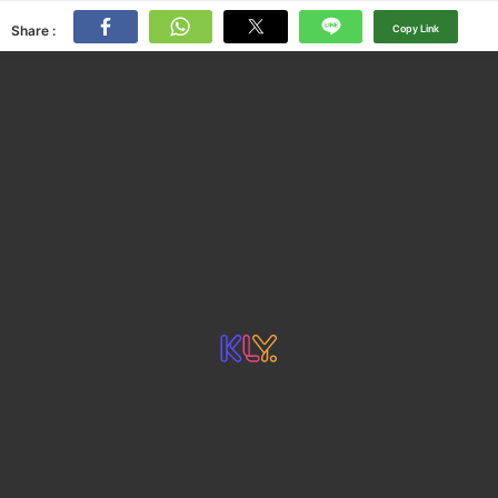
Share :
Copy Link