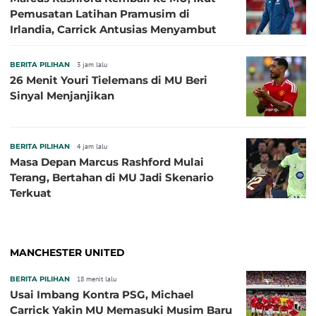
Pemusatan Latihan Pramusim di
Irlandia, Carrick Antusias Menyambut
BERITA PILIHAN
3 jam lalu
26 Menit Youri Tielemans di MU Beri
Sinyal Menjanjikan
BERITA PILIHAN
4 jam lalu
Masa Depan Marcus Rashford Mulai
Terang, Bertahan di MU Jadi Skenario
Terkuat
MANCHESTER UNITED
BERITA PILIHAN
18 menit lalu
Usai Imbang Kontra PSG, Michael
Carrick Yakin MU Memasuki Musim Baru