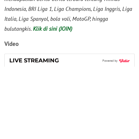
Indonesia, BRI Liga 1, Liga Champions, Liga Inggris, Liga
Italia, Liga Spanyol, bola voli, MotoGP, hingga
bulutangkis.
Klik di sini (JOIN)
Video
LIVE STREAMING
Powered by