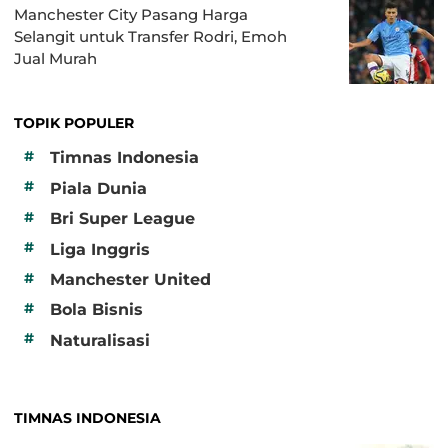
Manchester City Pasang Harga
Selangit untuk Transfer Rodri, Emoh
Jual Murah
TOPIK POPULER
#
Timnas Indonesia
#
Piala Dunia
#
Bri Super League
#
Liga Inggris
#
Manchester United
#
Bola Bisnis
#
Naturalisasi
TIMNAS INDONESIA