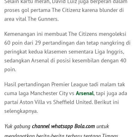
Selain kartu merah, David Luiz juga berperan dalam
proses gol pertama The Citizenz karena blunder di
area vital The Gunners.
Kemenangan ini membuat The Citizens mengoleksi
60 poin dari 29 pertandingan dan tetap nangkring di
peringkat kedua klasemen sementara Liga Inggris,
sedangkan Arsenal di posisi kesembilan dengan 40
poin.
Hasil pertandingan Premier League tadi malam tak
cuma laga Manchester City vs
Arsenal
, tapi juga ada
partai Aston Villa vs Sheffield United. Berikut ini
selengkapnya.
Yuk gabung
channel whatsapp Bola.com
untuk
mendapatkan berita-berita terbaru tentang Timnas