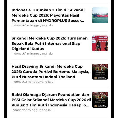
Indonesia Turunkan 2 Tim di Srikandi
Merdeka Cup 2026: Mayoritas Hasil
Pemantauan di HYDROPLUS Soccer
League
Indonesia
1 minggu yang lalu
Srikandi Merdeka Cup 2026: Turnamen
Sepak Bola Putri Internasional Siap
Digelar di Kudus
Indonesia
1 minggu yang lalu
Hasil Drawing Srikandi Merdeka Cup
2026: Garuda Pertiwi Bertemu Malaysia,
Putri Nusantara Hadapi Thailand
Indonesia
2 minggu yang lalu
Bakti Olahraga Djarum Foundation dan
PSSI Gelar Srikandi Merdeka Cup 2026 di
Kudus: 2 Tim Putri Indonesia Hadapi 6
Tim Asia
Indonesia
2 minggu yang lalu