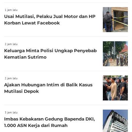
1 jam lalu
Usai Mutilasi, Pelaku Jual Motor dan HP
Korban Lewat Facebook
2 jam lalu
Keluarga Minta Polisi Ungkap Penyebab
Kematian Sutrimo
2 jam lalu
Ajakan Hubungan Intim di Balik Kasus
Mutilasi Depok
3 jam lalu
Imbas Kebakaran Gedung Bapenda DKI,
1.000 ASN Kerja dari Rumah