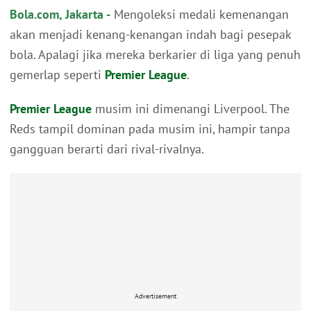
Bola.com, Jakarta -
Mengoleksi medali kemenangan
akan menjadi kenang-kenangan indah bagi pesepak
bola. Apalagi jika mereka berkarier di liga yang penuh
gemerlap seperti
Premier League
.
Premier League
musim ini dimenangi Liverpool. The
Reds tampil dominan pada musim ini, hampir tanpa
gangguan berarti dari rival-rivalnya.
Advertisement