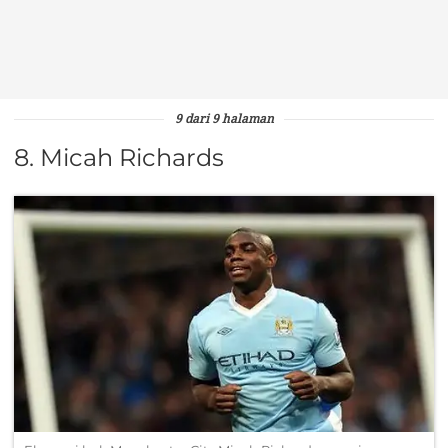
9 dari 9 halaman
8. Micah Richards