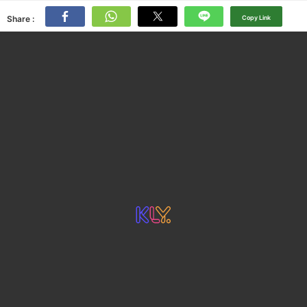
Share :
Copy Link