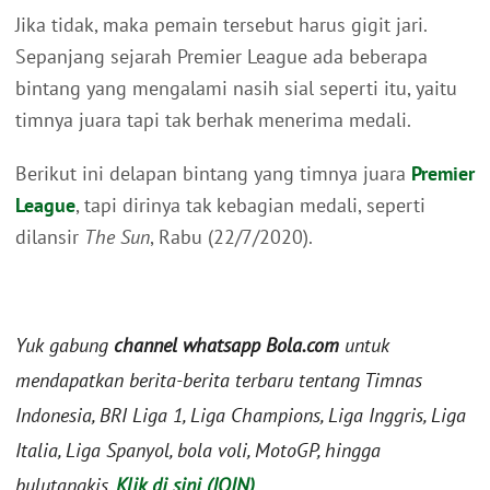
Jika tidak, maka pemain tersebut harus gigit jari.
Sepanjang sejarah Premier League ada beberapa
bintang yang mengalami nasih sial seperti itu, yaitu
timnya juara tapi tak berhak menerima medali.
Berikut ini delapan bintang yang timnya juara
Premier
League
, tapi dirinya tak kebagian medali, seperti
dilansir
The Sun
, Rabu (22/7/2020).
Yuk gabung
channel whatsapp Bola.com
untuk
mendapatkan berita-berita terbaru tentang Timnas
Indonesia, BRI Liga 1, Liga Champions, Liga Inggris, Liga
Italia, Liga Spanyol, bola voli, MotoGP, hingga
bulutangkis.
Klik di sini (JOIN)