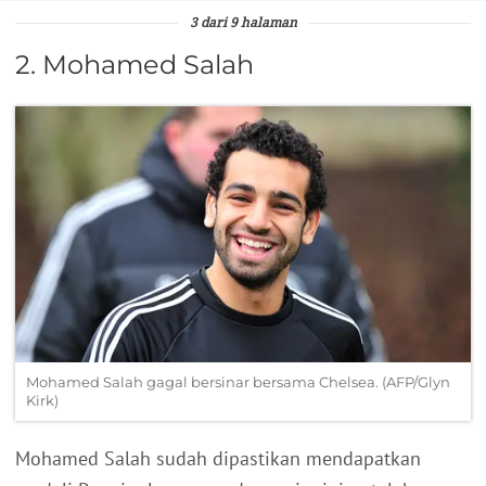
3 dari 9 halaman
2. Mohamed Salah
Mohamed Salah gagal bersinar bersama Chelsea. (AFP/Glyn
Kirk)
Mohamed Salah sudah dipastikan mendapatkan