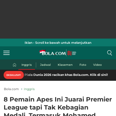
Iklan - Scroll ke bawah untuk melanjutkan
Inggris
Jadwal
Klasemen
Foto
Video
a Dunia 2026 racikan khas Bola.com. Klik di sini!
EKSKLUSIF!
Bola.com
Inggris
8 Pemain Apes Ini Juarai Premier
League tapi Tak Kebagian
Medali, Termasuk Mohamed