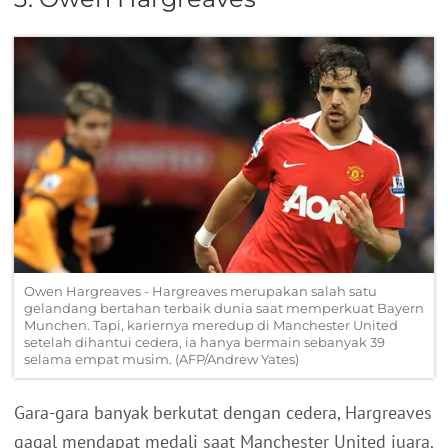
Owen Hargreaves - Hargreaves merupakan salah satu
gelandang bertahan terbaik dunia saat memperkuat Bayern
Munchen. Tapi, kariernya meredup di Manchester United
setelah dihantui cedera, ia hanya bermain sebanyak 39
selama empat musim. (AFP/Andrew Yates)
Gara-gara banyak berkutat dengan cedera, Hargreaves
gagal mendapat medali saat Manchester United juara.