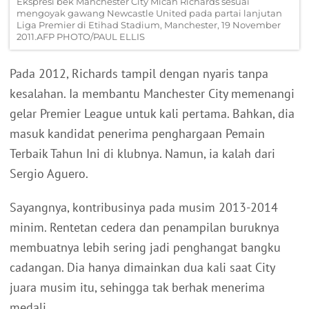
Ekspresi bek Manchester City Micah Richards sesuai
mengoyak gawang Newcastle United pada partai lanjutan
Liga Premier di Etihad Stadium, Manchester, 19 November
2011.AFP PHOTO/PAUL ELLIS
Pada 2012, Richards tampil dengan nyaris tanpa
kesalahan. Ia membantu Manchester City memenangi
gelar Premier League untuk kali pertama. Bahkan, dia
masuk kandidat penerima penghargaan Pemain
Terbaik Tahun Ini di klubnya. Namun, ia kalah dari
Sergio Aguero.
Sayangnya, kontribusinya pada musim 2013-2014
minim. Rentetan cedera dan penampilan buruknya
membuatnya lebih sering jadi penghangat bangku
cadangan. Dia hanya dimainkan dua kali saat City
juara musim itu, sehingga tak berhak menerima
medali.