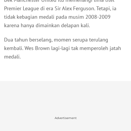
Premier League di era Sir Alex Ferguson. Tetapi, ia
tidak kebagian medali pada musim 2008-2009
karena hanya dimainkan delapan kali.
Dua tahun berselang, momen serupa terulang
kembali. Wes Brown lagi-lagi tak memperoleh jatah
medali.
Advertisement