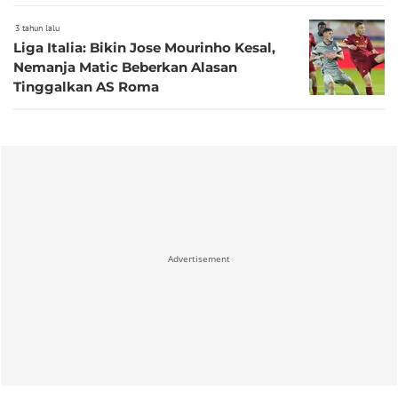
Latihan
3 tahun lalu
Liga Italia: Bikin Jose Mourinho Kesal,
Nemanja Matic Beberkan Alasan
Tinggalkan AS Roma
Advertisement