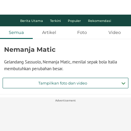
Berita Utama
Terkini
Populer
Rekomendasi
Semua
Artikel
Foto
Video
Nemanja Matic
Gelandang Sassuolo, Nemanja Matic, menilai sepak bola Italia
membutuhkan perubahan besar.
Tampilkan foto dan video
Advertisement