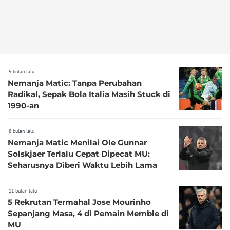
5 bulan lalu
Nemanja Matic: Tanpa Perubahan
Radikal, Sepak Bola Italia Masih Stuck di
1990-an
8 bulan lalu
Nemanja Matic Menilai Ole Gunnar
Solskjaer Terlalu Cepat Dipecat MU:
Seharusnya Diberi Waktu Lebih Lama
11 bulan lalu
5 Rekrutan Termahal Jose Mourinho
Sepanjang Masa, 4 di Pemain Memble di
MU