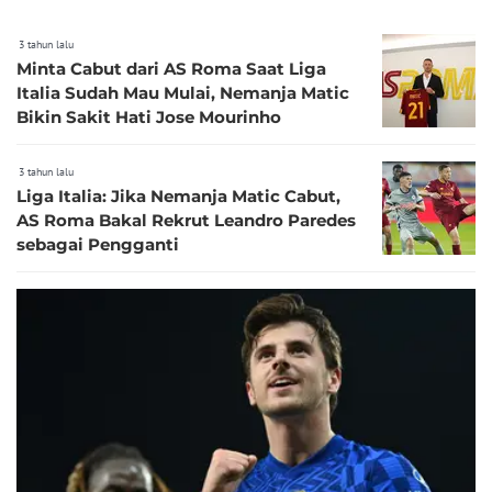
3 tahun lalu
Minta Cabut dari AS Roma Saat Liga
Italia Sudah Mau Mulai, Nemanja Matic
Bikin Sakit Hati Jose Mourinho
3 tahun lalu
Liga Italia: Jika Nemanja Matic Cabut,
AS Roma Bakal Rekrut Leandro Paredes
sebagai Pengganti