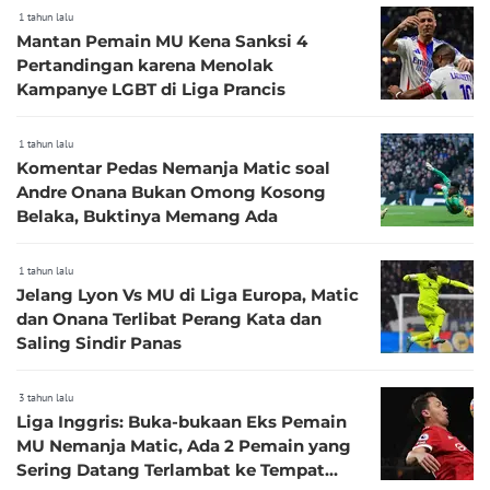
1 tahun lalu
Mantan Pemain MU Kena Sanksi 4
Pertandingan karena Menolak
Kampanye LGBT di Liga Prancis
1 tahun lalu
Komentar Pedas Nemanja Matic soal
Andre Onana Bukan Omong Kosong
Belaka, Buktinya Memang Ada
1 tahun lalu
Jelang Lyon Vs MU di Liga Europa, Matic
dan Onana Terlibat Perang Kata dan
Saling Sindir Panas
3 tahun lalu
Liga Inggris: Buka-bukaan Eks Pemain
MU Nemanja Matic, Ada 2 Pemain yang
Sering Datang Terlambat ke Tempat