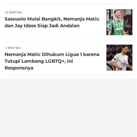
11 bulan lalu
Sassuolo Mulai Bangkit, Nemanja Matic
dan Jay Idzes Siap Jadi Andalan
1 tahun lalu
Nemanja Matic Dihukum Ligue 1 karena
Tutupi Lambang LGBTQ+, Ini
Responsnya