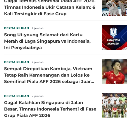
Gagal Tembus Semifinal Piala AFF 2026,
Timnas Indonesia Ukir Catatan Kelam: 6
Kali Tersingkir di Fase Grup
BERITA PILIHAN
7 jam lalu
Song Ui-young Selamat dari Kartu
Merah di Laga Singapura vs Indonesia,
Ini Penyebabnya
BERITA PILIHAN
7 jam lalu
Sempat Direpotkan Kamboja, Vietnam
Tetap Raih Kemenangan dan Lolos ke
Semifinal Piala AFF 2026 sebagai Juara
Grup A
BERITA PILIHAN
7 jam lalu
Gagal Kalahkan Singapura di Jalan
Besar, Timnas Indonesia Terhenti di Fase
Grup Piala AFF 2026