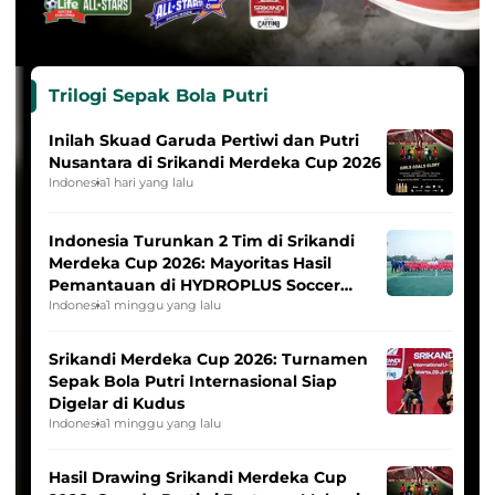
Trilogi Sepak Bola Putri
Inilah Skuad Garuda Pertiwi dan Putri
Nusantara di Srikandi Merdeka Cup 2026
Indonesia
1 hari yang lalu
Indonesia Turunkan 2 Tim di Srikandi
Merdeka Cup 2026: Mayoritas Hasil
Pemantauan di HYDROPLUS Soccer
League
Indonesia
1 minggu yang lalu
Srikandi Merdeka Cup 2026: Turnamen
Sepak Bola Putri Internasional Siap
Digelar di Kudus
Indonesia
1 minggu yang lalu
Hasil Drawing Srikandi Merdeka Cup