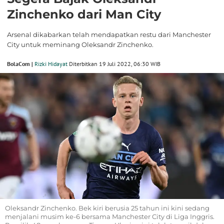
Zinchenko dari Man City
Arsenal dikabarkan telah mendapatkan restu dari Manchester
City untuk meminang Oleksandr Zinchenko.
BolaCom |
Rizki Hidayat
Diterbitkan 19 Juli 2022, 06:30 WIB
Oleksandr Zinchenko. Bek kiri berusia 25 tahun ini kini sedang
menjalani musim ke-6 bersama Manchester City di Liga Inggris.