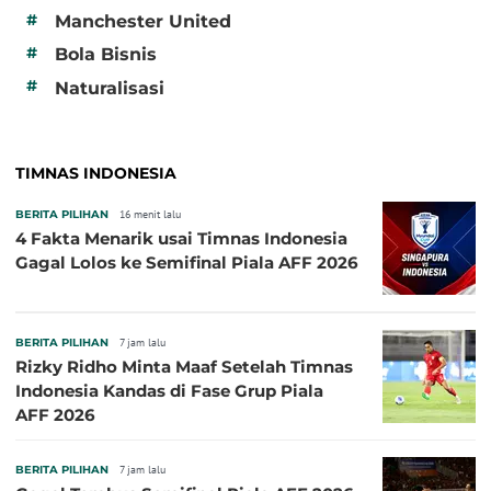
#
Manchester United
#
Bola Bisnis
#
Naturalisasi
TIMNAS INDONESIA
BERITA PILIHAN
16 menit lalu
4 Fakta Menarik usai Timnas Indonesia
Gagal Lolos ke Semifinal Piala AFF 2026
BERITA PILIHAN
7 jam lalu
Rizky Ridho Minta Maaf Setelah Timnas
Indonesia Kandas di Fase Grup Piala
AFF 2026
BERITA PILIHAN
7 jam lalu