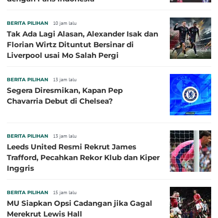
BERITA PILIHAN
10 jam lalu
Tak Ada Lagi Alasan, Alexander Isak dan
Florian Wirtz Dituntut Bersinar di
Liverpool usai Mo Salah Pergi
BERITA PILIHAN
13 jam lalu
Segera Diresmikan, Kapan Pep
Chavarria Debut di Chelsea?
BERITA PILIHAN
13 jam lalu
Leeds United Resmi Rekrut James
Trafford, Pecahkan Rekor Klub dan Kiper
Inggris
BERITA PILIHAN
15 jam lalu
MU Siapkan Opsi Cadangan jika Gagal
Merekrut Lewis Hall