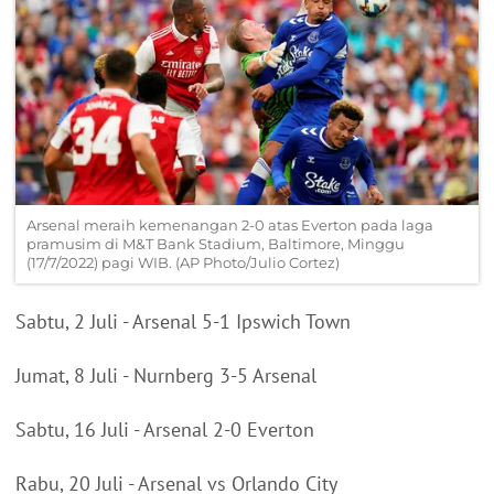
Arsenal meraih kemenangan 2-0 atas Everton pada laga
pramusim di M&T Bank Stadium, Baltimore, Minggu
(17/7/2022) pagi WIB. (AP Photo/Julio Cortez)
Sabtu, 2 Juli - Arsenal 5-1 Ipswich Town
Jumat, 8 Juli - Nurnberg 3-5 Arsenal
Sabtu, 16 Juli - Arsenal 2-0 Everton
Rabu, 20 Juli - Arsenal vs Orlando City