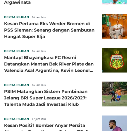
Argawinata
BERITA PILIHAN
16 jam lalu
Kesan Pertama Eks Werder Bremen di
PSS Sleman: Senang dengan Sambutan
Hangat Super Elja
BERITA PILIHAN
16 jam lalu
Mantap! Bhayangkara FC Resmi
Datangkan Mantan Bek River Plate dan
Valencia Asal Argentina, Kevin Leonel
Sibille
BERITA PILIHAN
16 jam lalu
PSIM Matangkan Sistem Pembinaan
Jelang BRI Super League 2026/2027:
Talenta Muda Jadi Investasi Klub
BERITA PILIHAN
17 jam lalu
Kesan Positif Bomber Anyar Persita