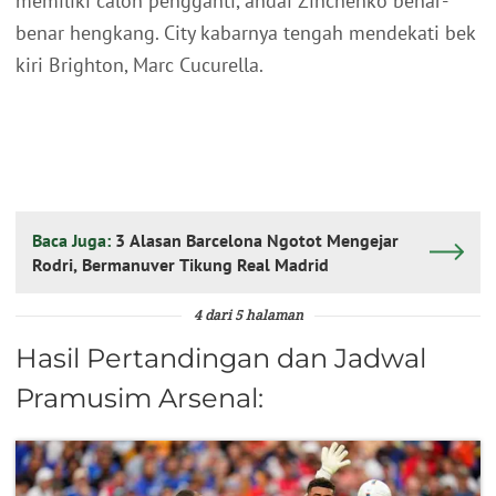
memiliki calon pengganti, andai Zinchenko benar-
benar hengkang. City kabarnya tengah mendekati bek
kiri Brighton, Marc Cucurella.
Baca Juga:
3 Alasan Barcelona Ngotot Mengejar
Rodri, Bermanuver Tikung Real Madrid
4 dari 5 halaman
Hasil Pertandingan dan Jadwal
Pramusim Arsenal: