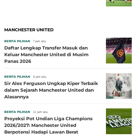
MANCHESTER UNITED
BERITA PILIHAN
7 jam lalu
Daftar Lengkap Transfer Masuk dan
Keluar Manchester United di Musim
Panas 2026
BERITA PILIHAN
8 jam lalu
Sir Alex Ferguson Ungkap Kiper Terbaik
dalam Sejarah Manchester United dan
Alasannya
BERITA PILIHAN
11 jam lalu
Proyeksi Pot Undian Liga Champions
2026/2027: Manchester United
Berpotensi Hadapi Lawan Berat