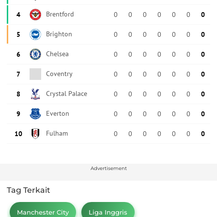
Advertisement
Tag Terkait
Manchester City
Liga Inggris