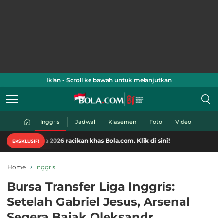
Iklan - Scroll ke bawah untuk melanjutkan
Inggris
Jadwal
Klasemen
Foto
Video
2026 racikan khas Bola.com. Klik di sini!
EKSKLUSIF!
Home
Inggris
Bursa Transfer Liga Inggris:
Setelah Gabriel Jesus, Arsenal
Segera Bajak Oleksandr