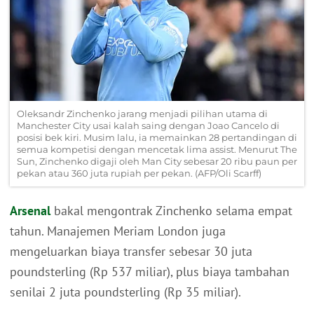
Oleksandr Zinchenko jarang menjadi pilihan utama di
Manchester City usai kalah saing dengan Joao Cancelo di
posisi bek kiri. Musim lalu, ia memainkan 28 pertandingan di
semua kompetisi dengan mencetak lima assist. Menurut The
Sun, Zinchenko digaji oleh Man City sebesar 20 ribu paun per
pekan atau 360 juta rupiah per pekan. (AFP/Oli Scarff)
Arsenal
bakal mengontrak Zinchenko selama empat
tahun. Manajemen Meriam London juga
mengeluarkan biaya transfer sebesar 30 juta
poundsterling (Rp 537 miliar), plus biaya tambahan
senilai 2 juta poundsterling (Rp 35 miliar).