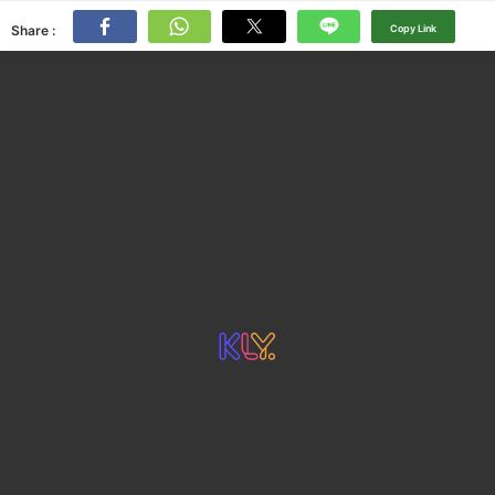
Share :
Copy Link