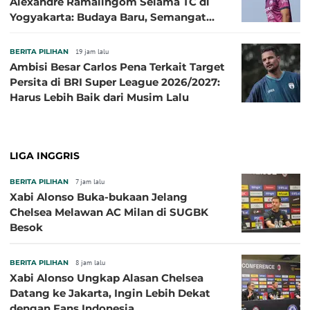
Alexandre Ramalingom Selama TC di
Yogyakarta: Budaya Baru, Semangat
Baru!
BERITA PILIHAN
19 jam lalu
Ambisi Besar Carlos Pena Terkait Target
Persita di BRI Super League 2026/2027:
Harus Lebih Baik dari Musim Lalu
LIGA INGGRIS
BERITA PILIHAN
7 jam lalu
Xabi Alonso Buka-bukaan Jelang
Chelsea Melawan AC Milan di SUGBK
Besok
BERITA PILIHAN
8 jam lalu
Xabi Alonso Ungkap Alasan Chelsea
Datang ke Jakarta, Ingin Lebih Dekat
dengan Fans Indonesia