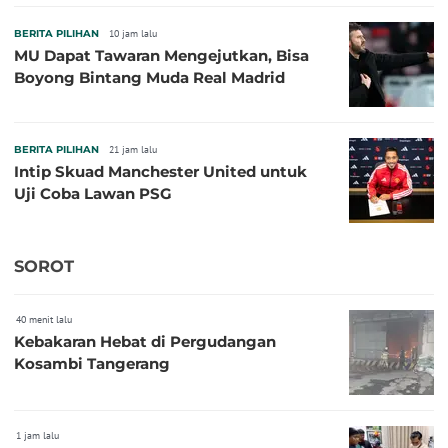
BERITA PILIHAN
10 jam lalu
MU Dapat Tawaran Mengejutkan, Bisa
Boyong Bintang Muda Real Madrid
BERITA PILIHAN
21 jam lalu
Intip Skuad Manchester United untuk
Uji Coba Lawan PSG
SOROT
40 menit lalu
Kebakaran Hebat di Pergudangan
Kosambi Tangerang
1 jam lalu