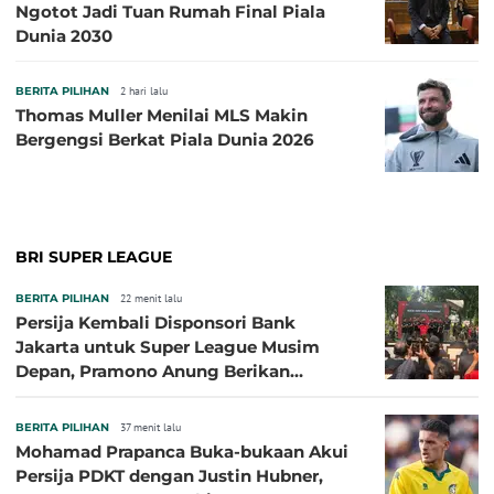
Ngotot Jadi Tuan Rumah Final Piala
Dunia 2030
BERITA PILIHAN
2 hari lalu
Thomas Muller Menilai MLS Makin
Bergengsi Berkat Piala Dunia 2026
BRI SUPER LEAGUE
BERITA PILIHAN
22 menit lalu
Persija Kembali Disponsori Bank
Jakarta untuk Super League Musim
Depan, Pramono Anung Berikan
Penjelasan terkait Dukungan BUMD
BERITA PILIHAN
37 menit lalu
Mohamad Prapanca Buka-bukaan Akui
Persija PDKT dengan Justin Hubner,