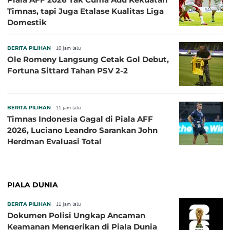
Timnas, tapi Juga Etalase Kualitas Liga
Domestik
BERITA PILIHAN
10 jam lalu
Ole Romeny Langsung Cetak Gol Debut,
Fortuna Sittard Tahan PSV 2-2
BERITA PILIHAN
11 jam lalu
Timnas Indonesia Gagal di Piala AFF
2026, Luciano Leandro Sarankan John
Herdman Evaluasi Total
PIALA DUNIA
BERITA PILIHAN
11 jam lalu
Dokumen Polisi Ungkap Ancaman
Keamanan Mengerikan di Piala Dunia