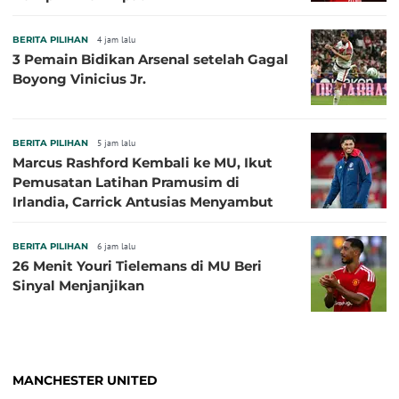
BERITA PILIHAN
4 jam lalu
3 Pemain Bidikan Arsenal setelah Gagal
Boyong Vinicius Jr.
BERITA PILIHAN
5 jam lalu
Marcus Rashford Kembali ke MU, Ikut
Pemusatan Latihan Pramusim di
Irlandia, Carrick Antusias Menyambut
BERITA PILIHAN
6 jam lalu
26 Menit Youri Tielemans di MU Beri
Sinyal Menjanjikan
MANCHESTER UNITED