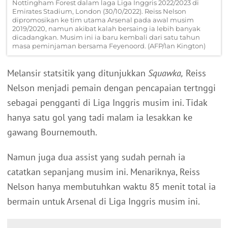
Nottingham Forest dalam laga Liga Inggris 2022/2023 di
Emirates Stadium, London (30/10/2022). Reiss Nelson
dipromosikan ke tim utama Arsenal pada awal musim
2019/2020, namun akibat kalah bersaing ia lebih banyak
dicadangkan. Musim ini ia baru kembali dari satu tahun
masa peminjaman bersama Feyenoord. (AFP/Ian Kington)
Melansir statsitik yang ditunjukkan
Squawka,
Reiss
Nelson menjadi pemain dengan pencapaian tertnggi
sebagai pengganti di Liga Inggris musim ini. Tidak
hanya satu gol yang tadi malam ia lesakkan ke
gawang Bournemouth.
Namun juga dua assist yang sudah pernah ia
catatkan sepanjang musim ini. Menariknya, Reiss
Nelson hanya membutuhkan waktu 85 menit total ia
bermain untuk Arsenal di Liga Inggris musim ini.