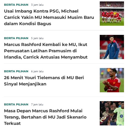
BERITA PILIHAN
3 jam lalu
Usai Imbang Kontra PSG, Michael
Carrick Yakin MU Memasuki Musim Baru
dalam Kondisi Bagus
BERITA PILIHAN
5 jam lalu
Marcus Rashford Kembali ke MU, Ikut
Pemusatan Latihan Pramusim di
Irlandia, Carrick Antusias Menyambut
BERITA PILIHAN
6 jam lalu
26 Menit Youri Tielemans di MU Beri
Sinyal Menjanjikan
BERITA PILIHAN
7 jam lalu
Masa Depan Marcus Rashford Mulai
Terang, Bertahan di MU Jadi Skenario
Terkuat