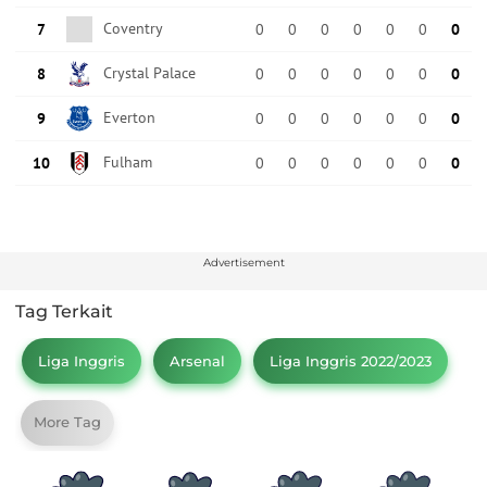
Advertisement
Tag Terkait
Liga Inggris
Arsenal
Liga Inggris 2022/2023
More Tag