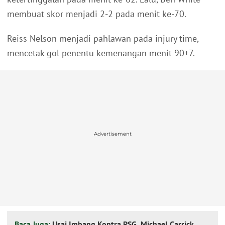
membuat skor menjadi 2-2 pada menit ke-70.
Reiss Nelson menjadi pahlawan pada injury time,
mencetak gol penentu kemenangan menit 90+7.
Advertisement
Baca Juga:
Usai Imbang Kontra PSG, Michael Carrick