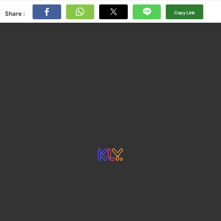
Share :
Copy Link