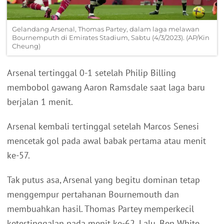
Gelandang Arsenal, Thomas Partey, dalam laga melawan
Bournemputh di Emirates Stadium, Sabtu (4/3/2023). (AP/Kin
Cheung)
Arsenal tertinggal 0-1 setelah Philip Billing
membobol gawang Aaron Ramsdale saat laga baru
berjalan 1 menit.
Arsenal kembali tertinggal setelah Marcos Senesi
mencetak gol pada awal babak pertama atau menit
ke-57.
Tak putus asa, Arsenal yang begitu dominan tetap
menggempur pertahanan Bournemouth dan
membuahkan hasil. Thomas Partey memperkecil
ketertinggalan pada menit ke-62. Lalu, Ben White