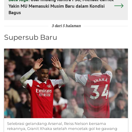
Yakin MU Memasuki Musim Baru dalam Kondisi
Bagus
3 dari 5 halaman
Supersub Baru
Selebrasi gelandang Arsenal, Reiss Nelson bersama
rekannya, Granit Xhaka setelah mencetak gol ke gawang