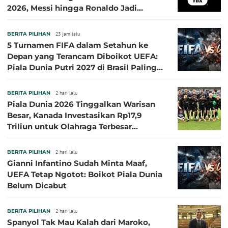
2026, Messi hingga Ronaldo Jadi
Sasaran
BERITA PILIHAN
23 jam lalu
5 Turnamen FIFA dalam Setahun ke
Depan yang Terancam Diboikot UEFA:
Piala Dunia Putri 2027 di Brasil Paling
Besar
BERITA PILIHAN
2 hari lalu
Piala Dunia 2026 Tinggalkan Warisan
Besar, Kanada Investasikan Rp17,9
Triliun untuk Olahraga Terbesar
Sepanjang Sejarah
BERITA PILIHAN
2 hari lalu
Gianni Infantino Sudah Minta Maaf,
UEFA Tetap Ngotot: Boikot Piala Dunia
Belum Dicabut
BERITA PILIHAN
2 hari lalu
Spanyol Tak Mau Kalah dari Maroko,