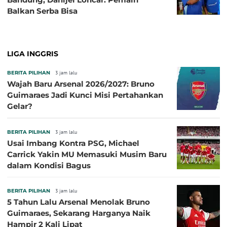
Balkan Serba Bisa
LIGA INGGRIS
BERITA PILIHAN
3 jam lalu
Wajah Baru Arsenal 2026/2027: Bruno
Guimaraes Jadi Kunci Misi Pertahankan
Gelar?
BERITA PILIHAN
3 jam lalu
Usai Imbang Kontra PSG, Michael
Carrick Yakin MU Memasuki Musim Baru
dalam Kondisi Bagus
BERITA PILIHAN
3 jam lalu
5 Tahun Lalu Arsenal Menolak Bruno
Guimaraes, Sekarang Harganya Naik
Hampir 2 Kali Lipat