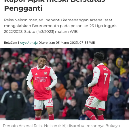
Pengganti
Reiss Nelson menjadi penentu kemenangan Arsenal saat
mengalahkan Bournemouth pada pekan ke-26 Liga Inggris
2022/2023, Sabtu (4/3/2023) malam WIB.
BolaCom |
Aryo Atmaja
Diterbitkan 05 Maret 2023, 07:35 WIB
Pemain Arsenal Reiss Nelson (kiri) disambut rekannya Bukayo