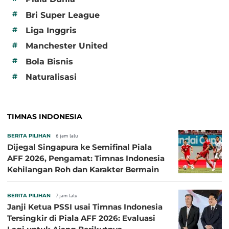
#
Bri Super League
#
Liga Inggris
#
Manchester United
#
Bola Bisnis
#
Naturalisasi
TIMNAS INDONESIA
BERITA PILIHAN
6 jam lalu
Dijegal Singapura ke Semifinal Piala
AFF 2026, Pengamat: Timnas Indonesia
Kehilangan Roh dan Karakter Bermain
BERITA PILIHAN
7 jam lalu
Janji Ketua PSSI usai Timnas Indonesia
Tersingkir di Piala AFF 2026: Evaluasi