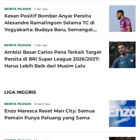
BERITA PILIHAN
1 hari lalu
Kesan Positif Bomber Anyar Persita
Alexandre Ramalingom Selama TC di
Yogyakarta: Budaya Baru, Semangat
Baru!
BERITA PILIHAN
1 hari lalu
Ambisi Besar Carlos Pena Terkait Target
Persita di BRI Super League 2026/2027:
Harus Lebih Baik dari Musim Lalu
LIGA INGGRIS
BERITA PILIHAN
8 menit lalu
Enzo Maresca Reset Man City: Semua
Pemain Punya Peluang yang Sama