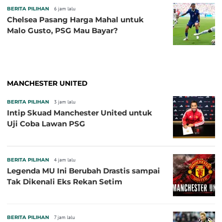
BERITA PILIHAN
6 jam lalu
Chelsea Pasang Harga Mahal untuk
Malo Gusto, PSG Mau Bayar?
MANCHESTER UNITED
BERITA PILIHAN
3 jam lalu
Intip Skuad Manchester United untuk
Uji Coba Lawan PSG
BERITA PILIHAN
4 jam lalu
Legenda MU Ini Berubah Drastis sampai
Tak Dikenali Eks Rekan Setim
BERITA PILIHAN
7 jam lalu