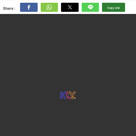
Share :
Copy Link