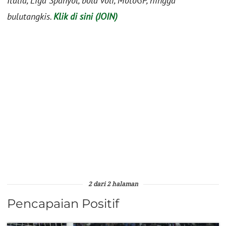
Italia, Liga Spanyol, bola voli, MotoGP, hingga
bulutangkis.
Klik di sini (JOIN)
2 dari 2 halaman
Pencapaian Positif