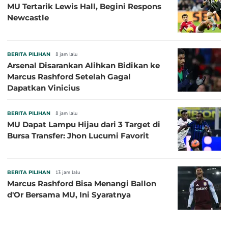
MU Tertarik Lewis Hall, Begini Respons
Newcastle
BERITA PILIHAN
8 jam lalu
Arsenal Disarankan Alihkan Bidikan ke
Marcus Rashford Setelah Gagal
Dapatkan Vinicius
BERITA PILIHAN
8 jam lalu
MU Dapat Lampu Hijau dari 3 Target di
Bursa Transfer: Jhon Lucumi Favorit
BERITA PILIHAN
13 jam lalu
Marcus Rashford Bisa Menangi Ballon
d'Or Bersama MU, Ini Syaratnya