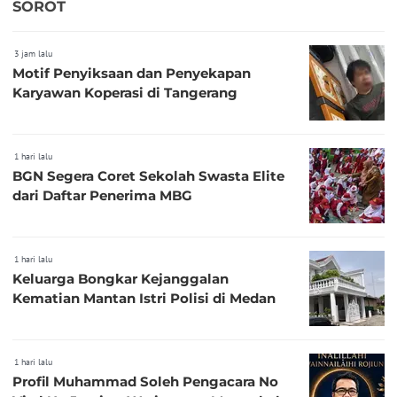
SOROT
3 jam lalu
Motif Penyiksaan dan Penyekapan
Karyawan Koperasi di Tangerang
1 hari lalu
BGN Segera Coret Sekolah Swasta Elite
dari Daftar Penerima MBG
1 hari lalu
Keluarga Bongkar Kejanggalan
Kematian Mantan Istri Polisi di Medan
1 hari lalu
Profil Muhammad Soleh Pengacara No