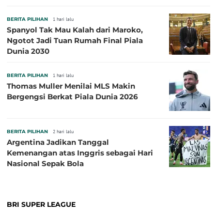
BERITA PILIHAN
1 hari lalu
Spanyol Tak Mau Kalah dari Maroko,
Ngotot Jadi Tuan Rumah Final Piala
Dunia 2030
BERITA PILIHAN
1 hari lalu
Thomas Muller Menilai MLS Makin
Bergengsi Berkat Piala Dunia 2026
BERITA PILIHAN
2 hari lalu
Argentina Jadikan Tanggal
Kemenangan atas Inggris sebagai Hari
Nasional Sepak Bola
BRI SUPER LEAGUE