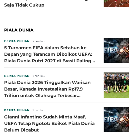
Saja Tidak Cukup
PIALA DUNIA
BERITA PILIHAN
5 jam lalu
5 Turnamen FIFA dalam Setahun ke
Depan yang Terancam Diboikot UEFA:
Piala Dunia Putri 2027 di Brasil Paling
Besar
BERITA PILIHAN
1 hari lalu
Piala Dunia 2026 Tinggalkan Warisan
Besar, Kanada Investasikan Rp17,9
Triliun untuk Olahraga Terbesar
Sepanjang Sejarah
BERITA PILIHAN
1 hari lalu
Gianni Infantino Sudah Minta Maaf,
UEFA Tetap Ngotot: Boikot Piala Dunia
Belum Dicabut