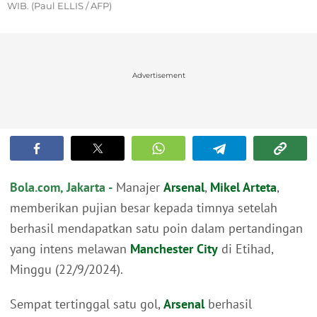
WIB. (Paul ELLIS / AFP)
Advertisement
Bola.com, Jakarta -
Manajer
Arsenal
,
Mikel Arteta
,
memberikan pujian besar kepada timnya setelah
berhasil mendapatkan satu poin dalam pertandingan
yang intens melawan
Manchester City
di Etihad,
Minggu (22/9/2024).
Sempat tertinggal satu gol,
Arsenal
berhasil