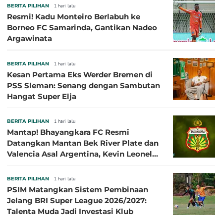
BERITA PILIHAN
1 hari lalu
Resmi! Kadu Monteiro Berlabuh ke
Borneo FC Samarinda, Gantikan Nadeo
Argawinata
BERITA PILIHAN
1 hari lalu
Kesan Pertama Eks Werder Bremen di
PSS Sleman: Senang dengan Sambutan
Hangat Super Elja
BERITA PILIHAN
1 hari lalu
Mantap! Bhayangkara FC Resmi
Datangkan Mantan Bek River Plate dan
Valencia Asal Argentina, Kevin Leonel
Sibille
BERITA PILIHAN
1 hari lalu
PSIM Matangkan Sistem Pembinaan
Jelang BRI Super League 2026/2027:
Talenta Muda Jadi Investasi Klub