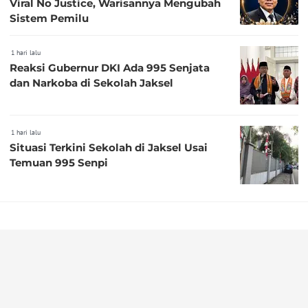
Viral No Justice, Warisannya Mengubah
Sistem Pemilu
1 hari lalu
Reaksi Gubernur DKI Ada 995 Senjata
dan Narkoba di Sekolah Jaksel
1 hari lalu
Situasi Terkini Sekolah di Jaksel Usai
Temuan 995 Senpi