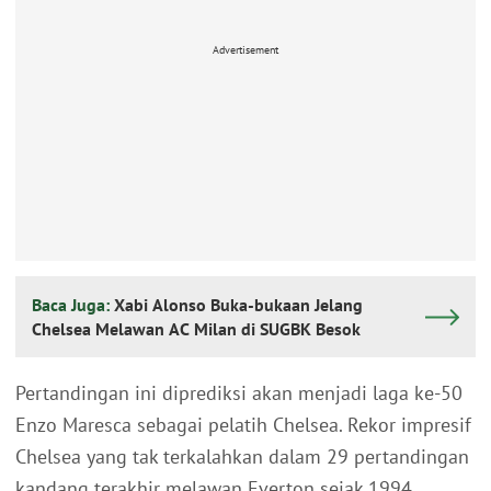
Advertisement
Baca Juga:
Xabi Alonso Buka-bukaan Jelang
Chelsea Melawan AC Milan di SUGBK Besok
Pertandingan ini diprediksi akan menjadi laga ke-50
Enzo Maresca sebagai pelatih Chelsea. Rekor impresif
Chelsea yang tak terkalahkan dalam 29 pertandingan
kandang terakhir melawan Everton sejak 1994