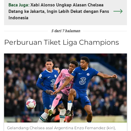
Baca Juga:
Xabi Alonso Ungkap Alasan Chelsea
Datang ke Jakarta, Ingin Lebih Dekat dengan Fans
Indonesia
5 dari 7 halaman
Perburuan Tiket Liga Champions
Gelandang Chelsea asal Argentina Enzo Fernandez (kiri),