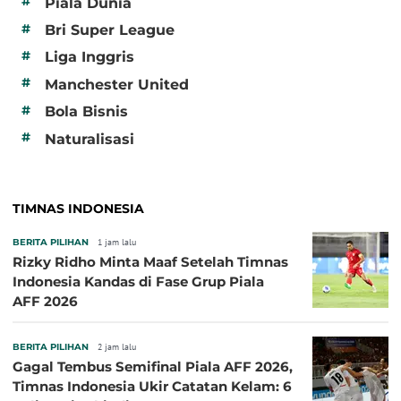
#
Piala Dunia
#
Bri Super League
#
Liga Inggris
#
Manchester United
#
Bola Bisnis
#
Naturalisasi
TIMNAS INDONESIA
BERITA PILIHAN
1 jam lalu
Rizky Ridho Minta Maaf Setelah Timnas
Indonesia Kandas di Fase Grup Piala
AFF 2026
BERITA PILIHAN
2 jam lalu
Gagal Tembus Semifinal Piala AFF 2026,
Timnas Indonesia Ukir Catatan Kelam: 6