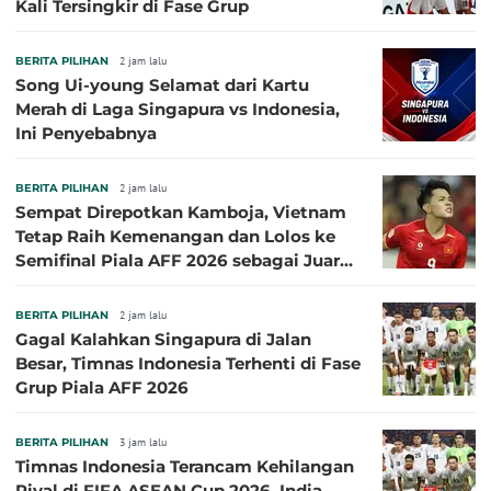
Kali Tersingkir di Fase Grup
BERITA PILIHAN
2 jam lalu
Song Ui-young Selamat dari Kartu
Merah di Laga Singapura vs Indonesia,
Ini Penyebabnya
BERITA PILIHAN
2 jam lalu
Sempat Direpotkan Kamboja, Vietnam
Tetap Raih Kemenangan dan Lolos ke
Semifinal Piala AFF 2026 sebagai Juara
Grup A
BERITA PILIHAN
2 jam lalu
Gagal Kalahkan Singapura di Jalan
Besar, Timnas Indonesia Terhenti di Fase
Grup Piala AFF 2026
BERITA PILIHAN
3 jam lalu
Timnas Indonesia Terancam Kehilangan
Rival di FIFA ASEAN Cup 2026, India