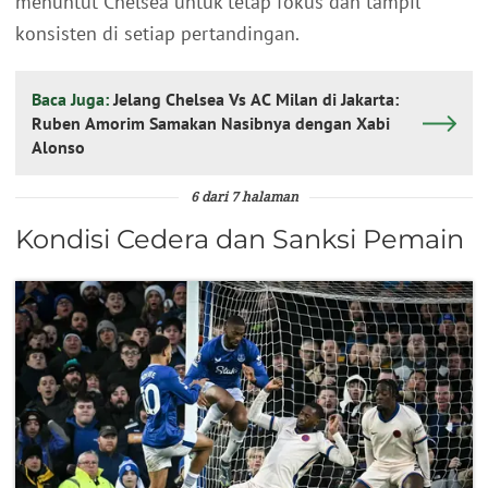
menuntut Chelsea untuk tetap fokus dan tampil
konsisten di setiap pertandingan.
Baca Juga:
Jelang Chelsea Vs AC Milan di Jakarta:
Ruben Amorim Samakan Nasibnya dengan Xabi
Alonso
6 dari 7 halaman
Kondisi Cedera dan Sanksi Pemain