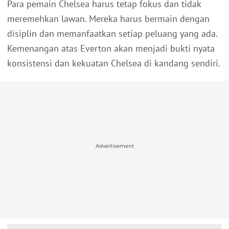
Para pemain Chelsea harus tetap fokus dan tidak
meremehkan lawan. Mereka harus bermain dengan
disiplin dan memanfaatkan setiap peluang yang ada.
Kemenangan atas Everton akan menjadi bukti nyata
konsistensi dan kekuatan Chelsea di kandang sendiri.
Advertisement