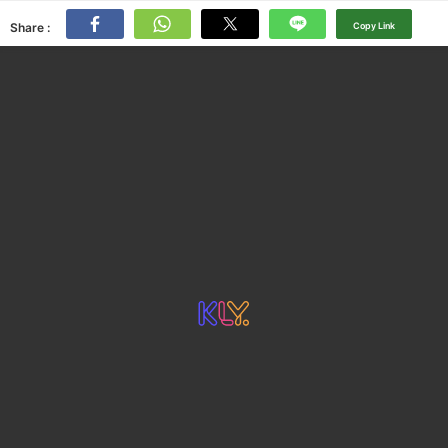
Share :
Copy Link