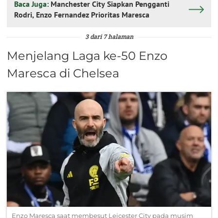
Baca Juga:
Manchester City Siapkan Pengganti
Rodri, Enzo Fernandez Prioritas Maresca
3 dari 7 halaman
Menjelang Laga ke-50 Enzo
Maresca di Chelsea
Enzo Maresca saat membesut Leicester City pada musim