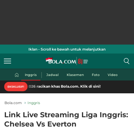
Iklan - Scroll ke bawah untuk melanjutkan
Inggris
Jadwal
Klasemen
Foto
Video
 racikan khas Bola.com. Klik di sini!
EKSKLUSIF!
Bola.com
Inggris
Link Live Streaming Liga Inggris:
Chelsea Vs Everton