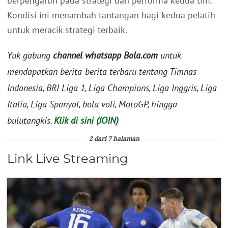
berpengaruh pada strategi dan performa kedua tim.
Kondisi ini menambah tantangan bagi kedua pelatih
untuk meracik strategi terbaik.
Yuk gabung
channel whatsapp Bola.com
untuk
mendapatkan berita-berita terbaru tentang Timnas
Indonesia, BRI Liga 1, Liga Champions, Liga Inggris, Liga
Italia, Liga Spanyol, bola voli, MotoGP, hingga
bulutangkis.
Klik di sini (JOIN)
2 dari 7 halaman
Link Live Streaming