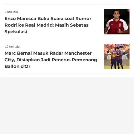
7 hari lalu
Enzo Maresca Buka Suara soal Rumor
Rodri ke Real Madrid: Masih Sebatas
Spekulasi
10 hari lalu
Marc Bernal Masuk Radar Manchester
City, Disiapkan Jadi Penerus Pemenang
Ballon d'Or