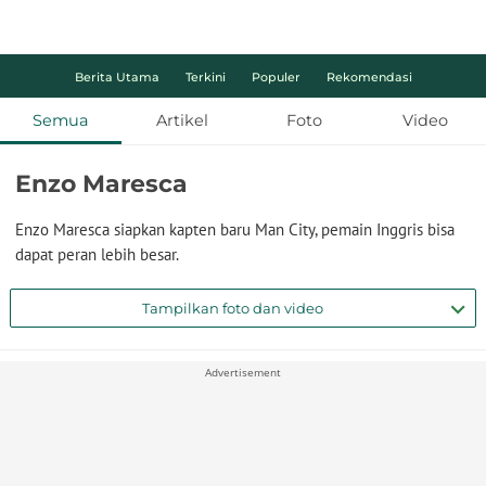
Berita Utama
Terkini
Populer
Rekomendasi
Semua
Artikel
Foto
Video
Enzo Maresca
Enzo Maresca siapkan kapten baru Man City, pemain Inggris bisa
dapat peran lebih besar.
Tampilkan foto dan video
Advertisement