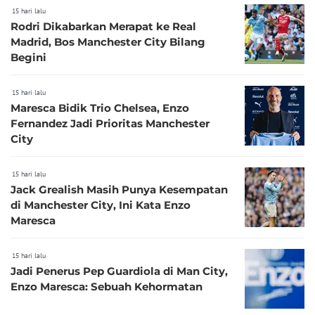
15 hari lalu
Rodri Dikabarkan Merapat ke Real
Madrid, Bos Manchester City Bilang
Begini
15 hari lalu
Maresca Bidik Trio Chelsea, Enzo
Fernandez Jadi Prioritas Manchester
City
15 hari lalu
Jack Grealish Masih Punya Kesempatan
di Manchester City, Ini Kata Enzo
Maresca
15 hari lalu
Jadi Penerus Pep Guardiola di Man City,
Enzo Maresca: Sebuah Kehormatan