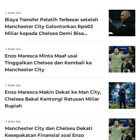
1 bulan lalu
Biaya Transfer Pelatih Terbesar setelah
Manchester City Gelontorkan Rp402
Miliar kepada Chelsea Demi Bisa
Dapatkan Enzo Maresca
1 bulan lalu
Enzo Maresca Minta Maaf usai
Tinggalkan Chelsea dan Kembali ke
Manchester City
2 bulan lalu
Enzo Maresca Makin Dekat ke Man City,
Chelsea Bakal Kantongi Ratusan Miliar
Rupiah
2 bulan lalu
Manchester City dan Chelsea Dekati
Kesepakatan Finansial soal Enzo