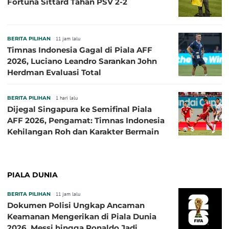
Fortuna Sittard Tahan PSV 2-2
BERITA PILIHAN
11 jam lalu
Timnas Indonesia Gagal di Piala AFF
2026, Luciano Leandro Sarankan John
Herdman Evaluasi Total
BERITA PILIHAN
1 hari lalu
Dijegal Singapura ke Semifinal Piala
AFF 2026, Pengamat: Timnas Indonesia
Kehilangan Roh dan Karakter Bermain
PIALA DUNIA
BERITA PILIHAN
11 jam lalu
Dokumen Polisi Ungkap Ancaman
Keamanan Mengerikan di Piala Dunia
2026, Messi hingga Ronaldo Jadi