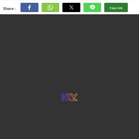
Share :
Copy Link