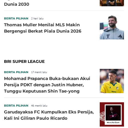
Dunia 2030
BERITA PILIHAN
2 hari lalu
Thomas Muller Menilai MLS Makin
Bergengsi Berkat Piala Dunia 2026
BRI SUPER LEAGUE
BERITA PILIHAN
17 menit lalu
Mohamad Prapanca Buka-bukaan Akui
Persija PDKT dengan Justin Hubner,
Tunggu Keputusan Shin Tae-yong
BERITA PILIHAN
46 menit lalu
Garudayaksa FC Kumpulkan Eks Persija,
Kali Ini Giliran Paulo Ricardo