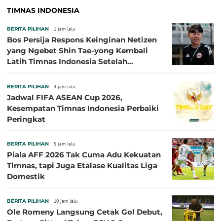
TIMNAS INDONESIA
BERITA PILIHAN
1 jam lalu
Bos Persija Respons Keinginan Netizen
yang Ngebet Shin Tae-yong Kembali
Latih Timnas Indonesia Setelah
Tersingkir dari Piala AFF 2026
BERITA PILIHAN
4 jam lalu
Jadwal FIFA ASEAN Cup 2026,
Kesempatan Timnas Indonesia Perbaiki
Peringkat
BERITA PILIHAN
5 jam lalu
Piala AFF 2026 Tak Cuma Adu Kekuatan
Timnas, tapi Juga Etalase Kualitas Liga
Domestik
BERITA PILIHAN
10 jam lalu
Ole Romeny Langsung Cetak Gol Debut,