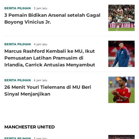
BERITA PILIHAN
3 jam lalu
3 Pemain Bidikan Arsenal setelah Gagal
Boyong Vinicius Jr.
BERITA PILIHAN
4 jam lalu
Marcus Rashford Kembali ke MU, Ikut
Pemusatan Latihan Pramusim di
Irlandia, Carrick Antusias Menyambut
BERITA PILIHAN
6 jam lalu
26 Menit Youri Tielemans di MU Beri
Sinyal Menjanjikan
MANCHESTER UNITED
BERITA PILIHAN
3 jam lalu