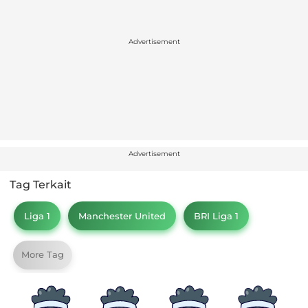
Advertisement
Advertisement
Tag Terkait
Liga 1
Manchester United
BRI Liga 1
More Tag