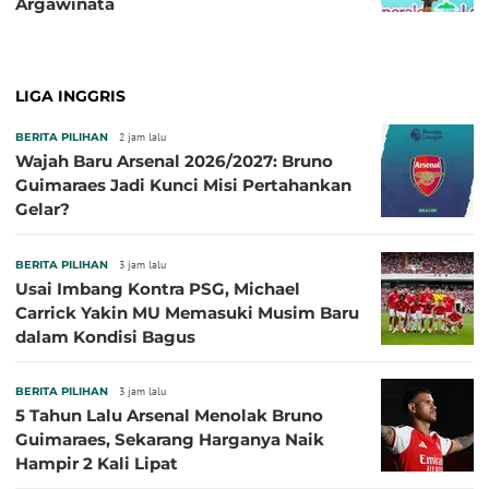
Argawinata
LIGA INGGRIS
BERITA PILIHAN
2 jam lalu
Wajah Baru Arsenal 2026/2027: Bruno
Guimaraes Jadi Kunci Misi Pertahankan
Gelar?
BERITA PILIHAN
3 jam lalu
Usai Imbang Kontra PSG, Michael
Carrick Yakin MU Memasuki Musim Baru
dalam Kondisi Bagus
BERITA PILIHAN
3 jam lalu
5 Tahun Lalu Arsenal Menolak Bruno
Guimaraes, Sekarang Harganya Naik
Hampir 2 Kali Lipat