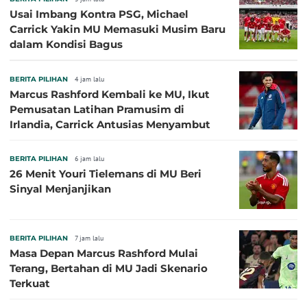
Usai Imbang Kontra PSG, Michael
Carrick Yakin MU Memasuki Musim Baru
dalam Kondisi Bagus
BERITA PILIHAN
4 jam lalu
Marcus Rashford Kembali ke MU, Ikut
Pemusatan Latihan Pramusim di
Irlandia, Carrick Antusias Menyambut
BERITA PILIHAN
6 jam lalu
26 Menit Youri Tielemans di MU Beri
Sinyal Menjanjikan
BERITA PILIHAN
7 jam lalu
Masa Depan Marcus Rashford Mulai
Terang, Bertahan di MU Jadi Skenario
Terkuat