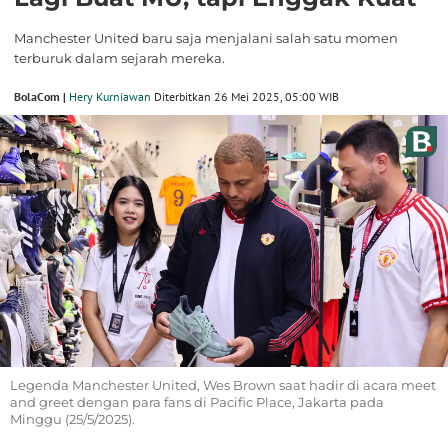
Manchester United baru saja menjalani salah satu momen
terburuk dalam sejarah mereka.
BolaCom |
Hery Kurniawan
Diterbitkan 26 Mei 2025, 05:00 WIB
Legenda Manchester United, Wes Brown saat hadir di acara meet
and greet dengan para fans di Pacific Place, Jakarta pada
Minggu (25/5/2025).