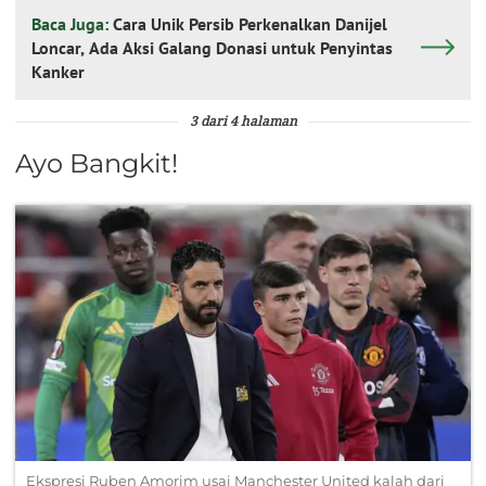
Baca Juga:
Cara Unik Persib Perkenalkan Danijel
Loncar, Ada Aksi Galang Donasi untuk Penyintas
Kanker
3 dari 4 halaman
Ayo Bangkit!
Ekspresi Ruben Amorim usai Manchester United kalah dari