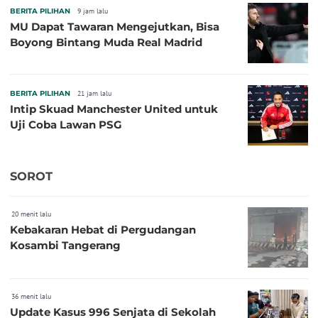
BERITA PILIHAN
9 jam lalu
MU Dapat Tawaran Mengejutkan, Bisa
Boyong Bintang Muda Real Madrid
BERITA PILIHAN
21 jam lalu
Intip Skuad Manchester United untuk
Uji Coba Lawan PSG
SOROT
20 menit lalu
Kebakaran Hebat di Pergudangan
Kosambi Tangerang
36 menit lalu
Update Kasus 996 Senjata di Sekolah