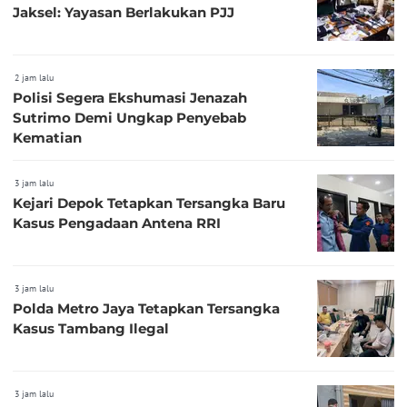
Jaksel: Yayasan Berlakukan PJJ
2 jam lalu
Polisi Segera Ekshumasi Jenazah
Sutrimo Demi Ungkap Penyebab
Kematian
3 jam lalu
Kejari Depok Tetapkan Tersangka Baru
Kasus Pengadaan Antena RRI
3 jam lalu
Polda Metro Jaya Tetapkan Tersangka
Kasus Tambang Ilegal
3 jam lalu