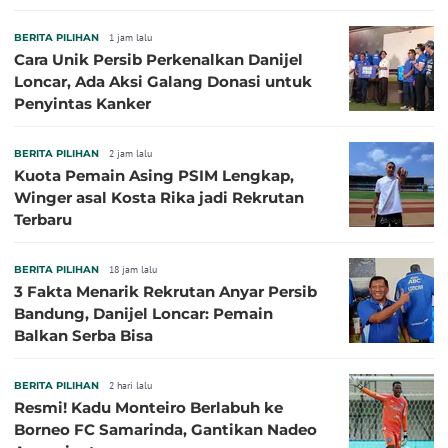
BERITA PILIHAN
1 jam lalu
Cara Unik Persib Perkenalkan Danijel
Loncar, Ada Aksi Galang Donasi untuk
Penyintas Kanker
BERITA PILIHAN
2 jam lalu
Kuota Pemain Asing PSIM Lengkap,
Winger asal Kosta Rika jadi Rekrutan
Terbaru
BERITA PILIHAN
18 jam lalu
3 Fakta Menarik Rekrutan Anyar Persib
Bandung, Danijel Loncar: Pemain
Balkan Serba Bisa
BERITA PILIHAN
2 hari lalu
Resmi! Kadu Monteiro Berlabuh ke
Borneo FC Samarinda, Gantikan Nadeo