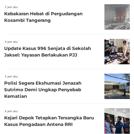
3 jam lalu
Kebakaran Hebat di Pergudangan
Kosambi Tangerang
4 jam lalu
Update Kasus 996 Senjata di Sekolah
Jaksel: Yayasan Berlakukan PJJ
5 jam lalu
Polisi Segera Ekshumasi Jenazah
Sutrimo Demi Ungkap Penyebab
Kematian
6 jam lalu
Kejari Depok Tetapkan Tersangka Baru
Kasus Pengadaan Antena RRI