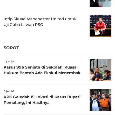
Intip Skuad Manchester United untuk
Uji Coba Lawan PSG
SOROT
1 jam lalu
Kasus 996 Senjata di Sekolah, Kuasa
Hukum Bantah Ada Ekskul Menembak
3 jam lalu
KPK Geledah 15 Lokasi di Kasus Bupati
Pemalang, Ini Hasilnya