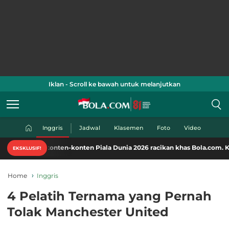
Iklan - Scroll ke bawah untuk melanjutkan
Inggris
Jadwal
Klasemen
Foto
Video
Nikmati konten-konten Piala Dunia 2026 racikan khas Bola.com. Klik di 
EKSKLUSIF!
Home
Inggris
4 Pelatih Ternama yang Pernah
Tolak Manchester United