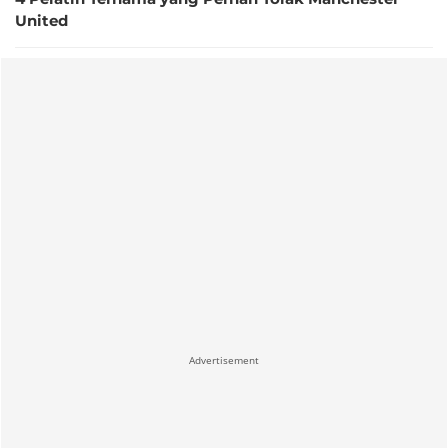
United
Advertisement