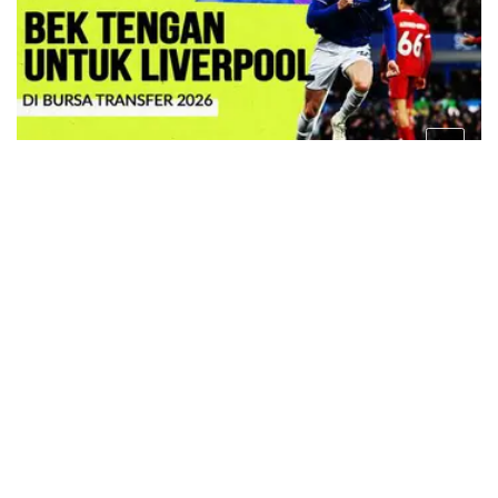
10 bulan lalu
VIDEO: 4 Bek Tengah Incaran Liverpool di Bursa
Transfer 2026