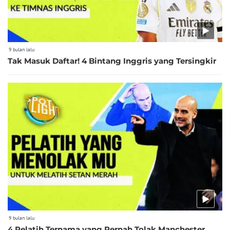
9 bulan lalu
Tak Masuk Daftar! 4 Bintang Inggris yang Tersingkir
9 bulan lalu
4 Pelatih Ternama yang Pernah Tolak Manchester