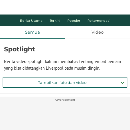
Berita Utama
Terkini
Populer
Rekomendasi
Semua
Video
Spotlight
Berita video spotlight kali ini membahas tentang empat pemain
yang bisa didatangkan Liverpool pada musim dingin.
Tampilkan foto dan video
Advertisement