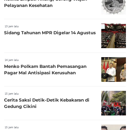
Pelayanan Kesehatan
13 jam lalu
Sidang Tahunan MPR Digelar 14 Agustus
14 jam lalu
Menko Polkam Bantah Pemasangan
Pagar Mal Antisipasi Kerusuhan
15 jam lalu
Cerita Saksi Detik-Detik Kebakaran di
Gedung Cikini
15 jam lalu