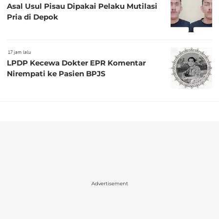
Asal Usul Pisau Dipakai Pelaku Mutilasi
Pria di Depok
17 jam lalu
LPDP Kecewa Dokter EPR Komentar
Nirempati ke Pasien BPJS
Advertisement