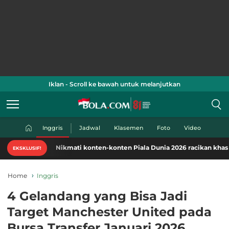
Iklan - Scroll ke bawah untuk melanjutkan
Inggris
Jadwal
Klasemen
Foto
Video
Nikmati konten-konten Piala Dunia 2026 racikan khas Bola.co
EKSKLUSIF!
Home
Inggris
4 Gelandang yang Bisa Jadi
Target Manchester United pada
Bursa Transfer Januari 2026