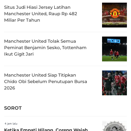
Situs Judi Hiasi Jersey Latihan
Manchester United, Raup Rp 482
Miliar Per Tahun
Manchester United Tolak Semua
Peminat Benjamin Sesko, Tottenham
Ikut Gigit Jari
Manchester United Siap Titipkan
Chido Obi Sebelum Penutupan Bursa
2026
SOROT
4 jam lalu
Ketika Empati Hilang, Coreng Wajah