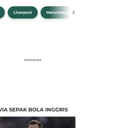
Liverpool
Manchester City
Manchester Unit
Advertisement
VIA SEPAK BOLA INGGRIS