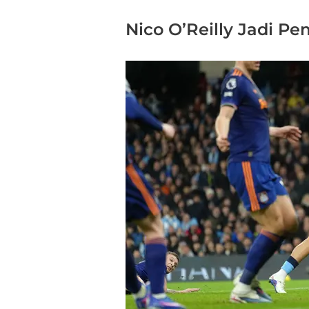
Nico O’Reilly Jadi P