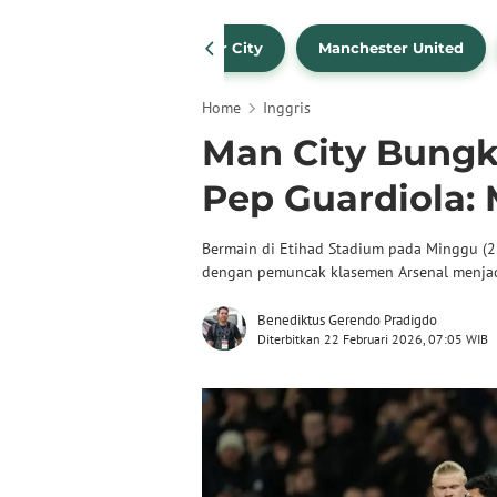
Liverpool
Manchester City
Manchester United
Home
Inggris
Man City Bungk
Pep Guardiola:
Bermain di Etihad Stadium pada Minggu (2
dengan pemuncak klasemen Arsenal menjad
Benediktus Gerendo Pradigdo
Diterbitkan 22 Februari 2026, 07:05 WIB