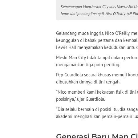
Kemenangan Manchester City atas Newcastle Uni
lepas dari penampilan apik Nico O'Reilly. (AP Ph
Gelandang muda Inggris, Nico O’Reilly, 
keunggulan di babak pertama dan kemba
Lewis Hall menyamakan kedudukan untuk
Meski Man City tidak tampil dalam perfo
mengamankan tiga poin penting.
Pep Guardiola secara khusus memuji kontri
dibutuhkan timnya di lini tengah.
"Nico memberi kami kekuatan fisik di lin
posisinya," ujar Guardiola.
"Dia selalu bermain di posisi itu, dia sa
akademi menghasilkan pemain-pemain luar b
Generasi Baru Man C