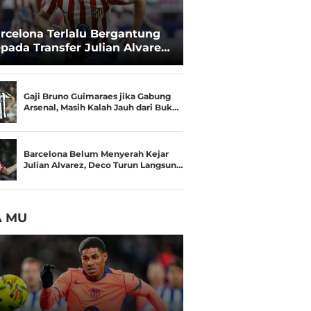
rcelona Terlalu Bergantung
pada Transfer Julian Alvarez:
sisi Negosiasi Melemah
Gaji Bruno Guimaraes jika Gabung
Arsenal, Masih Kalah Jauh dari Buk…
Barcelona Belum Menyerah Kejar
Julian Alvarez, Deco Turun Langsun…
A MU