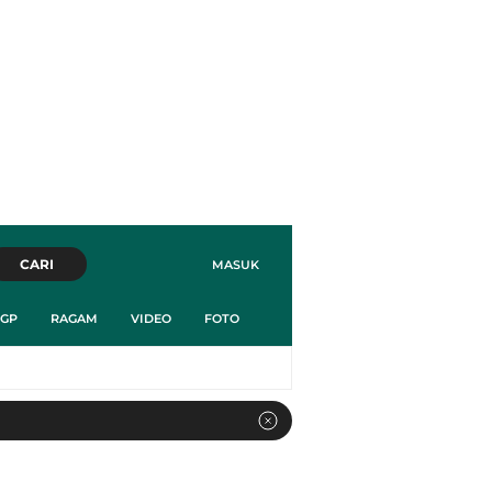
CARI
MASUK
GP
RAGAM
VIDEO
FOTO