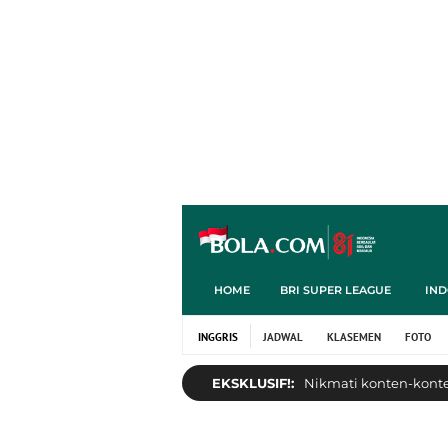
HOME
BRI SUPER LEAGUE
IND
INGGRIS
JADWAL
KLASEMEN
FOTO
EKSKLUSIF!:
Nikmati konten-konten