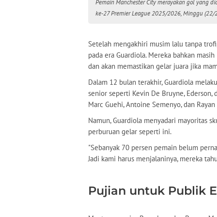
Pemain Manchester City merayakan gol yang dic
ke-27 Premier League 2025/2026, Minggu (22/2/2
Setelah mengakhiri musim lalu tanpa trofi
pada era Guardiola. Mereka bahkan masih 
dan akan memastikan gelar juara jika ma
Dalam 12 bulan terakhir, Guardiola mela
senior seperti Kevin De Bruyne, Ederson,
Marc Guehi, Antoine Semenyo, dan Rayan 
Namun, Guardiola menyadari mayoritas sk
perburuan gelar seperti ini.
"Sebanyak 70 persen pemain belum pernah 
Jadi kami harus menjalaninya, mereka tahu 
Pujian untuk Publik 