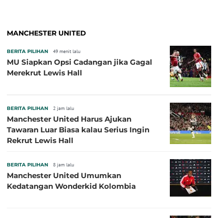
MANCHESTER UNITED
BERITA PILIHAN
49 menit lalu
MU Siapkan Opsi Cadangan jika Gagal
Merekrut Lewis Hall
BERITA PILIHAN
2 jam lalu
Manchester United Harus Ajukan
Tawaran Luar Biasa kalau Serius Ingin
Rekrut Lewis Hall
BERITA PILIHAN
8 jam lalu
Manchester United Umumkan
Kedatangan Wonderkid Kolombia