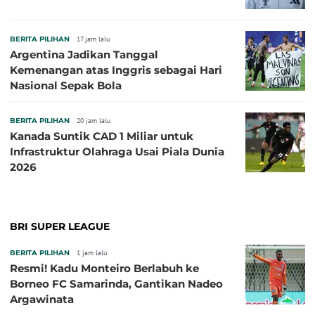
BERITA PILIHAN
17 jam lalu
Argentina Jadikan Tanggal
Kemenangan atas Inggris sebagai Hari
Nasional Sepak Bola
BERITA PILIHAN
20 jam lalu
Kanada Suntik CAD 1 Miliar untuk
Infrastruktur Olahraga Usai Piala Dunia
2026
BRI SUPER LEAGUE
BERITA PILIHAN
1 jam lalu
Resmi! Kadu Monteiro Berlabuh ke
Borneo FC Samarinda, Gantikan Nadeo
Argawinata