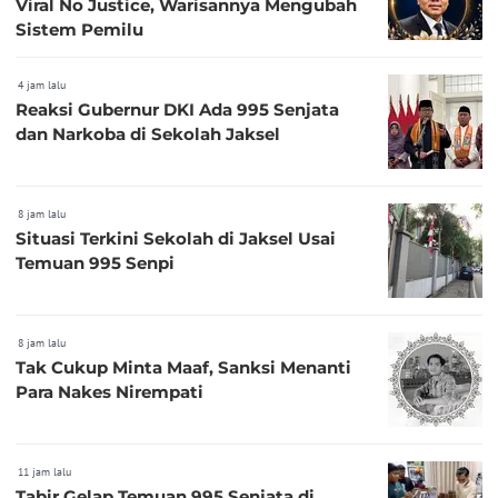
Viral No Justice, Warisannya Mengubah
Sistem Pemilu
4 jam lalu
Reaksi Gubernur DKI Ada 995 Senjata
dan Narkoba di Sekolah Jaksel
8 jam lalu
Situasi Terkini Sekolah di Jaksel Usai
Temuan 995 Senpi
8 jam lalu
Tak Cukup Minta Maaf, Sanksi Menanti
Para Nakes Nirempati
11 jam lalu
Tabir Gelap Temuan 995 Senjata di