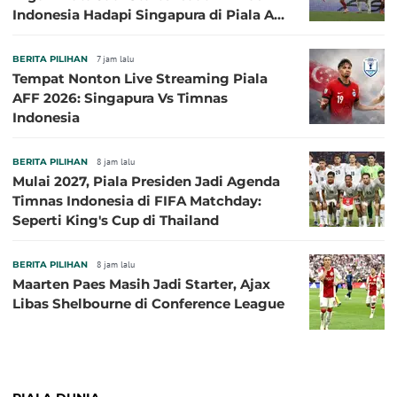
Indonesia Hadapi Singapura di Piala AFF
2026: Pengalaman Jadi Kunci
BERITA PILIHAN
7 jam lalu
Tempat Nonton Live Streaming Piala
AFF 2026: Singapura Vs Timnas
Indonesia
BERITA PILIHAN
8 jam lalu
Mulai 2027, Piala Presiden Jadi Agenda
Timnas Indonesia di FIFA Matchday:
Seperti King's Cup di Thailand
BERITA PILIHAN
8 jam lalu
Maarten Paes Masih Jadi Starter, Ajax
Libas Shelbourne di Conference League