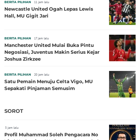
BERITA PILIHAN
11 jam lalu
Newcastle United Ogah Lepas Lewis
Hall, MU Gigit Jari
BERITA PILIHAN
17 jam lalu
Manchester United Mulai Buka Pintu
Negosiasi, Juventus Makin Serius Kejar
Joshua Zirkzee
BERITA PILIHAN
20 jam lalu
Satu Pemain Menuju Celta Vigo, MU
Sepakati Pinjaman Semusim
SOROT
3 jam lalu
Profil Muhammad Soleh Pengacara No