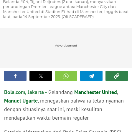
Belanda #04, Tijjani Reijnders (2 dari kanan), menyaksikan
pertandingan Premier League antara Manchester City dan
Manchester United di Stadion Etihad di Manchester, Inggris barat
laut, pada 14 September 2025. (Oli SCARFF/AFP)
Advertisement
Bola.com, Jakarta -
Gelandang
Manchester United
,
Manuel Ugarte
, menegaskan bahwa ia tetap nyaman
dengan situasinya saat ini, meski kesulitan
mendapatkan waktu bermain reguler.