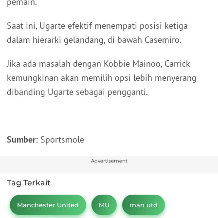
pemain.
Saat ini, Ugarte efektif menempati posisi ketiga
dalam hierarki gelandang, di bawah Casemiro.
Jika ada masalah dengan Kobbie Mainoo, Carrick
kemungkinan akan memilih opsi lebih menyerang
dibanding Ugarte sebagai pengganti.
Sumber:
Sportsmole
Advertisement
Tag Terkait
Manchester United
MU
man utd