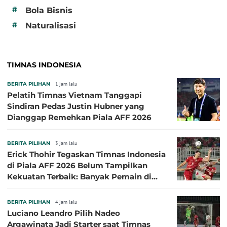
#
Bola Bisnis
#
Naturalisasi
TIMNAS INDONESIA
BERITA PILIHAN
1 jam lalu
Pelatih Timnas Vietnam Tanggapi
Sindiran Pedas Justin Hubner yang
Dianggap Remehkan Piala AFF 2026
BERITA PILIHAN
3 jam lalu
Erick Thohir Tegaskan Timnas Indonesia
di Piala AFF 2026 Belum Tampilkan
Kekuatan Terbaik: Banyak Pemain di
Eropa Tidak Bisa Berpartisipasi
BERITA PILIHAN
4 jam lalu
Luciano Leandro Pilih Nadeo
Argawinata Jadi Starter saat Timnas