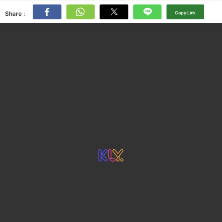
Share :
Copy Link