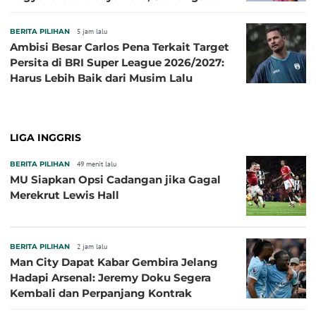
Baru!
BERITA PILIHAN
5 jam lalu
Ambisi Besar Carlos Pena Terkait Target
Persita di BRI Super League 2026/2027:
Harus Lebih Baik dari Musim Lalu
LIGA INGGRIS
BERITA PILIHAN
49 menit lalu
MU Siapkan Opsi Cadangan jika Gagal
Merekrut Lewis Hall
BERITA PILIHAN
2 jam lalu
Man City Dapat Kabar Gembira Jelang
Hadapi Arsenal: Jeremy Doku Segera
Kembali dan Perpanjang Kontrak