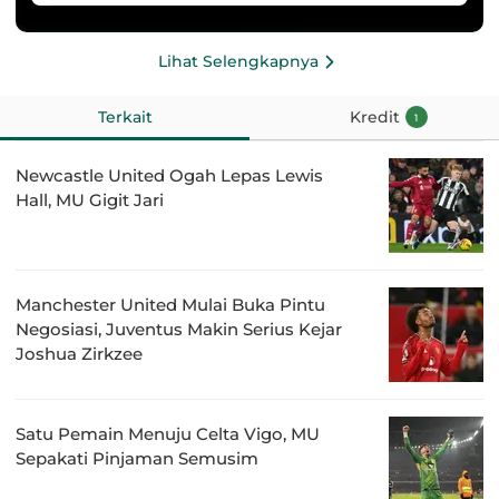
Lihat Selengkapnya
Terkait
Kredit
1
Newcastle United Ogah Lepas Lewis
Hall, MU Gigit Jari
Manchester United Mulai Buka Pintu
Negosiasi, Juventus Makin Serius Kejar
Joshua Zirkzee
Satu Pemain Menuju Celta Vigo, MU
Sepakati Pinjaman Semusim