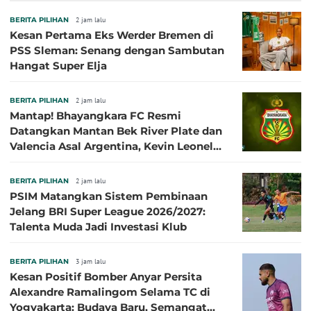
BERITA PILIHAN
2 jam lalu
Kesan Pertama Eks Werder Bremen di
PSS Sleman: Senang dengan Sambutan
Hangat Super Elja
BERITA PILIHAN
2 jam lalu
Mantap! Bhayangkara FC Resmi
Datangkan Mantan Bek River Plate dan
Valencia Asal Argentina, Kevin Leonel
Sibille
BERITA PILIHAN
2 jam lalu
PSIM Matangkan Sistem Pembinaan
Jelang BRI Super League 2026/2027:
Talenta Muda Jadi Investasi Klub
BERITA PILIHAN
3 jam lalu
Kesan Positif Bomber Anyar Persita
Alexandre Ramalingom Selama TC di
Yogyakarta: Budaya Baru, Semangat