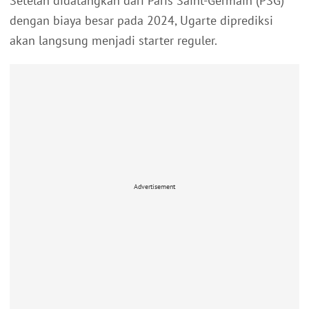
Setelah didatangkan dari Paris Saint-Germain (PSG)
dengan biaya besar pada 2024, Ugarte diprediksi
akan langsung menjadi starter reguler.
Advertisement