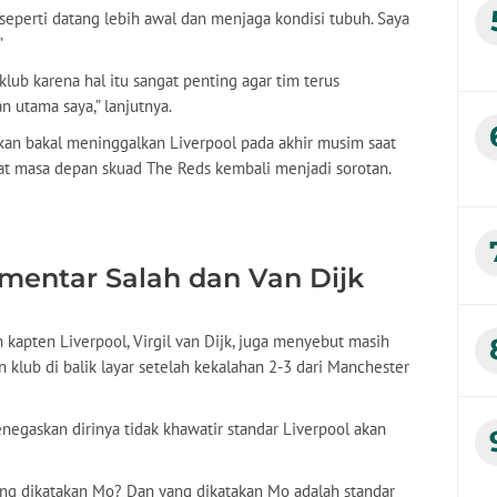
 seperti datang lebih awal dan menjaga kondisi tubuh. Saya
”
 klub karena hal itu sangat penting agar tim terus
n utama saya,” lanjutnya.
rkan bakal meninggalkan Liverpool pada akhir musim saat
uat masa depan skuad The Reds kembali menjadi sorotan.
mentar Salah dan Van Dijk
 kapten Liverpool, Virgil van Dijk, juga menyebut masih
 klub di balik layar setelah kekalahan 2-3 dari Manchester
negaskan dirinya tidak khawatir standar Liverpool akan
ng dikatakan Mo? Dan yang dikatakan Mo adalah standar