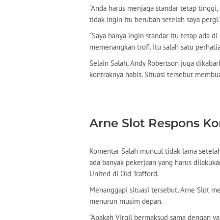
“Anda harus menjaga standar tetap tinggi,
tidak ingin itu berubah setelah saya pergi.
“Saya hanya ingin standar itu tetap ada di
memenangkan trofi. Itu salah satu perhatia
Selain Salah, Andy Robertson juga dikaba
kontraknya habis. Situasi tersebut memb
Arne Slot Respons Ko
Komentar Salah muncul tidak lama setelah
ada banyak pekerjaan yang harus dilakukan
United di Old Trafford.
Menanggapi situasi tersebut, Arne Slot me
menurun musim depan.
“Apakah Virgil bermaksud sama dengan ya