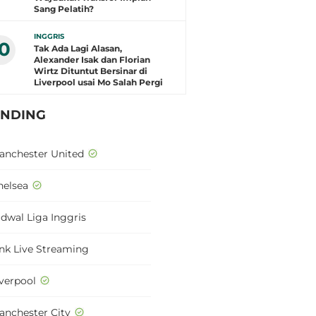
Sang Pelatih?
INGGRIS
10
Tak Ada Lagi Alasan,
Alexander Isak dan Florian
Wirtz Dituntut Bersinar di
Liverpool usai Mo Salah Pergi
ENDING
anchester United
helsea
adwal Liga Inggris
ink Live Streaming
iverpool
anchester City