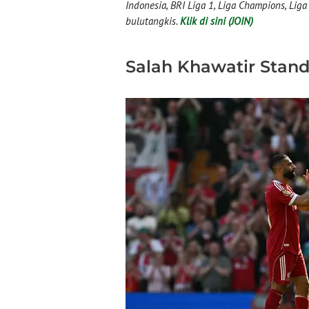
Indonesia, BRI Liga 1, Liga Champions, Liga I
bulutangkis.
Klik di sini (JOIN)
Salah Khawatir Stand