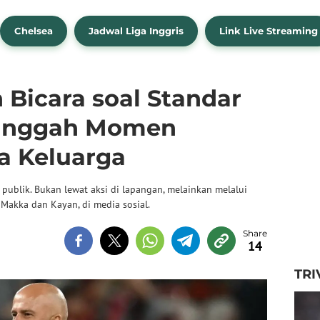
Chelsea
Jadwal Liga Inggris
Link Live Streaming
Bicara soal Standar
 Unggah Momen
a Keluarga
ublik. Bukan lewat aksi di lapangan, melainkan melalui
Makka dan Kayan, di media sosial.
14
TRI