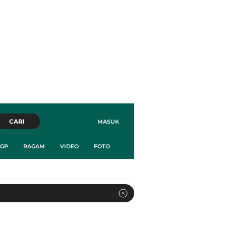
CARI
MASUK
GP
RAGAM
VIDEO
FOTO