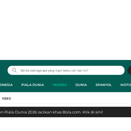
ONESIA
PIALA DUNIA
INGGRIS
DUNIA
SPANYOL
MOTO
VIDEO
 Piala Dunia 2026 racikan khas Bola.com. Klik di sini!