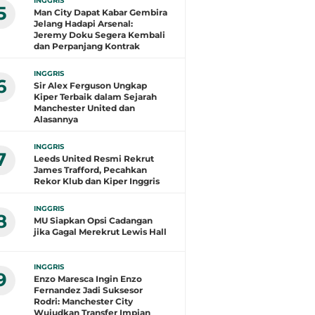
INGGRIS
5
Man City Dapat Kabar Gembira
Jelang Hadapi Arsenal:
Jeremy Doku Segera Kembali
dan Perpanjang Kontrak
INGGRIS
6
Sir Alex Ferguson Ungkap
Kiper Terbaik dalam Sejarah
Manchester United dan
Alasannya
INGGRIS
7
Leeds United Resmi Rekrut
James Trafford, Pecahkan
Rekor Klub dan Kiper Inggris
INGGRIS
8
MU Siapkan Opsi Cadangan
jika Gagal Merekrut Lewis Hall
INGGRIS
9
Enzo Maresca Ingin Enzo
Fernandez Jadi Suksesor
Rodri: Manchester City
Wujudkan Transfer Impian