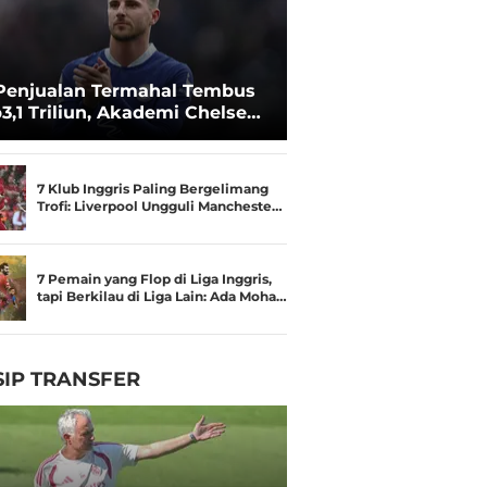
Penjualan Termahal Tembus
3,1 Triliun, Akademi Chelsea
an Besar
7 Klub Inggris Paling Bergelimang
Trofi: Liverpool Ungguli Mancheste…
7 Pemain yang Flop di Liga Inggris,
tapi Berkilau di Liga Lain: Ada Moha…
IP TRANSFER