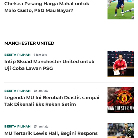
Chelsea Pasang Harga Mahal untuk
Malo Gusto, PSG Mau Bayar?
MANCHESTER UNITED
BERITA PILIHAN
9 jam lalu
Intip Skuad Manchester United untuk
Uji Coba Lawan PSG
BERITA PILIHAN
10 jam lalu
Legenda MU Ini Berubah Drastis sampai
Tak Dikenali Eks Rekan Setim
BERITA PILIHAN
13 jam lalu
MU Tertarik Lewis Hall, Begini Respons