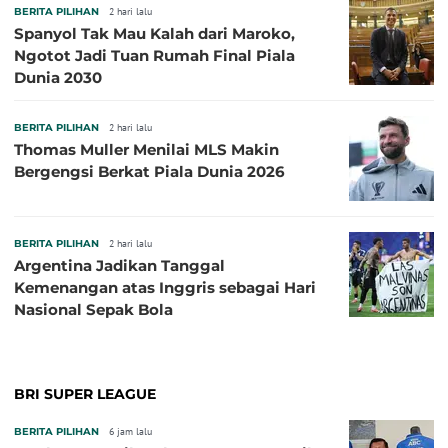
BERITA PILIHAN
2 hari lalu
Spanyol Tak Mau Kalah dari Maroko,
Ngotot Jadi Tuan Rumah Final Piala
Dunia 2030
BERITA PILIHAN
2 hari lalu
Thomas Muller Menilai MLS Makin
Bergengsi Berkat Piala Dunia 2026
BERITA PILIHAN
2 hari lalu
Argentina Jadikan Tanggal
Kemenangan atas Inggris sebagai Hari
Nasional Sepak Bola
BRI SUPER LEAGUE
BERITA PILIHAN
6 jam lalu