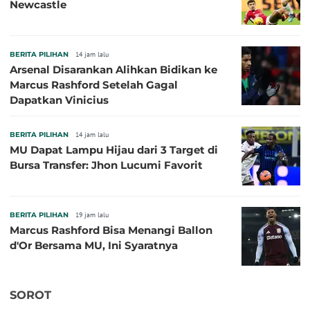
Newcastle
BERITA PILIHAN
14 jam lalu
Arsenal Disarankan Alihkan Bidikan ke
Marcus Rashford Setelah Gagal
Dapatkan Vinicius
BERITA PILIHAN
14 jam lalu
MU Dapat Lampu Hijau dari 3 Target di
Bursa Transfer: Jhon Lucumi Favorit
BERITA PILIHAN
19 jam lalu
Marcus Rashford Bisa Menangi Ballon
d'Or Bersama MU, Ini Syaratnya
SOROT