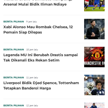
Arsenal Mulai Bidik Iliman Ndiaye
BERITA PILIHAN
9 jam lalu
Xabi Alonso Mau Rombak Chelsea, 12
Pemain Siap Dilepas
BERITA PILIHAN
10 jam lalu
Legenda MU Ini Berubah Drastis sampai
Tak Dikenali Eks Rekan Setim
BERITA PILIHAN
11 jam lalu
Liverpool Bidik Djed Spence, Tottenham
Tetapkan Banderol Harga
BERITA PILIHAN
12 jam lalu