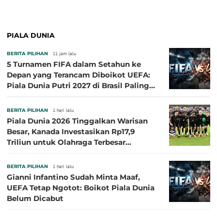
PIALA DUNIA
BERITA PILIHAN
11 jam lalu
5 Turnamen FIFA dalam Setahun ke
Depan yang Terancam Diboikot UEFA:
Piala Dunia Putri 2027 di Brasil Paling
Besar
BERITA PILIHAN
1 hari lalu
Piala Dunia 2026 Tinggalkan Warisan
Besar, Kanada Investasikan Rp17,9
Triliun untuk Olahraga Terbesar
Sepanjang Sejarah
BERITA PILIHAN
1 hari lalu
Gianni Infantino Sudah Minta Maaf,
UEFA Tetap Ngotot: Boikot Piala Dunia
Belum Dicabut