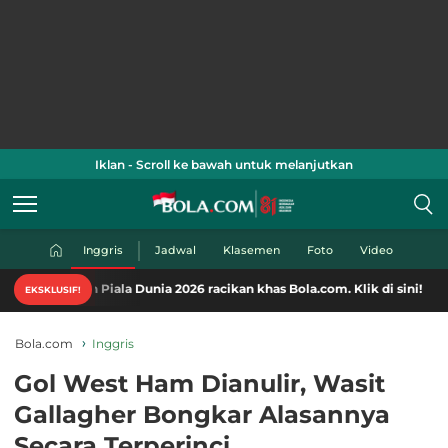
Iklan - Scroll ke bawah untuk melanjutkan
Inggris
Jadwal
Klasemen
Foto
Video
iala Dunia 2026 racikan khas Bola.com. Klik di sini!
EKSKLUSIF!
Bola.com
Inggris
Gol West Ham Dianulir, Wasit
Gallagher Bongkar Alasannya
Secara Terperinci