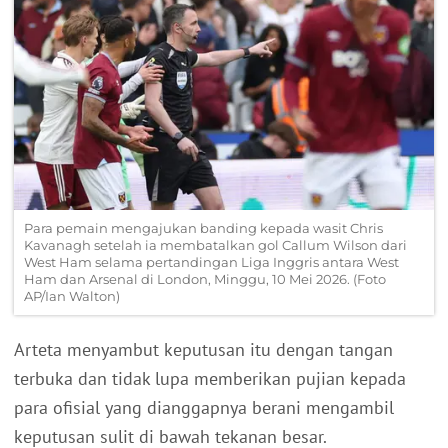
Para pemain mengajukan banding kepada wasit Chris
Kavanagh setelah ia membatalkan gol Callum Wilson dari
West Ham selama pertandingan Liga Inggris antara West
Ham dan Arsenal di London, Minggu, 10 Mei 2026. (Foto
AP/Ian Walton)
Arteta menyambut keputusan itu dengan tangan
terbuka dan tidak lupa memberikan pujian kepada
para ofisial yang dianggapnya berani mengambil
keputusan sulit di bawah tekanan besar.