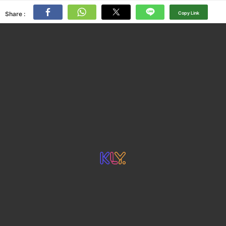
Share :
Copy Link