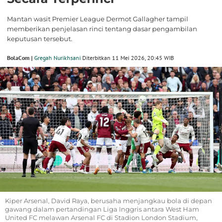
Mantan wasit Premier League Dermot Gallagher tampil
memberikan penjelasan rinci tentang dasar pengambilan
keputusan tersebut.
BolaCom |
Gregah Nurikhsani
Diterbitkan 11 Mei 2026, 20:45 WIB
Kiper Arsenal, David Raya, berusaha menjangkau bola di depan
gawang dalam pertandingan Liga Inggris antara West Ham
United FC melawan Arsenal FC di Stadion London Stadium,