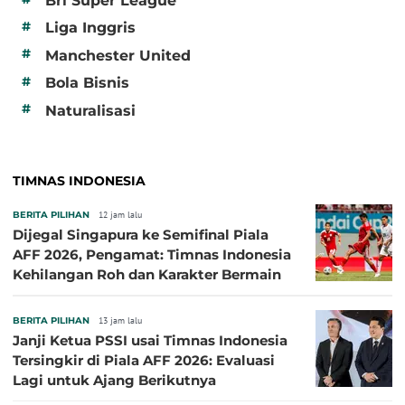
Bri Super League
#
Liga Inggris
#
Manchester United
#
Bola Bisnis
#
Naturalisasi
TIMNAS INDONESIA
BERITA PILIHAN
12 jam lalu
Dijegal Singapura ke Semifinal Piala
AFF 2026, Pengamat: Timnas Indonesia
Kehilangan Roh dan Karakter Bermain
BERITA PILIHAN
13 jam lalu
Janji Ketua PSSI usai Timnas Indonesia
Tersingkir di Piala AFF 2026: Evaluasi
Lagi untuk Ajang Berikutnya