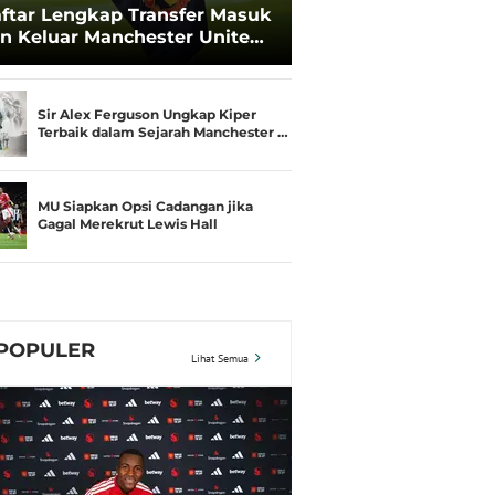
ftar Lengkap Transfer Masuk
n Keluar Manchester United
 Musim Panas 2026
Sir Alex Ferguson Ungkap Kiper
Terbaik dalam Sejarah Manchester …
MU Siapkan Opsi Cadangan jika
Gagal Merekrut Lewis Hall
POPULER
Lihat Semua