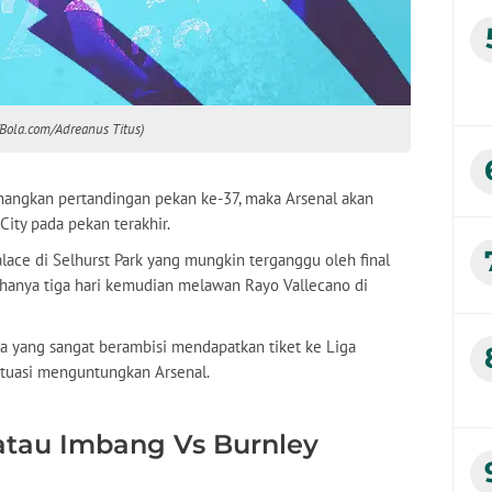
 (Bola.com/Adreanus Titus)
angkan pertandingan pekan ke-37, maka Arsenal akan
ty pada pekan terakhir.
alace di Selhurst Park yang mungkin terganggu oleh final
hanya tiga hari kemudian melawan Rayo Vallecano di
a yang sangat berambisi mendapatkan tiket ke Liga
situasi menguntungkan Arsenal.
atau Imbang Vs Burnley