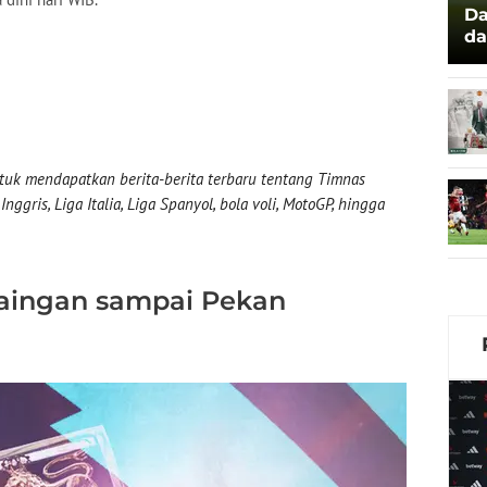
Da
da
di
uk mendapatkan berita-berita terbaru tentang Timnas
nggris, Liga Italia, Liga Spanyol, bola voli, MotoGP, hingga
aingan sampai Pekan