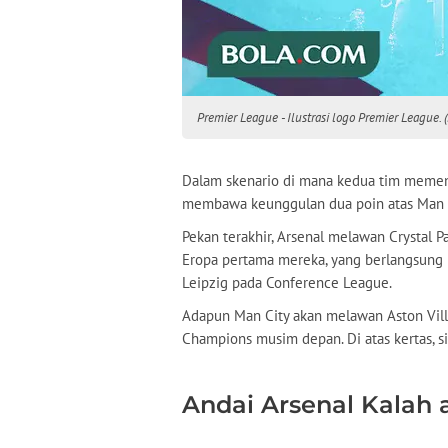
Premier League - Ilustrasi logo Premier League.
Dalam skenario di mana kedua tim memen
membawa keunggulan dua poin atas Man Ci
Pekan terakhir, Arsenal melawan Crystal P
Eropa pertama mereka, yang berlangsung 
Leipzig pada Conference League.
Adapun Man City akan melawan Aston Vill
Champions musim depan. Di atas kertas, 
Andai Arsenal Kalah 