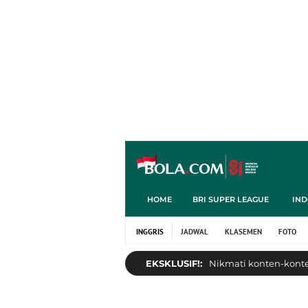
HOME
BRI SUPER LEAGUE
IND
INGGRIS
JADWAL
KLASEMEN
FOTO
EKSKLUSIF!:
Nikmati konten-konten