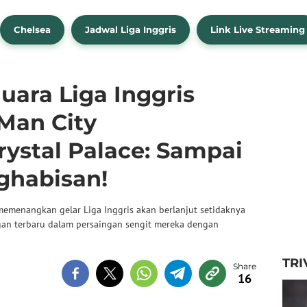
Chelsea
Jadwal Liga Inggris
Link Live Streaming
Juara Liga Inggris
Man City
ystal Palace: Sampai
ghabisan!
memenangkan gelar Liga Inggris akan berlanjut setidaknya
gan terbaru dalam persaingan sengit mereka dengan
TRI
16