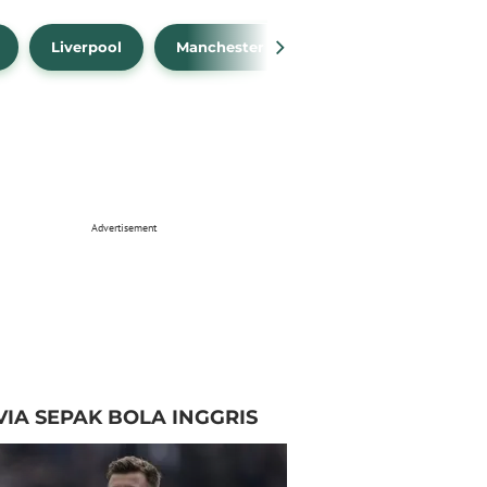
Liverpool
Manchester City
Manchester Unit
Advertisement
VIA SEPAK BOLA INGGRIS