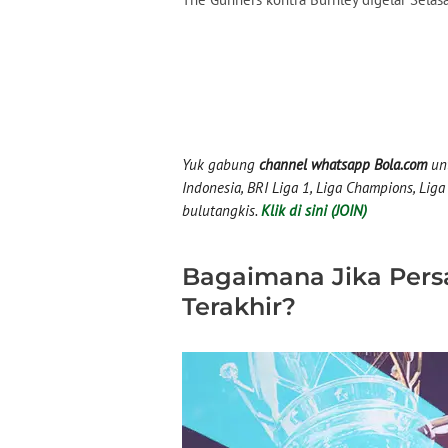
Yuk gabung
channel whatsapp Bola.com
unt
Indonesia, BRI Liga 1, Liga Champions, Liga I
bulutangkis.
Klik di sini (JOIN)
Bagaimana Jika Pers
Terakhir?