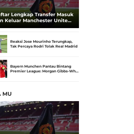
ftar Lengkap Transfer Masuk
n Keluar Manchester United
 Musim Panas 2026
Reaksi Jose Mourinho Terungkap,
Tak Percaya Rodri Tolak Real Madrid
Bayern Munchen Pantau Bintang
Premier League: Morgan Gibbs-Wh…
A MU