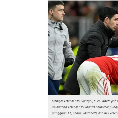
Manajer Arsenal asal Spanyol, Mikel Arteta (kir
gelandang Arsenal asal Inggris bernomor pungg
punggung 11, Gabriel Martinelli, dan bek Arse