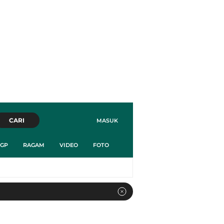
CARI
MASUK
GP
RAGAM
VIDEO
FOTO