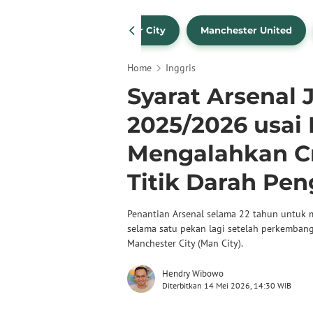
Liverpool
Manchester City
Manchester United
Home
Inggris
Syarat Arsenal 
2025/2026 usai 
Mengalahkan Cr
Titik Darah Pen
Penantian Arsenal selama 22 tahun untuk 
selama satu pekan lagi setelah perkemban
Manchester City (Man City).
Hendry Wibowo
Diterbitkan 14 Mei 2026, 14:30 WIB