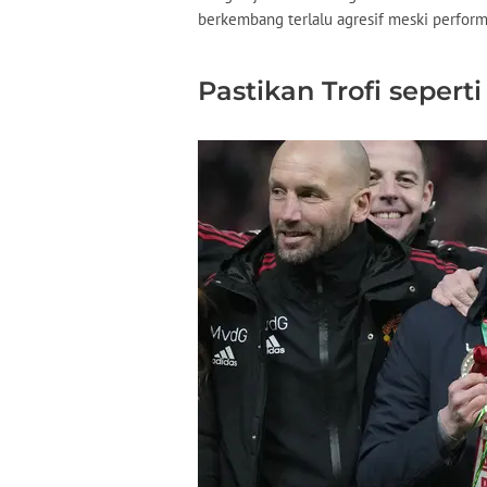
berkembang terlalu agresif meski perfo
Pastikan Trofi sepert