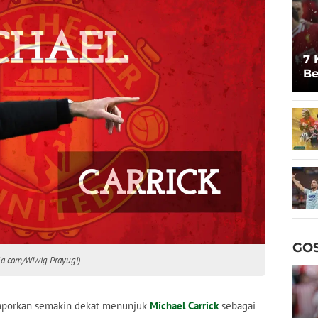
7 
Be
Un
GOS
ola.com/Wiwig Prayugi)
aporkan semakin dekat menunjuk
Michael Carrick
sebagai