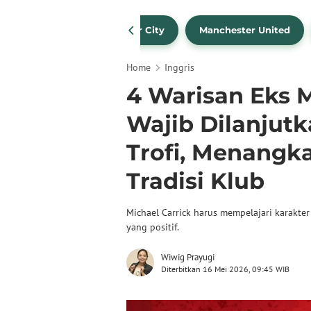
Liverpool
Manchester City
Manchester United
Home
Inggris
4 Warisan Eks 
Wajib Dilanjutk
Trofi, Menangk
Tradisi Klub
Michael Carrick harus mempelajari karakter
yang positif.
Wiwig Prayugi
Diterbitkan 16 Mei 2026, 09:45 WIB