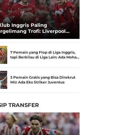
Klub Inggris Paling
rgelimang Trofi: Liverpool
gguli Manchester United
7 Pemain yang Flop di Liga Inggris,
tapi Berkilau di Liga Lain: Ada Moha…
3 Pemain Gratis yang Bisa Direkrut
MU: Ada Eks Striker Juventus
IP TRANSFER