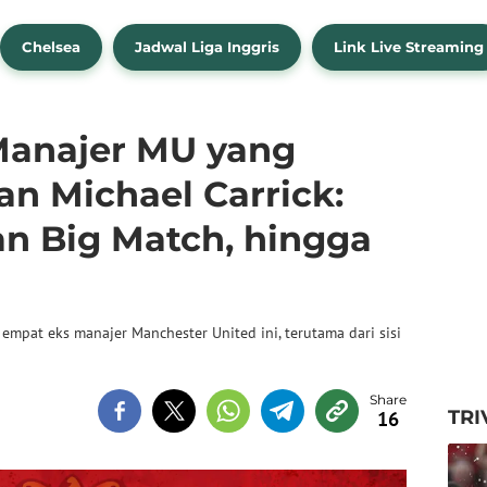
Chelsea
Jadwal Liga Inggris
Link Live Streaming
Manajer MU yang
an Michael Carrick:
an Big Match, hingga
 empat eks manajer Manchester United ini, terutama dari sisi
TRI
16