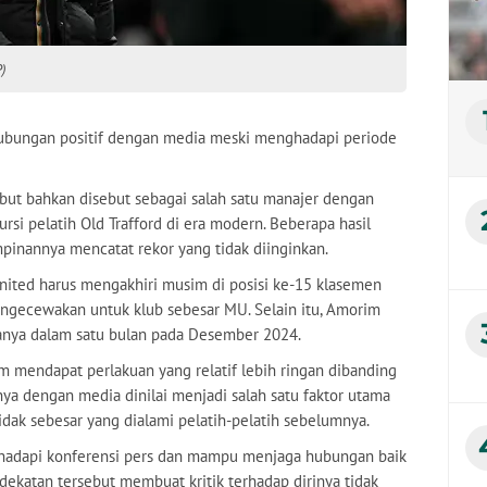
)
hubungan positif dengan media meski menghadapi periode
rsebut bahkan disebut sebagai salah satu manajer dengan
si pelatih Old Trafford di era modern. Beberapa hasil
pinannya mencatat rekor yang tidak diinginkan.
nited harus mengakhiri musim di posisi ke-15 klasemen
engecewakan untuk klub sebesar MU. Selain itu, Amorim
anya dalam satu bulan pada Desember 2024.
m mendapat perlakuan yang relatif lebih ringan dibanding
a dengan media dinilai menjadi salah satu faktor utama
dak sebesar yang dialami pelatih-pelatih sebelumnya.
hadapi konferensi pers dan mampu menjaga hubungan baik
endekatan tersebut membuat kritik terhadap dirinya tidak