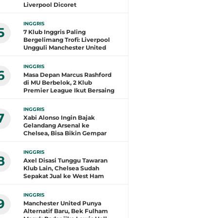
Liverpool Dicoret
INGGRIS
5
7 Klub Inggris Paling
Bergelimang Trofi: Liverpool
Ungguli Manchester United
INGGRIS
6
Masa Depan Marcus Rashford
di MU Berbelok, 2 Klub
Premier League Ikut Bersaing
INGGRIS
7
Xabi Alonso Ingin Bajak
Gelandang Arsenal ke
Chelsea, Bisa Bikin Gempar
INGGRIS
8
Axel Disasi Tunggu Tawaran
Klub Lain, Chelsea Sudah
Sepakat Jual ke West Ham
INGGRIS
9
Manchester United Punya
Alternatif Baru, Bek Fulham