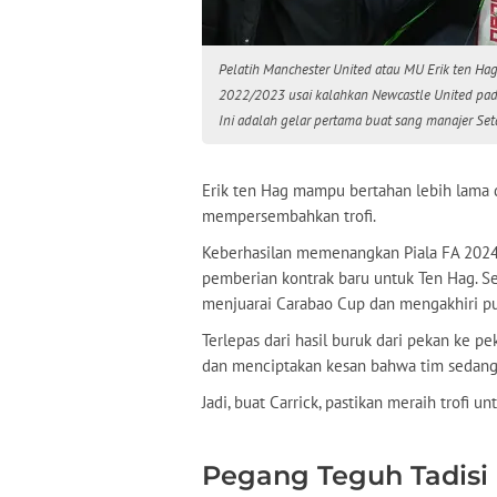
Pelatih Manchester United atau MU Erik ten Hag
2022/2023 usai kalahkan Newcastle United pada 
Ini adalah gelar pertama buat sang manajer Seta
Erik ten Hag mampu bertahan lebih lama 
mempersembahkan trofi.
Keberhasilan memenangkan Piala FA 20
pemberian kontrak baru untuk Ten Hag. 
menjuarai Carabao Cup dan mengakhiri pu
Terlepas dari hasil buruk dari pekan ke
dan menciptakan kesan bahwa tim sedang 
Jadi, buat Carrick, pastikan meraih trofi 
Pegang Teguh Tadisi