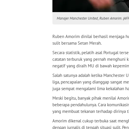
Manajer Manchester United, Ruben Amorim. (AFP
Ruben Amorim dinilai berhasil menjaga 
sulit bersama Setan Merah.
Secara statistik, pelatih asal Portugal te
catatan terburuk yang pernah menghuni kur
negatif yang diraih MU di bawah kepemim
Salah satunya adalah ketika Manchester U
liga, pencapaian yang dianggap sangat m
juga sempat mengalami lima kekalahan h
Meski begitu, banyak pihak menilai Amori
beberapa pendahulunya. Cara komunikasiny
yang membuat tekanan terhadap dirinya ti
Amorim dikenal cukup terbuka saat meng
dengan jurnalis di tengah situasi sulit. P