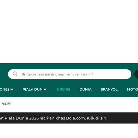
ONESIA
PIALA DUNIA
INGGRIS
DUNIA
SPANYOL
MOTO
VIDEO
 Piala Dunia 2026 racikan khas Bola.com. Klik di sini!