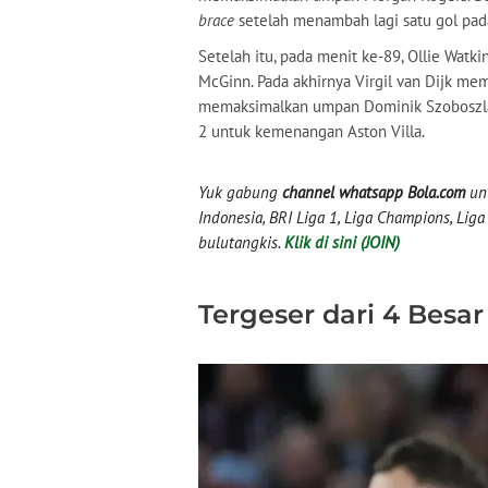
brace
setelah menambah lagi satu gol pad
Setelah itu, pada menit ke-89, Ollie Wat
McGinn. Pada akhirnya Virgil van Dijk me
memaksimalkan umpan Dominik Szoboszlai
2 untuk kemenangan Aston Villa.
Yuk gabung
channel whatsapp Bola.com
unt
Indonesia, BRI Liga 1, Liga Champions, Liga I
bulutangkis.
Klik di sini (JOIN)
Tergeser dari 4 Besar