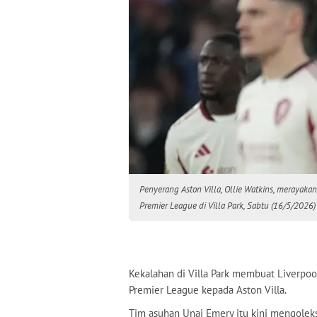
Penyerang Aston Villa, Ollie Watkins, merayak
Premier League di Villa Park, Sabtu (16/5/2026)
Kekalahan di Villa Park membuat Liverpo
Premier League kepada Aston Villa.
Tim asuhan Unai Emery itu kini mengoleksi