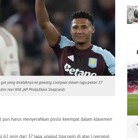
an gol yang dicetaknya ke gawang Liverpool dalam laga pekan 37
 dini hari WIB. (AP Photo/Dave Shopland)
ol pun harus menyerahkan posisi keempat dalam klasemen
 62 poin dari 37 laga, unggul tiga poin di atas Liverpool