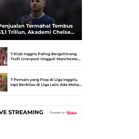
Penjualan Termahal Tembus
3,1 Triliun, Akademi Chelsea
an Besar
7 Klub Inggris Paling Bergelimang
Trofi: Liverpool Ungguli Mancheste…
7 Pemain yang Flop di Liga Inggris,
tapi Berkilau di Liga Lain: Ada Moha…
IVE STREAMING
Powered by