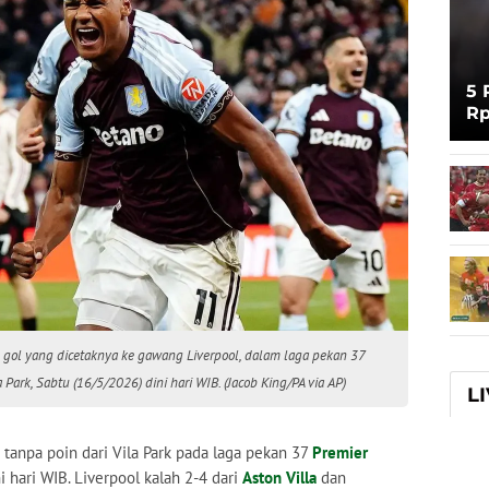
5 
Rp
Cu
n gol yang dicetaknya ke gawang Liverpool, dalam laga pekan 37
Park, Sabtu (16/5/2026) dini hari WIB. (Jacob King/PA via AP)
L
tanpa poin dari Vila Park pada laga pekan 37
Premier
 hari WIB. Liverpool kalah 2-4 dari
Aston Villa
dan