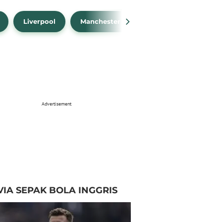
Liverpool
Manchester City
Manchester Unit
Advertisement
VIA SEPAK BOLA INGGRIS