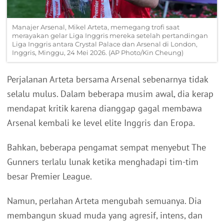
Manajer Arsenal, Mikel Arteta, memegang trofi saat
merayakan gelar Liga Inggris mereka setelah pertandingan
Liga Inggris antara Crystal Palace dan Arsenal di London,
Inggris, Minggu, 24 Mei 2026. (AP Photo/Kin Cheung)
Perjalanan Arteta bersama Arsenal sebenarnya tidak
selalu mulus. Dalam beberapa musim awal, dia kerap
mendapat kritik karena dianggap gagal membawa
Arsenal kembali ke level elite Inggris dan Eropa.
Bahkan, beberapa pengamat sempat menyebut The
Gunners terlalu lunak ketika menghadapi tim-tim
besar Premier League.
Namun, perlahan Arteta mengubah semuanya. Dia
membangun skuad muda yang agresif, intens, dan