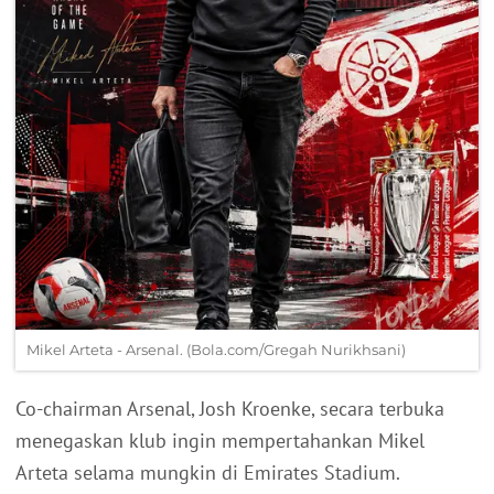
Mikel Arteta - Arsenal. (Bola.com/Gregah Nurikhsani)
Co-chairman Arsenal, Josh Kroenke, secara terbuka
menegaskan klub ingin mempertahankan Mikel
Arteta selama mungkin di Emirates Stadium.