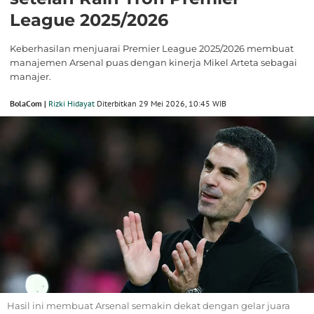
League 2025/2026
Keberhasilan menjuarai Premier League 2025/2026 membuat
manajemen Arsenal puas dengan kinerja Mikel Arteta sebagai
manajer.
BolaCom |
Rizki Hidayat
Diterbitkan 29 Mei 2026, 10:45 WIB
Hasil ini membuat Arsenal semakin dekat dengan gelar juara