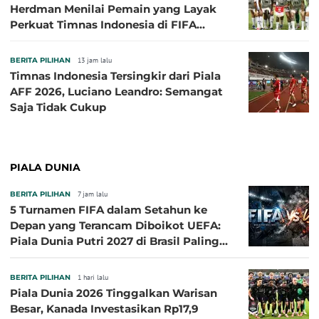
Herdman Menilai Pemain yang Layak
Perkuat Timnas Indonesia di FIFA
ASEAN Cup 2026
BERITA PILIHAN
13 jam lalu
Timnas Indonesia Tersingkir dari Piala
AFF 2026, Luciano Leandro: Semangat
Saja Tidak Cukup
PIALA DUNIA
BERITA PILIHAN
7 jam lalu
5 Turnamen FIFA dalam Setahun ke
Depan yang Terancam Diboikot UEFA:
Piala Dunia Putri 2027 di Brasil Paling
Besar
BERITA PILIHAN
1 hari lalu
Piala Dunia 2026 Tinggalkan Warisan
Besar, Kanada Investasikan Rp17,9