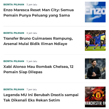
BERITA PILIHAN
3 jam lalu
Enzo Maresca Reset Man City: Semua
Pemain Punya Peluang yang Sama
BERITA PILIHAN
4 jam lalu
Transfer Bruno Guimaraes Rampung,
Arsenal Mulai Bidik Iliman Ndiaye
BERITA PILIHAN
5 jam lalu
Xabi Alonso Mau Rombak Chelsea, 12
Pemain Siap Dilepas
BERITA PILIHAN
7 jam lalu
Legenda MU Ini Berubah Drastis sampai
Tak Dikenali Eks Rekan Setim