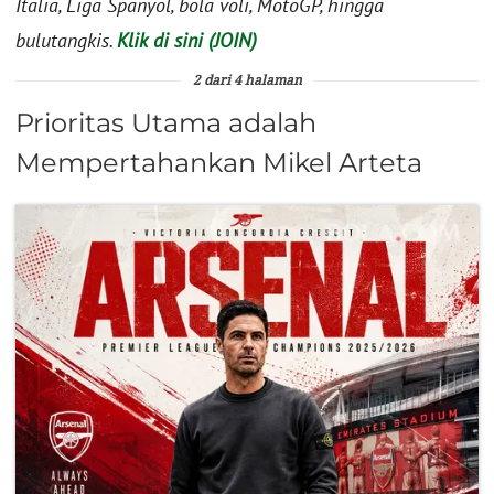
Italia, Liga Spanyol, bola voli, MotoGP, hingga
bulutangkis.
Klik di sini (JOIN)
2 dari 4 halaman
Prioritas Utama adalah
Mempertahankan Mikel Arteta