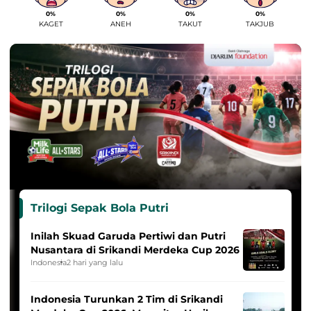
0%
0%
0%
0%
KAGET
ANEH
TAKUT
TAKJUB
Trilogi Sepak Bola Putri
Inilah Skuad Garuda Pertiwi dan Putri
Nusantara di Srikandi Merdeka Cup 2026
Indonesia
2 hari yang lalu
Indonesia Turunkan 2 Tim di Srikandi