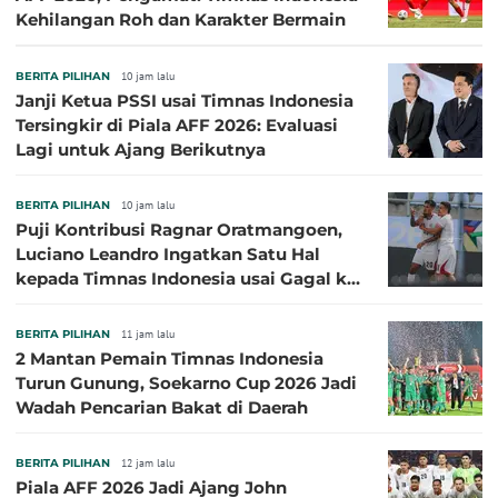
Kehilangan Roh dan Karakter Bermain
BERITA PILIHAN
10 jam lalu
Janji Ketua PSSI usai Timnas Indonesia
Tersingkir di Piala AFF 2026: Evaluasi
Lagi untuk Ajang Berikutnya
BERITA PILIHAN
10 jam lalu
Puji Kontribusi Ragnar Oratmangoen,
Luciano Leandro Ingatkan Satu Hal
kepada Timnas Indonesia usai Gagal ke
Semifinal Piala AFF 2026
BERITA PILIHAN
11 jam lalu
2 Mantan Pemain Timnas Indonesia
Turun Gunung, Soekarno Cup 2026 Jadi
Wadah Pencarian Bakat di Daerah
BERITA PILIHAN
12 jam lalu
Piala AFF 2026 Jadi Ajang John