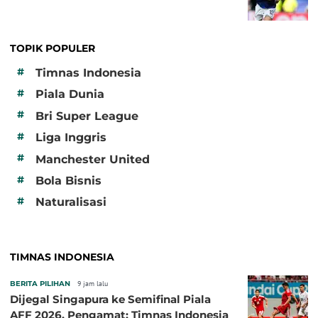
TOPIK POPULER
#
Timnas Indonesia
#
Piala Dunia
#
Bri Super League
#
Liga Inggris
#
Manchester United
#
Bola Bisnis
#
Naturalisasi
TIMNAS INDONESIA
BERITA PILIHAN
9 jam lalu
Dijegal Singapura ke Semifinal Piala
AFF 2026, Pengamat: Timnas Indonesia