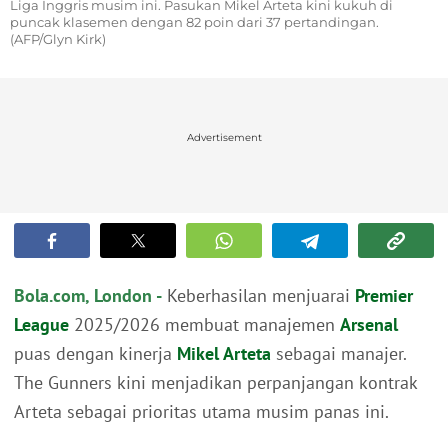
Liga Inggris musim ini. Pasukan Mikel Arteta kini kukuh di
puncak klasemen dengan 82 poin dari 37 pertandingan.
(AFP/Glyn Kirk)
Advertisement
Bola.com, London -
Keberhasilan menjuarai
Premier
League
2025/2026 membuat manajemen
Arsenal
puas dengan kinerja
Mikel Arteta
sebagai manajer.
The Gunners kini menjadikan perpanjangan kontrak
Arteta sebagai prioritas utama musim panas ini.