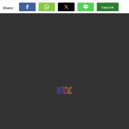
Share :
Copy Link