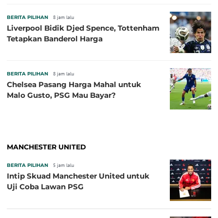
BERITA PILIHAN
8 jam lalu
Liverpool Bidik Djed Spence, Tottenham
Tetapkan Banderol Harga
BERITA PILIHAN
8 jam lalu
Chelsea Pasang Harga Mahal untuk
Malo Gusto, PSG Mau Bayar?
MANCHESTER UNITED
BERITA PILIHAN
5 jam lalu
Intip Skuad Manchester United untuk
Uji Coba Lawan PSG