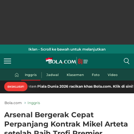
Iklan - Scroll ke bawah untuk melanjutkan
Inggris
Jadwal
Klasemen
Foto
Video
ten Piala Dunia 2026 racikan khas Bola.com. Klik di sini!
EKSKLUSIF!
Bola.com
Inggris
Arsenal Bergerak Cepat
Perpanjang Kontrak Mikel Arteta
setelah Raih Trofi Premier