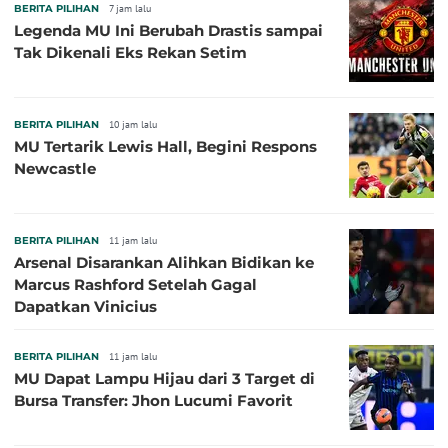
BERITA PILIHAN
7 jam lalu
Legenda MU Ini Berubah Drastis sampai
Tak Dikenali Eks Rekan Setim
BERITA PILIHAN
10 jam lalu
MU Tertarik Lewis Hall, Begini Respons
Newcastle
BERITA PILIHAN
11 jam lalu
Arsenal Disarankan Alihkan Bidikan ke
Marcus Rashford Setelah Gagal
Dapatkan Vinicius
BERITA PILIHAN
11 jam lalu
MU Dapat Lampu Hijau dari 3 Target di
Bursa Transfer: Jhon Lucumi Favorit