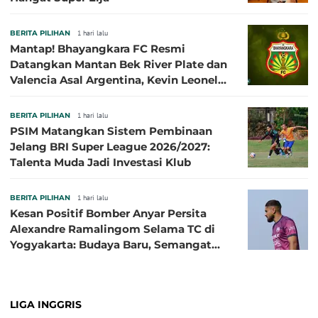
BERITA PILIHAN
1 hari lalu
Mantap! Bhayangkara FC Resmi
Datangkan Mantan Bek River Plate dan
Valencia Asal Argentina, Kevin Leonel
Sibille
BERITA PILIHAN
1 hari lalu
PSIM Matangkan Sistem Pembinaan
Jelang BRI Super League 2026/2027:
Talenta Muda Jadi Investasi Klub
BERITA PILIHAN
1 hari lalu
Kesan Positif Bomber Anyar Persita
Alexandre Ramalingom Selama TC di
Yogyakarta: Budaya Baru, Semangat
Baru!
LIGA INGGRIS