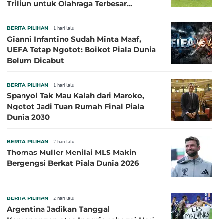
Triliun untuk Olahraga Terbesar
Sepanjang Sejarah
BERITA PILIHAN
1 hari lalu
Gianni Infantino Sudah Minta Maaf,
UEFA Tetap Ngotot: Boikot Piala Dunia
Belum Dicabut
BERITA PILIHAN
1 hari lalu
Spanyol Tak Mau Kalah dari Maroko,
Ngotot Jadi Tuan Rumah Final Piala
Dunia 2030
BERITA PILIHAN
2 hari lalu
Thomas Muller Menilai MLS Makin
Bergengsi Berkat Piala Dunia 2026
BERITA PILIHAN
2 hari lalu
Argentina Jadikan Tanggal