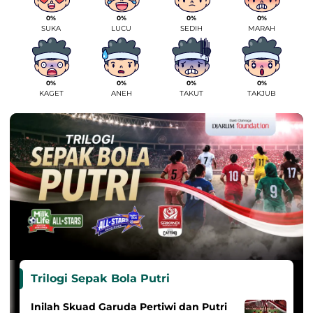
0%
0%
0%
0%
SUKA
LUCU
SEDIH
MARAH
0%
0%
0%
0%
KAGET
ANEH
TAKUT
TAKJUB
Trilogi Sepak Bola Putri
Inilah Skuad Garuda Pertiwi dan Putri