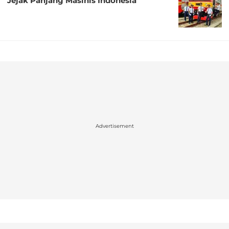
Jejak Panjang Masinis Indonesia
Advertisement