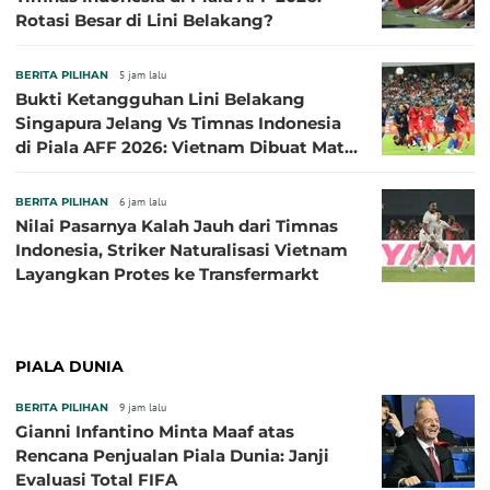
Rotasi Besar di Lini Belakang?
BERITA PILIHAN
5 jam lalu
Bukti Ketangguhan Lini Belakang
Singapura Jelang Vs Timnas Indonesia
di Piala AFF 2026: Vietnam Dibuat Mati
Kutu
BERITA PILIHAN
6 jam lalu
Nilai Pasarnya Kalah Jauh dari Timnas
Indonesia, Striker Naturalisasi Vietnam
Layangkan Protes ke Transfermarkt
PIALA DUNIA
BERITA PILIHAN
9 jam lalu
Gianni Infantino Minta Maaf atas
Rencana Penjualan Piala Dunia: Janji
Evaluasi Total FIFA