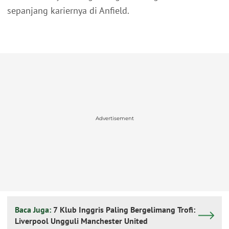
sepanjang kariernya di Anfield.
Advertisement
Baca Juga:
7 Klub Inggris Paling Bergelimang Trofi:
Liverpool Ungguli Manchester United