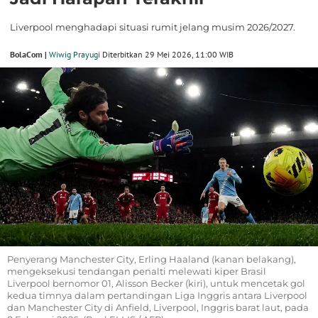
Liverpool menghadapi situasi rumit jelang musim 2026/2027.
BolaCom |
Wiwig Prayugi
Diterbitkan 29 Mei 2026, 11:00 WIB
Penyerang Manchester City, Erling Haaland (kanan belakang),
mengeksekusi tendangan penalti melewati kiper Brasil
Liverpool bernomor 01, Alisson Becker (kiri), untuk mencetak gol
kedua timnya dalam pertandingan Liga Inggris antara Liverpool
dan Manchester City di Anfield, Liverpool, Inggris barat laut, pada