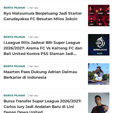
BERITA PILIHAN
1 hari lalu
Ryo Matsumura Berpeluang Jadi Starter
Garudayaksa FC Besutan Milos Joksic
BERITA PILIHAN
1 hari lalu
I.League Rilis Jadwal BRI Super League
2026/2027: Arema FC Vs Kalteng FC dan
Bali United Kontra PSS Sleman Jadi
Pembuka pada 4 September
BERITA PILIHAN
2 hari lalu
Maarten Paes Dukung Adrian Dalmau
Berkarier di Indonesia
BERITA PILIHAN
2 hari lalu
Bursa Transfer Super League 2026/2027:
Carlos Iury Jadi Andalan Baru di Lini
Depan Dewa United