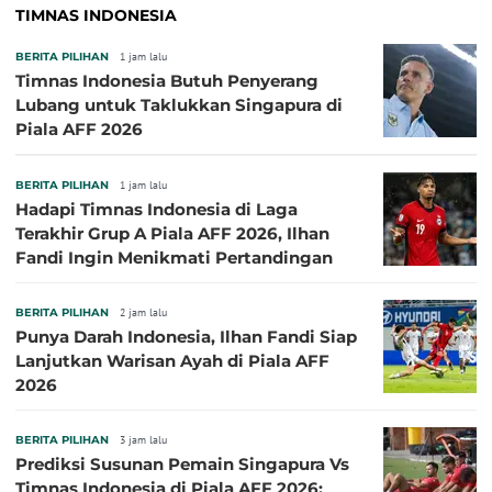
TIMNAS INDONESIA
BERITA PILIHAN
1 jam lalu
Timnas Indonesia Butuh Penyerang
Lubang untuk Taklukkan Singapura di
Piala AFF 2026
BERITA PILIHAN
1 jam lalu
Hadapi Timnas Indonesia di Laga
Terakhir Grup A Piala AFF 2026, Ilhan
Fandi Ingin Menikmati Pertandingan
BERITA PILIHAN
2 jam lalu
Punya Darah Indonesia, Ilhan Fandi Siap
Lanjutkan Warisan Ayah di Piala AFF
2026
BERITA PILIHAN
3 jam lalu
Prediksi Susunan Pemain Singapura Vs
Timnas Indonesia di Piala AFF 2026: