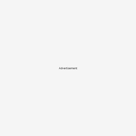
Advertisement