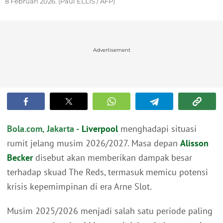
8 Februari 2026. (Paul ELLIS / AFP)
Advertisement
Bola.com, Jakarta -
Liverpool
menghadapi situasi
rumit jelang musim 2026/2027. Masa depan
Alisson
Becker
disebut akan memberikan dampak besar
terhadap skuad The Reds, termasuk memicu potensi
krisis kepemimpinan di era Arne Slot.
Musim 2025/2026 menjadi salah satu periode paling