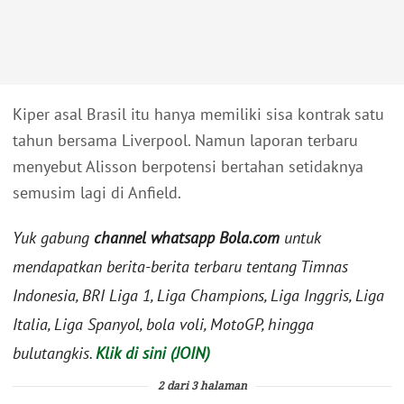
Kiper asal Brasil itu hanya memiliki sisa kontrak satu
tahun bersama Liverpool. Namun laporan terbaru
menyebut Alisson berpotensi bertahan setidaknya
semusim lagi di Anfield.
Yuk gabung
channel whatsapp Bola.com
untuk
mendapatkan berita-berita terbaru tentang Timnas
Indonesia, BRI Liga 1, Liga Champions, Liga Inggris, Liga
Italia, Liga Spanyol, bola voli, MotoGP, hingga
bulutangkis.
Klik di sini (JOIN)
2 dari 3 halaman