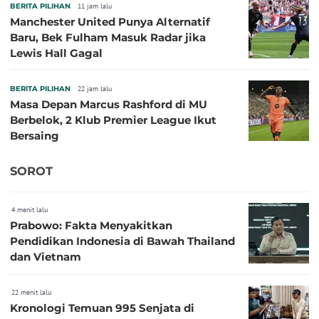
BERITA PILIHAN
11 jam lalu
Manchester United Punya Alternatif
Baru, Bek Fulham Masuk Radar jika
Lewis Hall Gagal
BERITA PILIHAN
22 jam lalu
Masa Depan Marcus Rashford di MU
Berbelok, 2 Klub Premier League Ikut
Bersaing
SOROT
4 menit lalu
Prabowo: Fakta Menyakitkan
Pendidikan Indonesia di Bawah Thailand
dan Vietnam
22 menit lalu
Kronologi Temuan 995 Senjata di