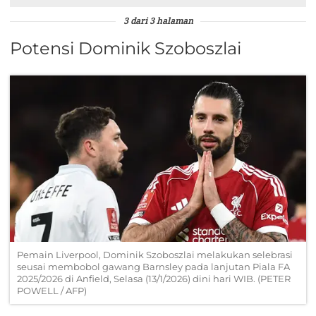
3 dari 3 halaman
Potensi Dominik Szoboszlai
Pemain Liverpool, Dominik Szoboszlai melakukan selebrasi
seusai membobol gawang Barnsley pada lanjutan Piala FA
2025/2026 di Anfield, Selasa (13/1/2026) dini hari WIB. (PETER
POWELL / AFP)