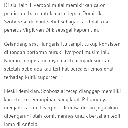
Di sisi lain, Liverpool mulai memikirkan calon
pemimpin baru untuk masa depan. Dominik
Szoboszlai disebut-sebut sebagai kandidat kuat
penerus Virgil van Dijk sebagai kapten tim.
Gelandang asal Hungaria itu tampil cukup konsisten
di tengah performa buruk Liverpool musim lalu.
Namun, temperamennya masih menjadi sorotan
setelah beberapa kali terlihat bereaksi emosional
terhadap kritik suporter.
Meski demikian, Szoboszlai tetap dianggap memiliki
karakter kepemimpinan yang kuat. Peluangnya
menjadi kapten Liverpool di masa depan juga akan
dipengaruhi oleh komitmennya untuk bertahan lebih
lama di Anfield.