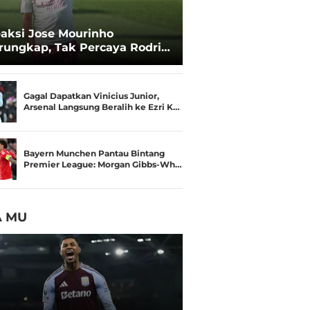
aksi Jose Mourinho
rungkap, Tak Percaya Rodri
lak Real Madrid
Gagal Dapatkan Vinicius Junior,
Arsenal Langsung Beralih ke Ezri K…
Bayern Munchen Pantau Bintang
Premier League: Morgan Gibbs-Wh…
A MU