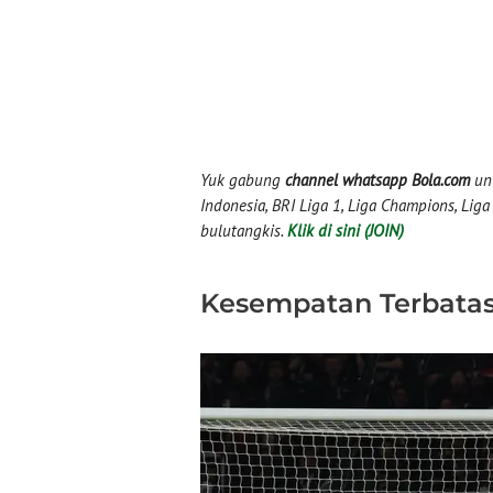
Yuk gabung
channel whatsapp Bola.com
unt
Indonesia, BRI Liga 1, Liga Champions, Liga I
bulutangkis.
Klik di sini (JOIN)
Kesempatan Terbata