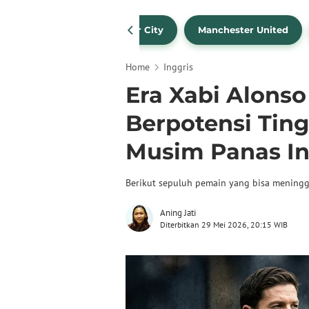
Liverpool
Manchester City
Manchester United
Home
Inggris
Era Xabi Alonso
Berpotensi Tin
Musim Panas In
Berikut sepuluh pemain yang bisa meningg
Aning Jati
Diterbitkan 29 Mei 2026, 20:15 WIB