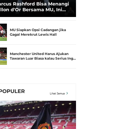
rcus Rashford Bisa Menangi
llon d'Or Bersama MU, Ini
aratnya
MU Siapkan Opsi Cadangan jika
Gagal Merekrut Lewis Hall
Manchester United Harus Ajukan
Tawaran Luar Biasa kalau Serius Ing…
POPULER
Lihat Semua