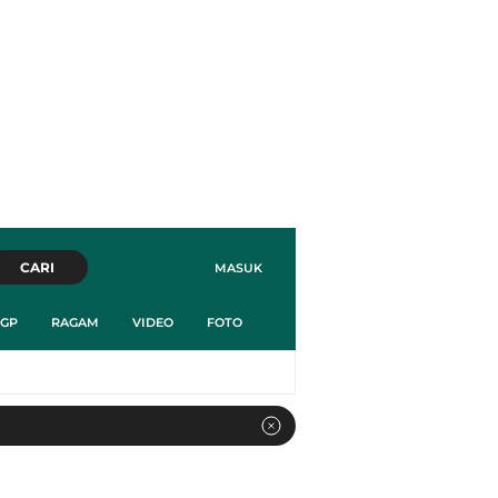
CARI
MASUK
GP
RAGAM
VIDEO
FOTO