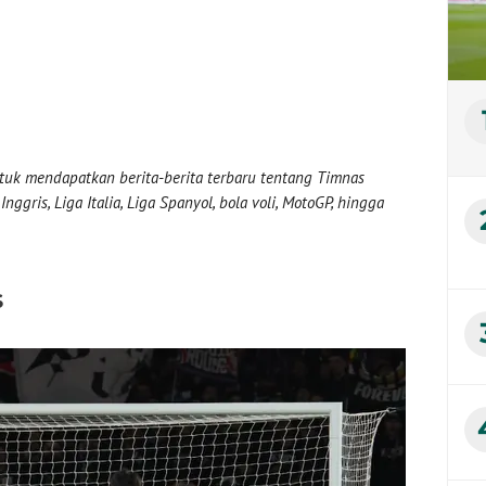
uk mendapatkan berita-berita terbaru tentang Timnas
nggris, Liga Italia, Liga Spanyol, bola voli, MotoGP, hingga
s