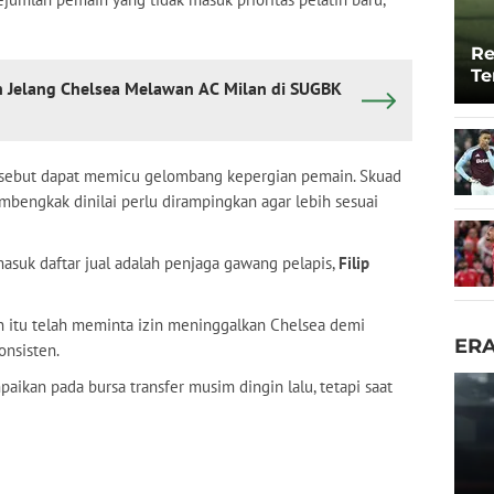
Re
Te
 Jelang Chelsea Melawan AC Milan di SUGBK
To
isebut dapat memicu gelombang kepergian pemain. Skuad
bengkak dinilai perlu dirampingkan agar lebih sesuai
masuk daftar jual adalah penjaga gawang pelapis,
Filip
n itu telah meminta izin meninggalkan Chelsea demi
ER
nsisten.
ikan pada bursa transfer musim dingin lalu, tetapi saat