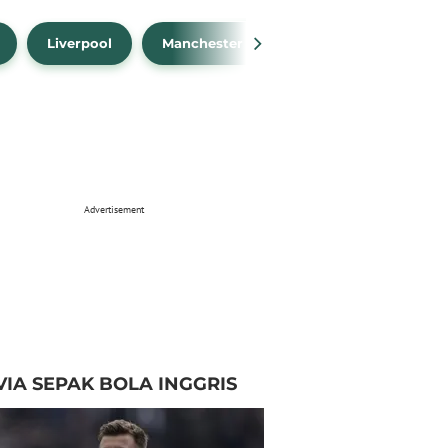
Liverpool
Manchester City
Manchester Unit
Advertisement
VIA SEPAK BOLA INGGRIS