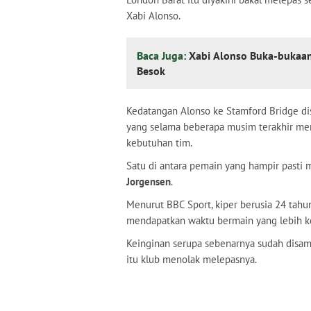
Xabi Alonso.
Baca Juga:
Xabi Alonso Buka-bukaan
Besok
Kedatangan Alonso ke Stamford Bridge d
yang selama beberapa musim terakhir mem
kebutuhan tim.
Satu di antara pemain yang hampir pasti 
Jorgensen
.
Menurut BBC Sport, kiper berusia 24 tahu
mendapatkan waktu bermain yang lebih ko
Keinginan serupa sebenarnya sudah disampa
itu klub menolak melepasnya.