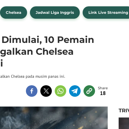
Chelsea
Jadwal Liga Inggris
Link Live Streaming
 Dimulai, 10 Pemain
ggalkan Chelsea
i
alkan Chelsea pada musim panas ini.
18
TRI