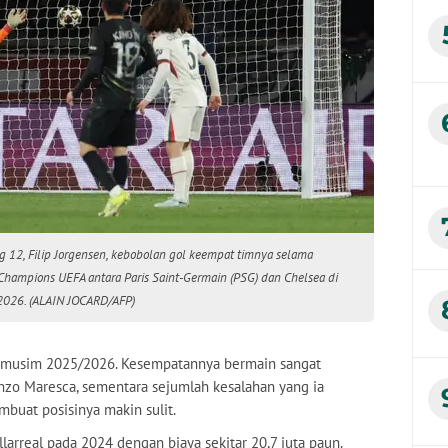
 12, Filip Jorgensen, kebobolan gol keempat timnya selama
Champions UEFA antara Paris Saint-Germain (PSG) dan Chelsea di
t 2026. (ALAIN JOCARD/AFP)
ng musim 2025/2026. Kesempatannya bermain sangat
Enzo Maresca, sementara sejumlah kesalahan yang ia
buat posisinya makin sulit.
llarreal pada 2024 dengan biaya sekitar 20,7 juta paun.