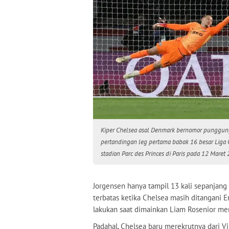
Kiper Chelsea asal Denmark bernomor punggung
pertandingan leg pertama babak 16 besar Liga 
stadion Parc des Princes di Paris pada 12 Mare
Jorgensen hanya tampil 13 kali sepanja
terbatas ketika Chelsea masih ditangani 
lakukan saat dimainkan Liam Rosenior mem
Padahal, Chelsea baru merekrutnya dari Vi