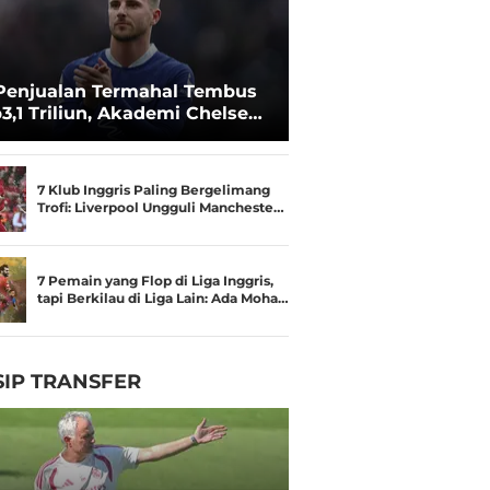
Penjualan Termahal Tembus
3,1 Triliun, Akademi Chelsea
an Besar
7 Klub Inggris Paling Bergelimang
Trofi: Liverpool Ungguli Mancheste…
7 Pemain yang Flop di Liga Inggris,
tapi Berkilau di Liga Lain: Ada Moha…
IP TRANSFER