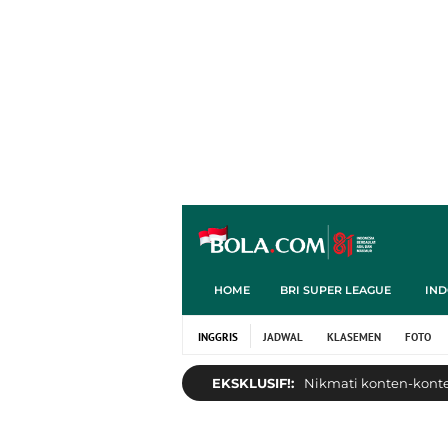
HOME
BRI SUPER LEAGUE
IND
INGGRIS
JADWAL
KLASEMEN
FOTO
EKSKLUSIF!:
Nikmati konten-konten