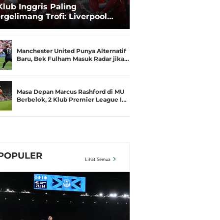
Klub Inggris Paling
rgelimang Trofi: Liverpool
gguli Manchester United
Manchester United Punya Alternatif
Baru, Bek Fulham Masuk Radar jika…
Masa Depan Marcus Rashford di MU
Berbelok, 2 Klub Premier League I…
POPULER
Lihat Semua