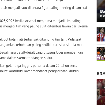
u telah menjadi satu di antara figur paling penting dalam staf
Ba
Ke
2025/2026 ketika Arsenal menjelma menjadi tim paling
Po
us menjadi tim yang paling sulit ditembus lawan dari skema
k gol bola mati terbanyak dibanding tim lain. Pada saat
 jumlah kebobolan paling sedikit dari situasi bola mati.
 bagaimana detail-detail yang disusun Jover memberikan
utama dalam skema tendangan sudut.
an gelar Liga Inggris pertama dalam 22 tahun serta
mbuat kontribusi Jover mendapat penghargaan khusus
ER