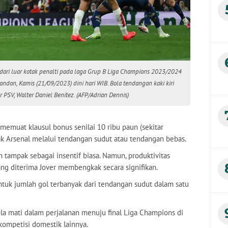
dari luar kotak penalti pada laga Grup B Liga Champions 2023/2024
don, Kamis (21/09/2023) dini hari WIB. Bola tendangan kaki kiri
PSV, Walter Daniel Benitez. (AFP/Adrian Dennis)
r memuat klausul bonus senilai 10 ribu paun (sekitar
tak Arsenal melalui tendangan sudut atau tendangan bebas.
in tampak sebagai insentif biasa. Namun, produktivitas
ng diterima Jover membengkak secara signifikan.
tuk jumlah gol terbanyak dari tendangan sudut dalam satu
la mati dalam perjalanan menuju final Liga Champions di
kompetisi domestik lainnya.