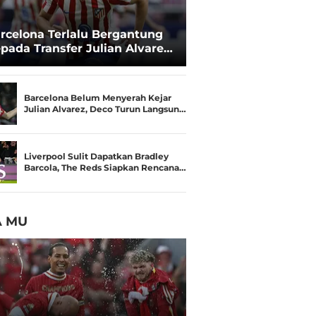
rcelona Terlalu Bergantung
pada Transfer Julian Alvarez:
sisi Negosiasi Melemah
Barcelona Belum Menyerah Kejar
Julian Alvarez, Deco Turun Langsun…
Liverpool Sulit Dapatkan Bradley
Barcola, The Reds Siapkan Rencana…
A MU