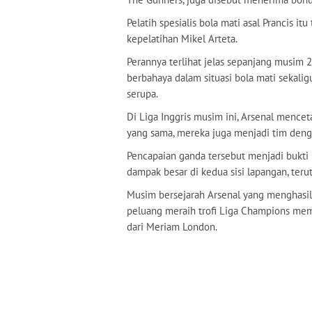
Pelatih spesialis bola mati asal Prancis it
kepelatihan Mikel Arteta.
Perannya terlihat jelas sepanjang musim 
berbahaya dalam situasi bola mati sekalig
serupa.
Di Liga Inggris musim ini, Arsenal menceta
yang sama, mereka juga menjadi tim dengan
Pencapaian ganda tersebut menjadi bukti
dampak besar di kedua sisi lapangan, ter
Musim bersejarah Arsenal yang menghasilk
peluang meraih trofi Liga Champions me
dari Meriam London.