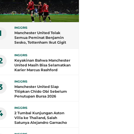
INGGRIS
1
Manchester United Tolak
Semua Peminat Benjamin
Sesko, Tottenham Ikut Gigit
Jari
INGGRIS
2
Keyakinan Bahwa Manchester
United Masih Bisa Selamatkan
Karier Marcus Rashford
INGGRIS
3
Manchester United Siap
Titipkan Chido Obi Sebelum
Penutupan Bursa 2026
INGGRIS
4
2 Tumbal Kunjungan Aston
Villa ke Thailand, Salah
Satunya Alejandro Garnacho