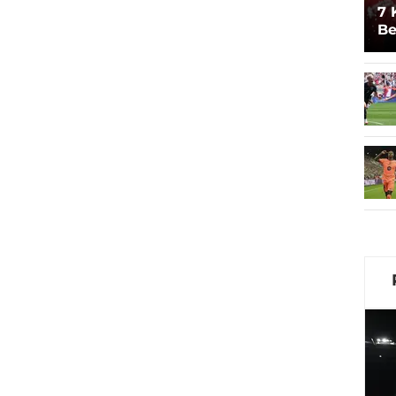
7 
Be
Un