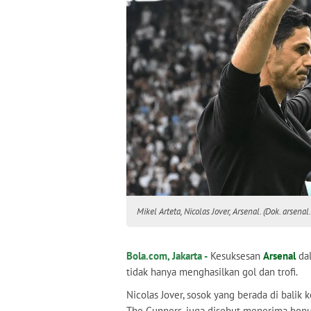
Mikel Arteta, Nicolas Jover, Arsenal. (Dok. arsenal
Bola.com, Jakarta -
Kesuksesan
Arsenal
dal
tidak hanya menghasilkan gol dan trofi.
Nicolas Jover, sosok yang berada di bali
The Gunners, juga disebut menerima bonus