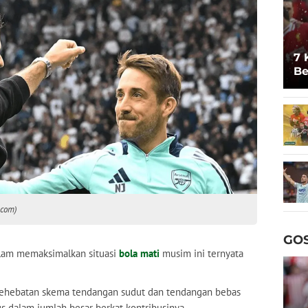
7 
Be
Un
.com)
GOS
am memaksimalkan situasi
bola mati
musim ini ternyata
k kehebatan skema tendangan sudut dan tendangan bebas
 dalam jumlah besar berkat kontribusinya.