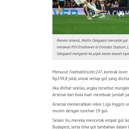
Pemain Arsenal, Martin Odegaard mencetak gol 
melawan PSV Eindhoven di Emirates Stadium, Lon
Odegaard mengarah ke pojok kanan bawah kiper 
Menurut
FootballInsider247
, kontrak Jove
Rp239,8 juta) untuk setiap gol yang dice
Jika dilihat sekilas, angka tersebut mungk
Arsenal dari bola mati membuat jumlah ya
Arsenal memecahkan rekor Liga Inggris un
musim dengan torehan 19 gol.
Selain itu, mereka mencetak empat gol bo
Budapest, serta lima gol tambahan dalam 