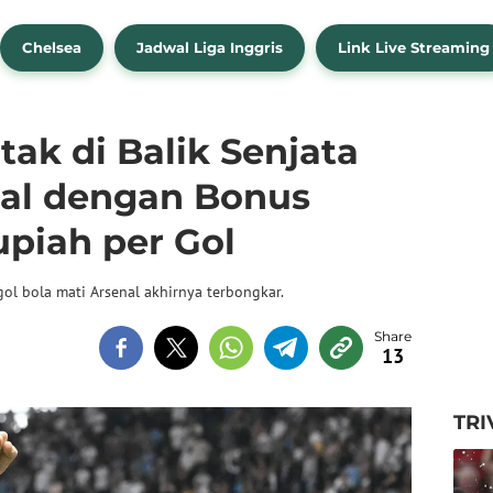
Chelsea
Jadwal Liga Inggris
Link Live Streaming
tak di Balik Senjata
nal dengan Bonus
upiah per Gol
gol bola mati Arsenal akhirnya terbongkar.
13
TRI