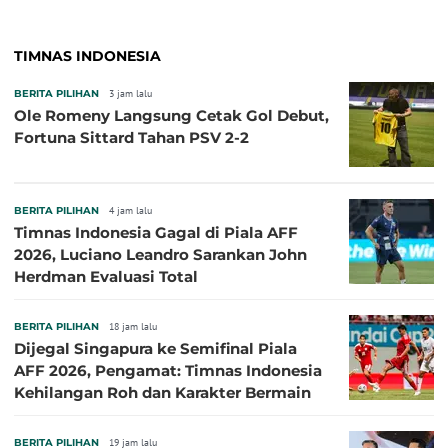
TIMNAS INDONESIA
BERITA PILIHAN
3 jam lalu
Ole Romeny Langsung Cetak Gol Debut,
Fortuna Sittard Tahan PSV 2-2
BERITA PILIHAN
4 jam lalu
Timnas Indonesia Gagal di Piala AFF
2026, Luciano Leandro Sarankan John
Herdman Evaluasi Total
BERITA PILIHAN
18 jam lalu
Dijegal Singapura ke Semifinal Piala
AFF 2026, Pengamat: Timnas Indonesia
Kehilangan Roh dan Karakter Bermain
BERITA PILIHAN
19 jam lalu