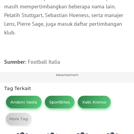
masih mempertimbangkan beberapa nama lain.
Pelatih Stuttgart, Sebastian Hoeness, serta manajer
Lens, Pierre Sage, juga masuk daftar pertimbangan
klub.
Sumnber:
Football Italia
Advertisement
Tag Terkait
Andoni Iraola
SportBites
Xabi Alonso
More Tag