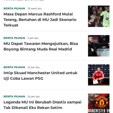
BERITA PILIHAN
28 menit lalu
Masa Depan Marcus Rashford Mulai
Terang, Bertahan di MU Jadi Skenario
Terkuat
BERITA PILIHAN
3 jam lalu
MU Dapat Tawaran Mengejutkan, Bisa
Boyong Bintang Muda Real Madrid
BERITA PILIHAN
15 jam lalu
Intip Skuad Manchester United untuk
Uji Coba Lawan PSG
BERITA PILIHAN
16 jam lalu
Legenda MU Ini Berubah Drastis sampai
Tak Dikenali Eks Rekan Setim