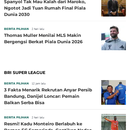
Spanyol Tak Mau Kalah dari Maroko,
Ngotot Jadi Tuan Rumah Final Piala
Dunia 2030
BERITA PILIHAN
2 hari lalu
Thomas Muller Menilai MLS Makin
Bergengsi Berkat Piala Dunia 2026
BRI SUPER LEAGUE
BERITA PILIHAN
12 jam lalu
3 Fakta Menarik Rekrutan Anyar Persib
Bandung, Danijel Loncar: Pemain
Balkan Serba Bisa
BERITA PILIHAN
2 hari lalu
Resmi! Kadu Monteiro Berlabuh ke