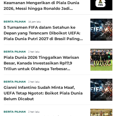
Keamanan Mengerikan di Piala Dunia
2026, Messi hingga Ronaldo Jadi
Sasaran
BERITA PILIHAN
16 jam lalu
5 Turnamen FIFA dalam Setahun ke
Depan yang Terancam Diboikot UEFA:
Piala Dunia Putri 2027 di Brasil Paling
Besar
BERITA PILIHAN
2 hari lalu
Piala Dunia 2026 Tinggalkan Warisan
Besar, Kanada Investasikan Rp17,9
Triliun untuk Olahraga Terbesar
Sepanjang Sejarah
BERITA PILIHAN
2 hari lalu
Gianni Infantino Sudah Minta Maaf,
UEFA Tetap Ngotot: Boikot Piala Dunia
Belum Dicabut
BERITA PILIHAN
2 hari lalu