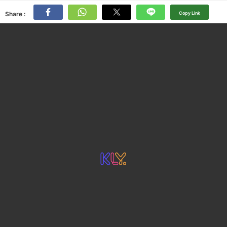
Share :
Copy Link