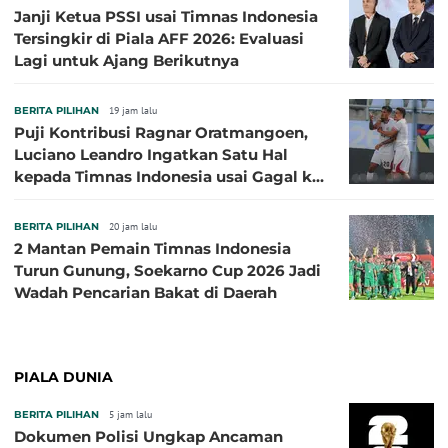
Janji Ketua PSSI usai Timnas Indonesia
Tersingkir di Piala AFF 2026: Evaluasi
Lagi untuk Ajang Berikutnya
BERITA PILIHAN
19 jam lalu
Puji Kontribusi Ragnar Oratmangoen,
Luciano Leandro Ingatkan Satu Hal
kepada Timnas Indonesia usai Gagal ke
Semifinal Piala AFF 2026
BERITA PILIHAN
20 jam lalu
2 Mantan Pemain Timnas Indonesia
Turun Gunung, Soekarno Cup 2026 Jadi
Wadah Pencarian Bakat di Daerah
PIALA DUNIA
BERITA PILIHAN
5 jam lalu
Dokumen Polisi Ungkap Ancaman