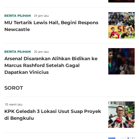
BERITA PILIHAN
19 jam lalu
MU Tertarik Lewis Hall, Begini Respons
Newcastle
BERITA PILIHAN
20 jam lalu
Arsenal Disarankan Alihkan Bidikan ke
Marcus Rashford Setelah Gagal
Dapatkan Vinicius
SOROT
33 menit lalu
KPK Geledah 3 Lokasi Usut Suap Proyek
di Bengkulu