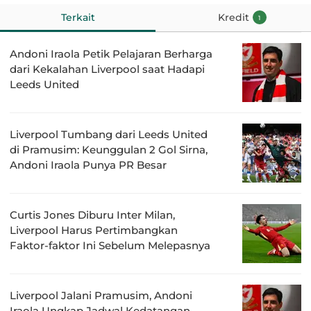
Terkait
Kredit
1
Andoni Iraola Petik Pelajaran Berharga
dari Kekalahan Liverpool saat Hadapi
Leeds United
Liverpool Tumbang dari Leeds United
di Pramusim: Keunggulan 2 Gol Sirna,
Andoni Iraola Punya PR Besar
Curtis Jones Diburu Inter Milan,
Liverpool Harus Pertimbangkan
Faktor-faktor Ini Sebelum Melepasnya
Liverpool Jalani Pramusim, Andoni
Iraola Ungkap Jadwal Kedatangan