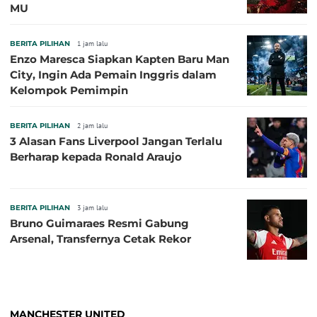
MU
BERITA PILIHAN
1 jam lalu
Enzo Maresca Siapkan Kapten Baru Man
City, Ingin Ada Pemain Inggris dalam
Kelompok Pemimpin
BERITA PILIHAN
2 jam lalu
3 Alasan Fans Liverpool Jangan Terlalu
Berharap kepada Ronald Araujo
BERITA PILIHAN
3 jam lalu
Bruno Guimaraes Resmi Gabung
Arsenal, Transfernya Cetak Rekor
MANCHESTER UNITED