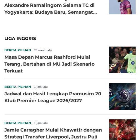
Alexandre Ramalingom Selama TC di
Yogyakarta: Budaya Baru, Semangat
Baru!
LIGA INGGRIS
BERITA PILIHAN
28 menit lalu
Masa Depan Marcus Rashford Mulai
Terang, Bertahan di MU Jadi Skenario
Terkuat
BERITA PILIHAN
1 jam lalu
Jadwal dan Hasil Lengkap Pramusim 20
Klub Premier League 2026/2027
BERITA PILIHAN
1 jam lalu
Jamie Carragher Mulai Khawatir dengan
Strategi Transfer Liverpool, Justru Puji