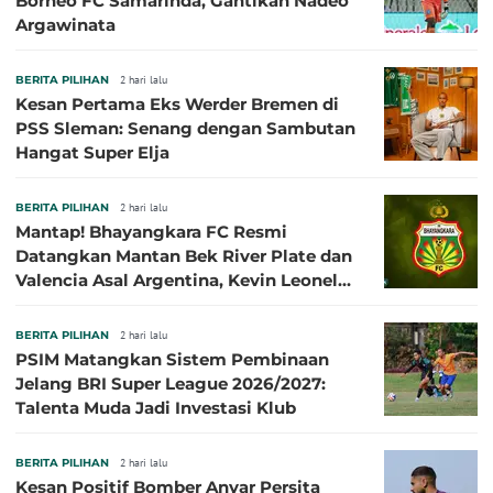
Borneo FC Samarinda, Gantikan Nadeo
Argawinata
BERITA PILIHAN
2 hari lalu
Kesan Pertama Eks Werder Bremen di
PSS Sleman: Senang dengan Sambutan
Hangat Super Elja
BERITA PILIHAN
2 hari lalu
Mantap! Bhayangkara FC Resmi
Datangkan Mantan Bek River Plate dan
Valencia Asal Argentina, Kevin Leonel
Sibille
BERITA PILIHAN
2 hari lalu
PSIM Matangkan Sistem Pembinaan
Jelang BRI Super League 2026/2027:
Talenta Muda Jadi Investasi Klub
BERITA PILIHAN
2 hari lalu
Kesan Positif Bomber Anyar Persita