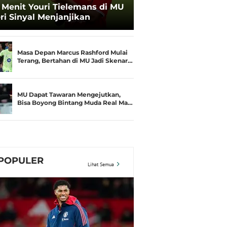
 Menit Youri Tielemans di MU
ri Sinyal Menjanjikan
Masa Depan Marcus Rashford Mulai
Terang, Bertahan di MU Jadi Skenar…
MU Dapat Tawaran Mengejutkan,
Bisa Boyong Bintang Muda Real Ma…
POPULER
Lihat Semua