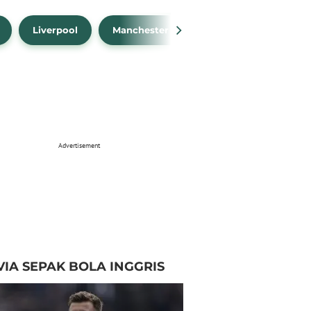
Liverpool
Manchester City
Manchester Unit
Advertisement
VIA SEPAK BOLA INGGRIS