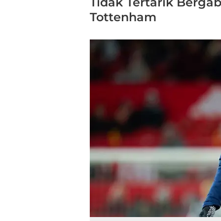
Tidak Tertarik Berg
Tottenham