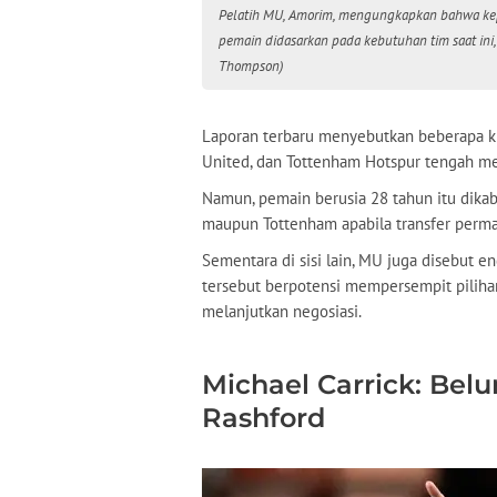
Pelatih MU, Amorim, mengungkapkan bahwa kep
pemain didasarkan pada kebutuhan tim saat ini,
Thompson)
Laporan terbaru menyebutkan beberapa kl
United, dan Tottenham Hotspur tengah m
Namun, pemain berusia 28 tahun itu dika
maupun Tottenham apabila transfer perma
Sementara di sisi lain, MU juga disebut en
tersebut berpotensi mempersempit piliha
melanjutkan negosiasi.
Michael Carrick: Bel
Rashford