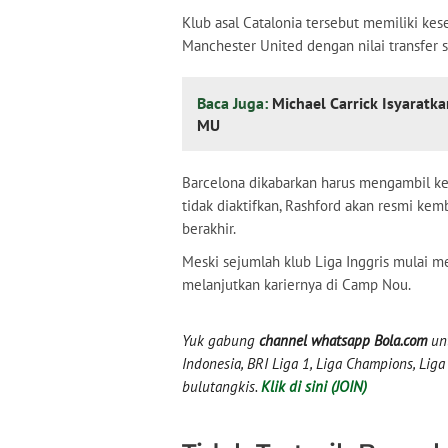
Klub asal Catalonia tersebut memiliki ke
Manchester United dengan nilai transfer s
Baca Juga:
Michael Carrick Isyarat
MU
Barcelona dikabarkan harus mengambil kep
tidak diaktifkan, Rashford akan resmi k
berakhir.
Meski sejumlah klub Liga Inggris mulai m
melanjutkan kariernya di Camp Nou.
Yuk gabung
channel whatsapp Bola.com
unt
Indonesia, BRI Liga 1, Liga Champions, Liga I
bulutangkis.
Klik di sini (JOIN)