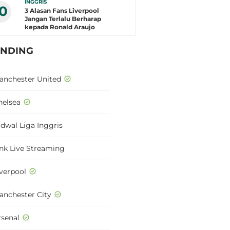
INGGRIS
10
3 Alasan Fans Liverpool
Jangan Terlalu Berharap
kepada Ronald Araujo
ENDING
anchester United
helsea
adwal Liga Inggris
ink Live Streaming
iverpool
anchester City
rsenal