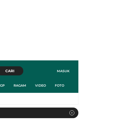
CARI
MASUK
GP
RAGAM
VIDEO
FOTO