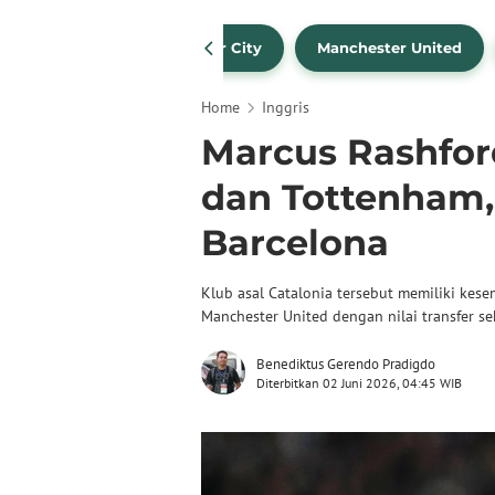
Liverpool
Manchester City
Manchester United
Home
Inggris
Marcus Rashfor
dan Tottenham,
Barcelona
Klub asal Catalonia tersebut memiliki kes
Manchester United dengan nilai transfer se
Benediktus Gerendo Pradigdo
Diterbitkan 02 Juni 2026, 04:45 WIB