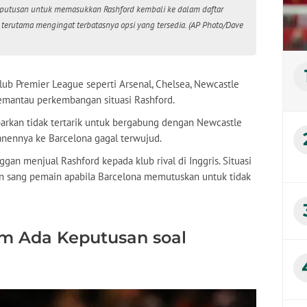
utusan untuk memasukkan Rashford kembali ke dalam daftar
 terutama mengingat terbatasnya opsi yang tersedia. (AP Photo/Dave
ub Premier League seperti Arsenal, Chelsea, Newcastle
emantau perkembangan situasi Rashford.
barkan tidak tertarik untuk bergabung dengan Newcastle
nennya ke Barcelona gagal terwujud.
ggan menjual Rashford kepada klub rival di Inggris. Situasi
n sang pemain apabila Barcelona memutuskan untuk tidak
um Ada Keputusan soal