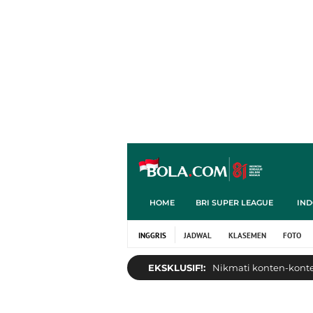
HOME
BRI SUPER LEAGUE
IND
INGGRIS
JADWAL
KLASEMEN
FOTO
EKSKLUSIF!:
Nikmati konten-konten