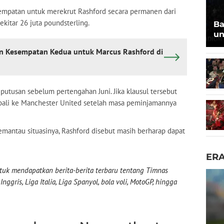
sempatan untuk merekrut Rashford secara permanen dari
ekitar 26 juta poundsterling.
Ba
un
kan Kesempatan Kedua untuk Marcus Rashford di
utusan sebelum pertengahan Juni. Jika klausul tersebut
embali ke Manchester United setelah masa peminjamannya
emantau situasinya, Rashford disebut masih berharap dapat
ER
uk mendapatkan berita-berita terbaru tentang Timnas
nggris, Liga Italia, Liga Spanyol, bola voli, MotoGP, hingga