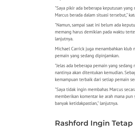
"Saya pikir ada beberapa keputusan yang
Marcus berada dalam situasi tersebut," kata
"Namun, sampai saat ini belum ada keputu
memang harus demikian pada waktu tertent
lanjutnya.
Michael Carrick juga menambahkan klub m
pemain yang sedang dipinjamkan.
"Jelas ada beberapa pemain yang sedang 
nantinya akan ditentukan kemudian. Seba
kemampuan terbaik dari setiap pemain sem
"Saya tidak ingin membahas Marcus secara
memberikan komentar ke arah mana pun sa
banyak ketidakpastian," lanjutnya.
Rashford Ingin Teta