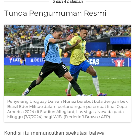
3 dari 4 halaman
Tunda Pengumuman Resmi
Penyerang Uruguay Darwin Nunez berebut bola dengan bek
Brasil Eder Militao dalam pertandingan perempat final Copa
America 2024 di Stadion Allegiant, Las Vegas, Nevada pada
Minggu (7/7/2024) pagi WIB. (Frederic J.Brown / AFP)
Kondisi itu memunculkan spekulasi bahwa