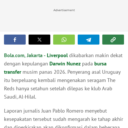
Advertisement
Bola.com, Jakarta -
Liverpool
dikabarkan makin dekat
dengan kepulangan
Darwin Nunez
pada
bursa
transfer
musim panas 2026. Penyerang asal Uruguay
itu berpeluang kembali mengenakan seragam The
Reds hanya setahun setelah dilepas ke klub Arab
Saudi, Al-Hilal.
Laporan jurnalis Juan Pablo Romero menyebut
kesepakatan tersebut sudah mengarah ke tahap akhir
dan diperkirakan akan dikonfirmasi dalam beberapa