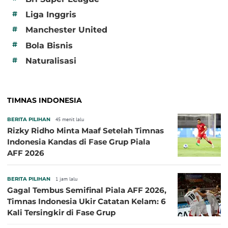
#
Liga Inggris
#
Manchester United
#
Bola Bisnis
#
Naturalisasi
TIMNAS INDONESIA
BERITA PILIHAN
45 menit lalu
Rizky Ridho Minta Maaf Setelah Timnas
Indonesia Kandas di Fase Grup Piala
AFF 2026
BERITA PILIHAN
1 jam lalu
Gagal Tembus Semifinal Piala AFF 2026,
Timnas Indonesia Ukir Catatan Kelam: 6
Kali Tersingkir di Fase Grup