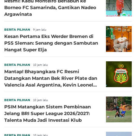
Resmi! Kadu Monteiro Berlabuh ke
Borneo FC Samarinda, Gantikan Nadeo
Argawinata
BERITA PILIHAN
9 jam lalu
Kesan Pertama Eks Werder Bremen di
PSS Sleman: Senang dengan Sambutan
Hangat Super Elja
BERITA PILIHAN
10 jam lalu
Mantap! Bhayangkara FC Resmi
Datangkan Mantan Bek River Plate dan
Valencia Asal Argentina, Kevin Leonel
Sibille
BERITA PILIHAN
10 jam lalu
PSIM Matangkan Sistem Pembinaan
Jelang BRI Super League 2026/2027:
Talenta Muda Jadi Investasi Klub
BERITA PILIHAN
10 jam lalu