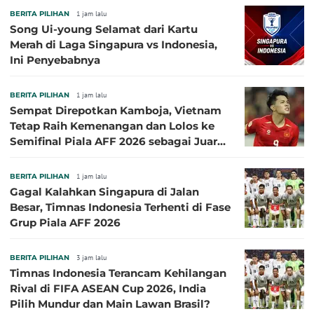
BERITA PILIHAN
1 jam lalu
Song Ui-young Selamat dari Kartu
Merah di Laga Singapura vs Indonesia,
Ini Penyebabnya
BERITA PILIHAN
1 jam lalu
Sempat Direpotkan Kamboja, Vietnam
Tetap Raih Kemenangan dan Lolos ke
Semifinal Piala AFF 2026 sebagai Juara
Grup A
BERITA PILIHAN
1 jam lalu
Gagal Kalahkan Singapura di Jalan
Besar, Timnas Indonesia Terhenti di Fase
Grup Piala AFF 2026
BERITA PILIHAN
3 jam lalu
Timnas Indonesia Terancam Kehilangan
Rival di FIFA ASEAN Cup 2026, India
Pilih Mundur dan Main Lawan Brasil?