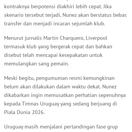
kontraknya berpotensi diakhiri lebih cepat. Jika
skenario tersebut terjadi, Nunez akan berstatus bebas
transfer dan menjadi incaran sejumlah klub.
Menurut jurnalis Martin Charquero, Liverpool
termasuk klub yang bergerak cepat dan bahkan
disebut telah mencapai kesepakatan untuk
memulangkan sang pemain.
Meski begitu, pengumuman resmi kemungkinan
belum akan dilakukan dalam waktu dekat. Nunez
dikabarkan ingin memusatkan perhatian sepenuhnya
kepada Timnas Uruguay yang sedang berjuang di
Piala Dunia 2026.
Uruguay masih menjalani pertandingan fase grup