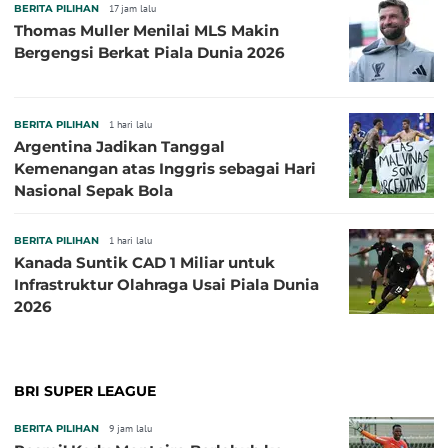
BERITA PILIHAN
17 jam lalu
Thomas Muller Menilai MLS Makin
Bergengsi Berkat Piala Dunia 2026
BERITA PILIHAN
1 hari lalu
Argentina Jadikan Tanggal
Kemenangan atas Inggris sebagai Hari
Nasional Sepak Bola
BERITA PILIHAN
1 hari lalu
Kanada Suntik CAD 1 Miliar untuk
Infrastruktur Olahraga Usai Piala Dunia
2026
BRI SUPER LEAGUE
BERITA PILIHAN
9 jam lalu