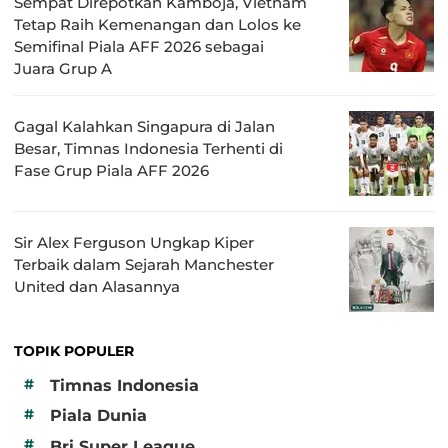
Sempat Direpotkan Kamboja, Vietnam
Tetap Raih Kemenangan dan Lolos ke
Semifinal Piala AFF 2026 sebagai
Juara Grup A
Gagal Kalahkan Singapura di Jalan
Besar, Timnas Indonesia Terhenti di
Fase Grup Piala AFF 2026
Sir Alex Ferguson Ungkap Kiper
Terbaik dalam Sejarah Manchester
United dan Alasannya
TOPIK POPULER
#
Timnas Indonesia
#
Piala Dunia
#
Bri Super League