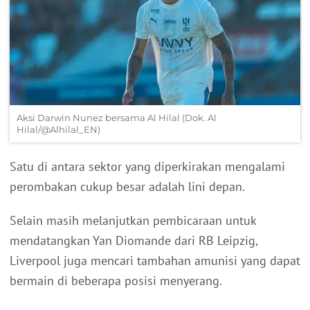
Aksi Darwin Nunez bersama Al Hilal (Dok. Al
Hilal/@Alhilal_EN)
Satu di antara sektor yang diperkirakan mengalami
perombakan cukup besar adalah lini depan.
Selain masih melanjutkan pembicaraan untuk
mendatangkan Yan Diomande dari RB Leipzig,
Liverpool juga mencari tambahan amunisi yang dapat
bermain di beberapa posisi menyerang.