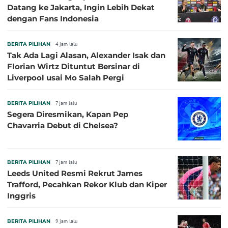
Datang ke Jakarta, Ingin Lebih Dekat
dengan Fans Indonesia
BERITA PILIHAN
4 jam lalu
Tak Ada Lagi Alasan, Alexander Isak dan
Florian Wirtz Dituntut Bersinar di
Liverpool usai Mo Salah Pergi
BERITA PILIHAN
7 jam lalu
Segera Diresmikan, Kapan Pep
Chavarria Debut di Chelsea?
BERITA PILIHAN
7 jam lalu
Leeds United Resmi Rekrut James
Trafford, Pecahkan Rekor Klub dan Kiper
Inggris
BERITA PILIHAN
9 jam lalu