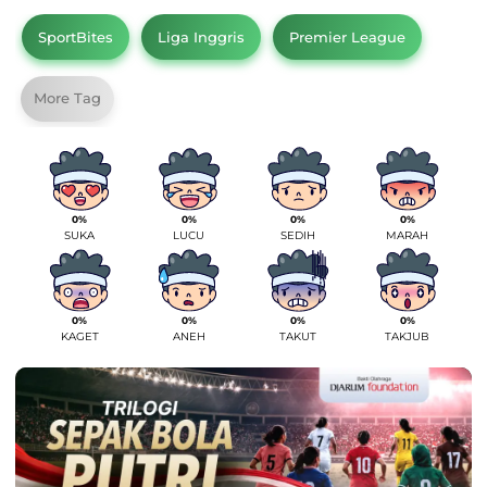
SportBites
Liga Inggris
Premier League
More Tag
0%
0%
0%
0%
SUKA
LUCU
SEDIH
MARAH
0%
0%
0%
0%
KAGET
ANEH
TAKUT
TAKJUB