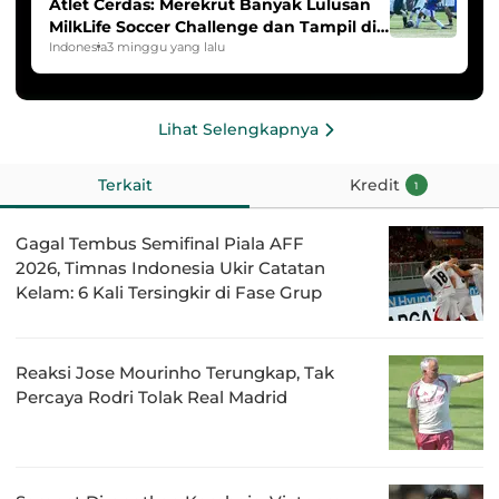
Atlet Cerdas: Merekrut Banyak Lulusan
MilkLife Soccer Challenge dan Tampil di
HYDROPLUS Soccer League
Indonesia
3 minggu yang lalu
Lihat Selengkapnya
Terkait
Kredit
1
Gagal Tembus Semifinal Piala AFF
2026, Timnas Indonesia Ukir Catatan
Kelam: 6 Kali Tersingkir di Fase Grup
Reaksi Jose Mourinho Terungkap, Tak
Percaya Rodri Tolak Real Madrid