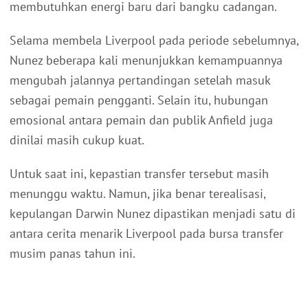
membutuhkan energi baru dari bangku cadangan.
Selama membela Liverpool pada periode sebelumnya,
Nunez beberapa kali menunjukkan kemampuannya
mengubah jalannya pertandingan setelah masuk
sebagai pemain pengganti. Selain itu, hubungan
emosional antara pemain dan publik Anfield juga
dinilai masih cukup kuat.
Untuk saat ini, kepastian transfer tersebut masih
menunggu waktu. Namun, jika benar terealisasi,
kepulangan Darwin Nunez dipastikan menjadi satu di
antara cerita menarik Liverpool pada bursa transfer
musim panas tahun ini.