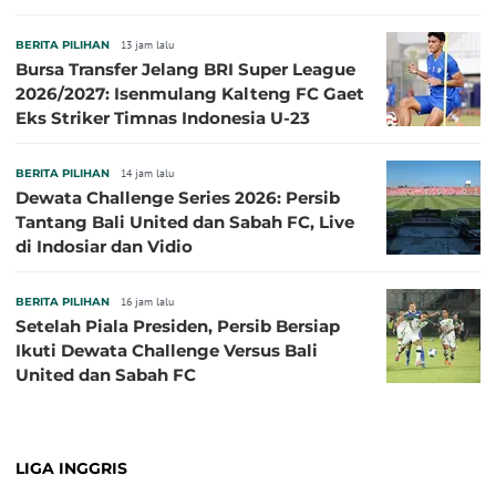
BERITA PILIHAN
13 jam lalu
Bursa Transfer Jelang BRI Super League
2026/2027: Isenmulang Kalteng FC Gaet
Eks Striker Timnas Indonesia U-23
BERITA PILIHAN
14 jam lalu
Dewata Challenge Series 2026: Persib
Tantang Bali United dan Sabah FC, Live
di Indosiar dan Vidio
BERITA PILIHAN
16 jam lalu
Setelah Piala Presiden, Persib Bersiap
Ikuti Dewata Challenge Versus Bali
United dan Sabah FC
LIGA INGGRIS