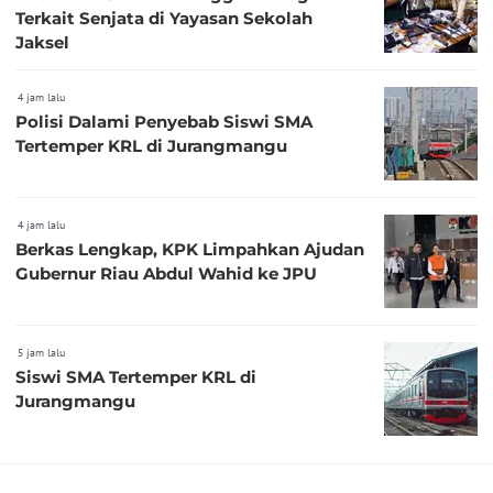
Terkait Senjata di Yayasan Sekolah
Jaksel
4 jam lalu
Polisi Dalami Penyebab Siswi SMA
Tertemper KRL di Jurangmangu
4 jam lalu
Berkas Lengkap, KPK Limpahkan Ajudan
Gubernur Riau Abdul Wahid ke JPU
5 jam lalu
Siswi SMA Tertemper KRL di
Jurangmangu