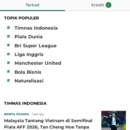
Terkait
Kredit
1
TOPIK POPULER
#
Timnas Indonesia
#
Piala Dunia
#
Bri Super League
#
Liga Inggris
#
Manchester United
#
Bola Bisnis
#
Naturalisasi
TIMNAS INDONESIA
BERITA PILIHAN
7 jam lalu
Malaysia Tantang Vietnam di Semifinal
Piala AFF 2026, Tan Cheng Hoe Tanpa