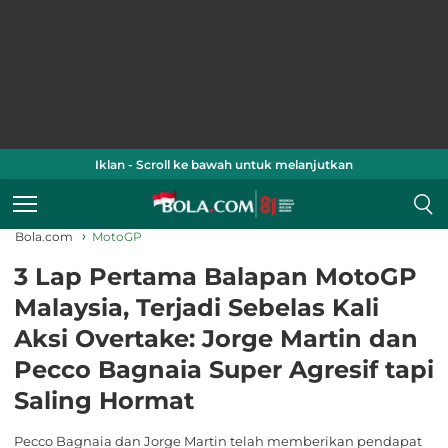
Iklan - Scroll ke bawah untuk melanjutkan
Bola.com
MotoGP
3 Lap Pertama Balapan MotoGP
Malaysia, Terjadi Sebelas Kali
Aksi Overtake: Jorge Martin dan
Pecco Bagnaia Super Agresif tapi
Saling Hormat
Pecco Bagnaia dan Jorge Martin telah memberikan pendapat