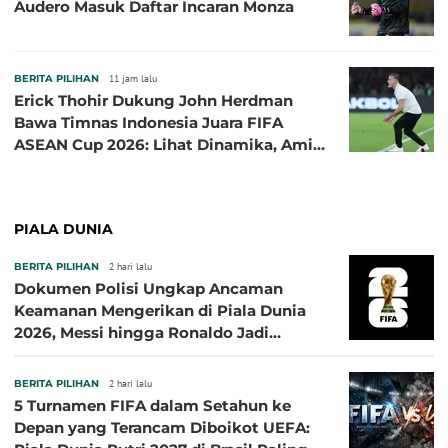
Audero Masuk Daftar Incaran Monza
BERITA PILIHAN
11 jam lalu
Erick Thohir Dukung John Herdman
Bawa Timnas Indonesia Juara FIFA
ASEAN Cup 2026: Lihat Dinamika, Amit-
Amit Nanti Ada Pemain Cedera
PIALA DUNIA
BERITA PILIHAN
2 hari lalu
Dokumen Polisi Ungkap Ancaman
Keamanan Mengerikan di Piala Dunia
2026, Messi hingga Ronaldo Jadi
Sasaran
BERITA PILIHAN
2 hari lalu
5 Turnamen FIFA dalam Setahun ke
Depan yang Terancam Diboikot UEFA: