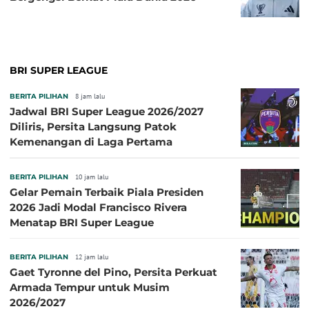
BRI SUPER LEAGUE
BERITA PILIHAN
8 jam lalu
Jadwal BRI Super League 2026/2027
Diliris, Persita Langsung Patok
Kemenangan di Laga Pertama
BERITA PILIHAN
10 jam lalu
Gelar Pemain Terbaik Piala Presiden
2026 Jadi Modal Francisco Rivera
Menatap BRI Super League
BERITA PILIHAN
12 jam lalu
Gaet Tyronne del Pino, Persita Perkuat
Armada Tempur untuk Musim
2026/2027