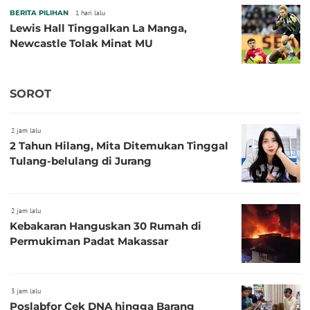
BERITA PILIHAN
1 hari lalu
Lewis Hall Tinggalkan La Manga,
Newcastle Tolak Minat MU
SOROT
2 jam lalu
2 Tahun Hilang, Mita Ditemukan Tinggal
Tulang-belulang di Jurang
2 jam lalu
Kebakaran Hanguskan 30 Rumah di
Permukiman Padat Makassar
3 jam lalu
Poslabfor Cek DNA hingga Barang