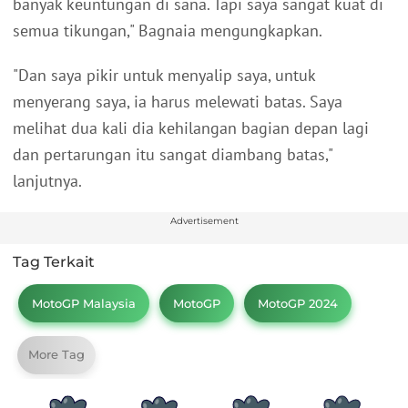
banyak keuntungan di sana. Tapi saya sangat kuat di
semua tikungan," Bagnaia mengungkapkan.
"Dan saya pikir untuk menyalip saya, untuk
menyerang saya, ia harus melewati batas. Saya
melihat dua kali dia kehilangan bagian depan lagi
dan pertarungan itu sangat diambang batas,"
lanjutnya.
Advertisement
Tag Terkait
MotoGP Malaysia
MotoGP
MotoGP 2024
More Tag