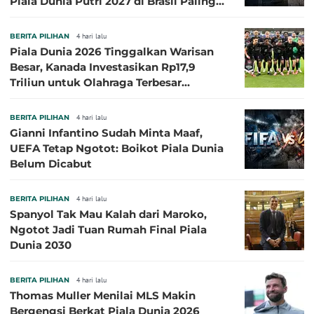
Piala Dunia Putri 2027 di Brasil Paling
Besar
BERITA PILIHAN
4 hari lalu
Piala Dunia 2026 Tinggalkan Warisan
Besar, Kanada Investasikan Rp17,9
Triliun untuk Olahraga Terbesar
Sepanjang Sejarah
BERITA PILIHAN
4 hari lalu
Gianni Infantino Sudah Minta Maaf,
UEFA Tetap Ngotot: Boikot Piala Dunia
Belum Dicabut
BERITA PILIHAN
4 hari lalu
Spanyol Tak Mau Kalah dari Maroko,
Ngotot Jadi Tuan Rumah Final Piala
Dunia 2030
BERITA PILIHAN
4 hari lalu
Thomas Muller Menilai MLS Makin
Bergengsi Berkat Piala Dunia 2026