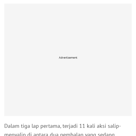
Advertisement
Dalam tiga lap pertama, terjadi 11 kali aksi salip-
menyalip di antara dua pembalap yang sedang