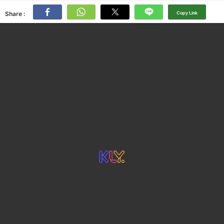
Share :
Copy Link