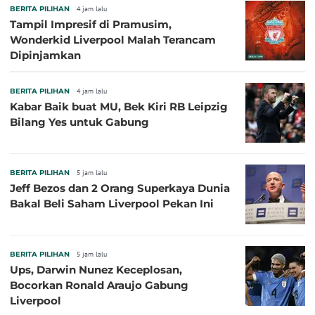
BERITA PILIHAN
4 jam lalu
Tampil Impresif di Pramusim,
Wonderkid Liverpool Malah Terancam
Dipinjamkan
BERITA PILIHAN
4 jam lalu
Kabar Baik buat MU, Bek Kiri RB Leipzig
Bilang Yes untuk Gabung
BERITA PILIHAN
5 jam lalu
Jeff Bezos dan 2 Orang Superkaya Dunia
Bakal Beli Saham Liverpool Pekan Ini
BERITA PILIHAN
5 jam lalu
Ups, Darwin Nunez Keceplosan,
Bocorkan Ronald Araujo Gabung
Liverpool