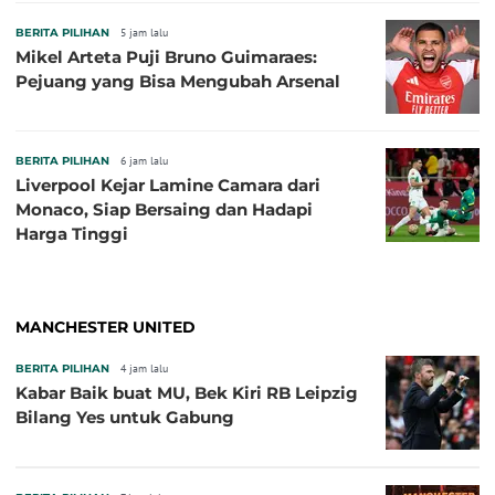
BERITA PILIHAN
5 jam lalu
Mikel Arteta Puji Bruno Guimaraes:
Pejuang yang Bisa Mengubah Arsenal
BERITA PILIHAN
6 jam lalu
Liverpool Kejar Lamine Camara dari
Monaco, Siap Bersaing dan Hadapi
Harga Tinggi
MANCHESTER UNITED
BERITA PILIHAN
4 jam lalu
Kabar Baik buat MU, Bek Kiri RB Leipzig
Bilang Yes untuk Gabung