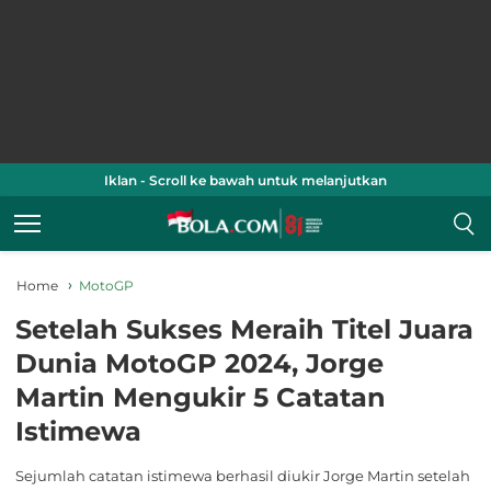
Iklan - Scroll ke bawah untuk melanjutkan
Home
MotoGP
Setelah Sukses Meraih Titel Juara
Dunia MotoGP 2024, Jorge
Martin Mengukir 5 Catatan
Istimewa
Sejumlah catatan istimewa berhasil diukir Jorge Martin setelah