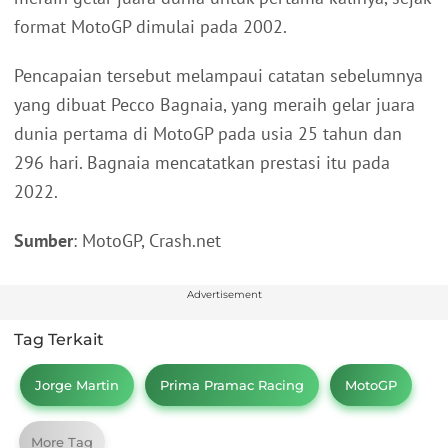
format MotoGP dimulai pada 2002.
Pencapaian tersebut melampaui catatan sebelumnya
yang dibuat Pecco Bagnaia, yang meraih gelar juara
dunia pertama di MotoGP pada usia 25 tahun dan
296 hari. Bagnaia mencatatkan prestasi itu pada
2022.
Sumber
: MotoGP, Crash.net
Advertisement
Tag Terkait
Jorge Martin
Prima Pramac Racing
MotoGP
More Tag