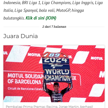
Indonesia, BRI Liga 1, Liga Champions, Liga Inggris, Liga
Italia, Liga Spanyol, bola voli, MotoGP, hingga
bulutangkis.
Klik di sini (JOIN)
2 dari 7 halaman
Juara Dunia
Pembalap Prima Pramac Racing, Jorge Martin, berhasil