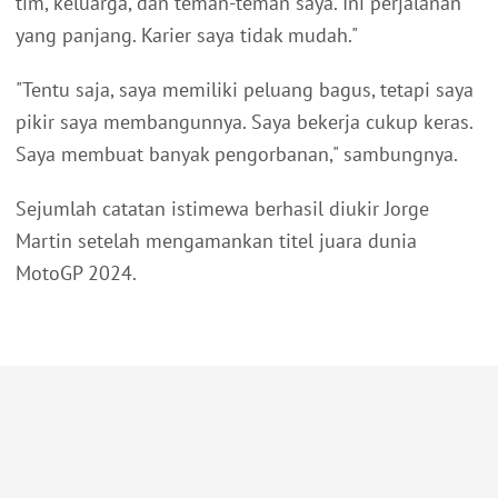
tim, keluarga, dan teman-teman saya. Ini perjalanan
yang panjang. Karier saya tidak mudah."
"​​Tentu saja, saya memiliki peluang bagus, tetapi saya
pikir saya membangunnya. Saya bekerja cukup keras.
Saya membuat banyak pengorbanan," sambungnya.
Sejumlah catatan istimewa berhasil diukir Jorge
Martin setelah mengamankan titel juara dunia
MotoGP 2024.