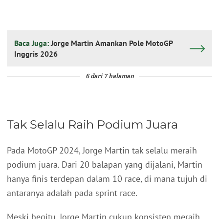
Baca Juga:
Jorge Martin Amankan Pole MotoGP
Inggris 2026
6 dari 7 halaman
Tak Selalu Raih Podium Juara
Pada MotoGP 2024, Jorge Martin tak selalu meraih
podium juara. Dari 20 balapan yang dijalani, Martin
hanya finis terdepan dalam 10 race, di mana tujuh di
antaranya adalah pada sprint race.
Meski begitu, Jorge Martin cukup konsisten meraih