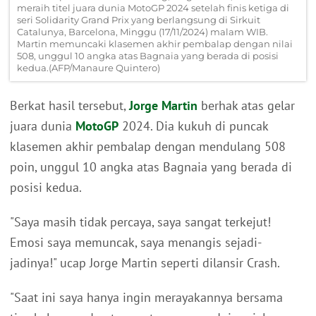
meraih titel juara dunia MotoGP 2024 setelah finis ketiga di
seri Solidarity Grand Prix yang berlangsung di Sirkuit
Catalunya, Barcelona, Minggu (17/11/2024) malam WIB.
Martin memuncaki klasemen akhir pembalap dengan nilai
508, unggul 10 angka atas Bagnaia yang berada di posisi
kedua.(AFP/Manaure Quintero)
Berkat hasil tersebut,
Jorge Martin
berhak atas gelar
juara dunia
MotoGP
2024. Dia kukuh di puncak
klasemen akhir pembalap dengan mendulang 508
poin, unggul 10 angka atas Bagnaia yang berada di
posisi kedua.
"Saya masih tidak percaya, saya sangat terkejut!
Emosi saya memuncak, saya menangis sejadi-
jadinya!" ucap Jorge Martin seperti dilansir Crash.
"Saat ini saya hanya ingin merayakannya bersama