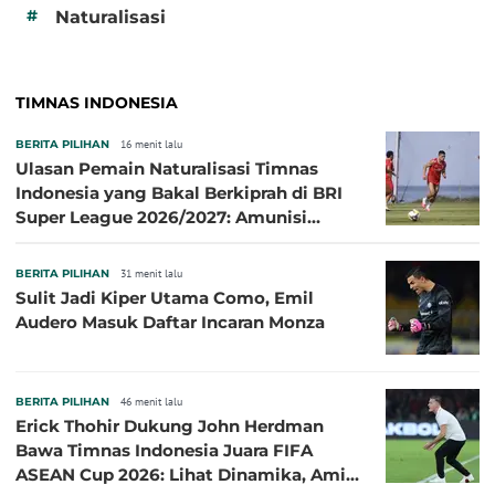
#
Naturalisasi
TIMNAS INDONESIA
BERITA PILIHAN
16 menit lalu
Ulasan Pemain Naturalisasi Timnas
Indonesia yang Bakal Berkiprah di BRI
Super League 2026/2027: Amunisi
Persib Makin Megah!
BERITA PILIHAN
31 menit lalu
Sulit Jadi Kiper Utama Como, Emil
Audero Masuk Daftar Incaran Monza
BERITA PILIHAN
46 menit lalu
Erick Thohir Dukung John Herdman
Bawa Timnas Indonesia Juara FIFA
ASEAN Cup 2026: Lihat Dinamika, Amit-