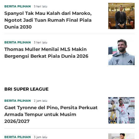
BERITA PILIHAN
3 hari lalu
Spanyol Tak Mau Kalah dari Maroko,
Ngotot Jadi Tuan Rumah Final Piala
Dunia 2030
BERITA PILIHAN
3 hari lalu
Thomas Muller Menilai MLS Makin
Bergengsi Berkat Piala Dunia 2026
BRI SUPER LEAGUE
BERITA PILIHAN
2 jam lalu
Gaet Tyronne del Pino, Persita Perkuat
Armada Tempur untuk Musim
2026/2027
BERITA PILIHAN
3 jam lalu