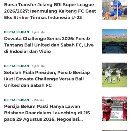
Bursa Transfer Jelang BRI Super League
2026/2027: Isenmulang Kalteng FC Gaet
Eks Striker Timnas Indonesia U-23
BERITA PILIHAN
4 jam lalu
Dewata Challenge Series 2026: Persib
Tantang Bali United dan Sabah FC, Live
di Indosiar dan Vidio
BERITA PILIHAN
6 jam lalu
Setelah Piala Presiden, Persib Bersiap
Ikuti Dewata Challenge Versus Bali
United dan Sabah FC
BERITA PILIHAN
7 jam lalu
Persija Belum Pasti Hanya Lawan
Brisbane Roar dalam Launching di JIS
pada 29 Agustus 2026, Negosiasi
dengan Beberapa Klub