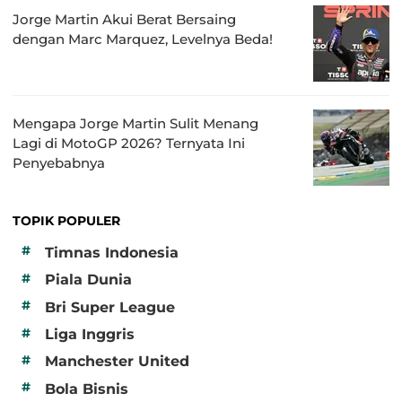
Jorge Martin Akui Berat Bersaing
dengan Marc Marquez, Levelnya Beda!
Mengapa Jorge Martin Sulit Menang
Lagi di MotoGP 2026? Ternyata Ini
Penyebabnya
TOPIK POPULER
#
Timnas Indonesia
#
Piala Dunia
#
Bri Super League
#
Liga Inggris
#
Manchester United
#
Bola Bisnis