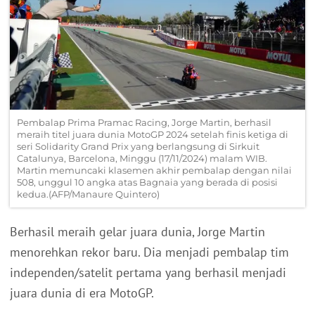
Pembalap Prima Pramac Racing, Jorge Martin, berhasil
meraih titel juara dunia MotoGP 2024 setelah finis ketiga di
seri Solidarity Grand Prix yang berlangsung di Sirkuit
Catalunya, Barcelona, Minggu (17/11/2024) malam WIB.
Martin memuncaki klasemen akhir pembalap dengan nilai
508, unggul 10 angka atas Bagnaia yang berada di posisi
kedua.(AFP/Manaure Quintero)
Berhasil meraih gelar juara dunia, Jorge Martin
menorehkan rekor baru. Dia menjadi pembalap tim
independen/satelit pertama yang berhasil menjadi
juara dunia di era MotoGP.