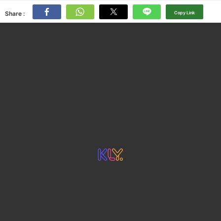
Share :
Copy Link