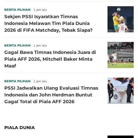
Amit Nanti Ada Pemain Cedera
BERITA PILIHAN
1 jam lalu
Sekjen PSSI Isyaratkan Timnas
Indonesia Melawan Tim Piala Dunia
2026 di FIFA Matchday, Tebak Siapa?
BERITA PILIHAN
1 jam lalu
Gagal Bawa Timnas Indonesia Juara di
Piala AFF 2026, Mitchell Baker Minta
Maaf
BERITA PILIHAN
2 jam lalu
PSSI Jadwalkan Ulang Evaluasi Timnas
Indonesia dan John Herdman Buntut
Gagal Total di Piala AFF 2026
PIALA DUNIA