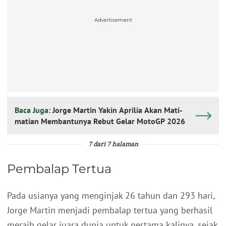
Advertisement
Baca Juga:
Jorge Martin Yakin Aprilia Akan Mati-
matian Membantunya Rebut Gelar MotoGP 2026
7 dari 7 halaman
Pembalap Tertua
Pada usianya yang menginjak 26 tahun dan 293 hari,
Jorge Martin menjadi pembalap tertua yang berhasil
meraih gelar juara dunia untuk pertama kalinya, sejak