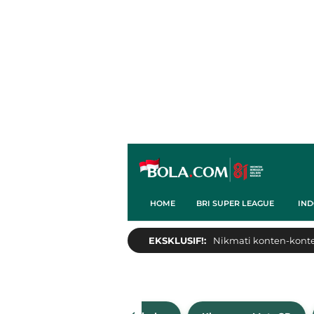
HOME
BRI SUPER LEAGUE
IND
EKSKLUSIF!:
Nikmati konten-konten