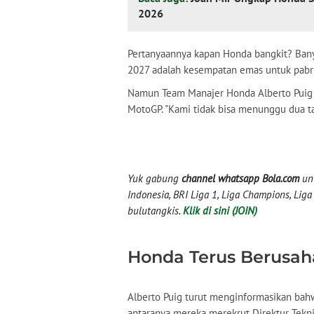
2026
Pertanyaannya kapan Honda bangkit? Banya
2027 adalah kesempatan emas untuk pabrik
Namun Team Manajer Honda Alberto Puig 
MotoGP. "Kami tidak bisa menunggu dua ta
Yuk gabung
channel whatsapp Bola.com
unt
Indonesia, BRI Liga 1, Liga Champions, Liga I
bulutangkis.
Klik di sini (JOIN)
Honda Terus Berusah
Alberto Puig turut menginformasikan bah
antaranya mereka merekrut Direktur Tekni