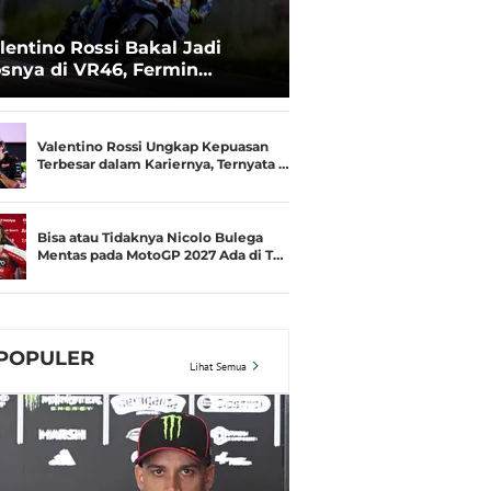
lentino Rossi Bakal Jadi
snya di VR46, Fermin
deguer Akui Gugup
Valentino Rossi Ungkap Kepuasan
Terbesar dalam Kariernya, Ternyata …
Bisa atau Tidaknya Nicolo Bulega
Mentas pada MotoGP 2027 Ada di T…
POPULER
Lihat Semua