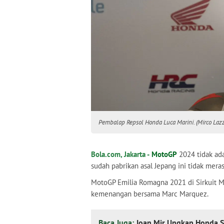
Pembalap Repsol Honda Luca Marini. (Mirco La
Bola.com, Jakarta -
MotoGP
2024 tidak a
sudah pabrikan asal Jepang ini tidak mer
MotoGP Emilia Romagna 2021 di Sirkuit M
kemenangan bersama Marc Marquez.
Baca Juga:
Joan Mir Ungkap Honda 