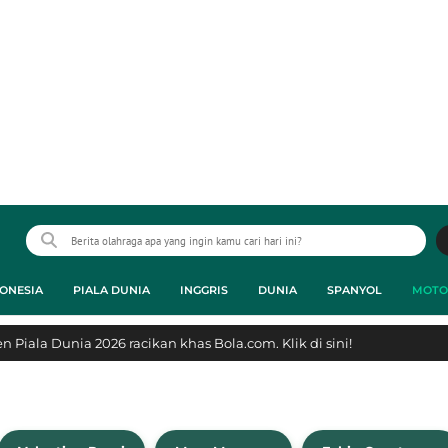
ONESIA
PIALA DUNIA
INGGRIS
DUNIA
SPANYOL
MOTO
 Piala Dunia 2026 racikan khas Bola.com. Klik di sini!