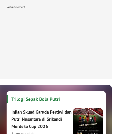
Advertisement
Trilogi Sepak Bola Putri
Inilah Skuad Garuda Pertiwi dan
Putri Nusantara di Srikandi
Merdeka Cup 2026
5 jam yang lalu