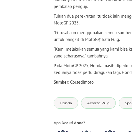
pembalap penguji.
Tujuan dua perekrutan itu tidak lain me
MotoGP 2025.
"Perusahaan menggunakan semua sumber d
untuk bangkit di MotoGP,” kata Puig.
"Kami melakukan semua yang kami bisa kar
yang seharusnya," tambahnya.
Pada MotoGP 2025, Honda masih diperkuat 
keduanya tidak perlu diragukan lagi. Hon
Sumber
: Corsedimoto
Honda
Alberto Puig
Spo