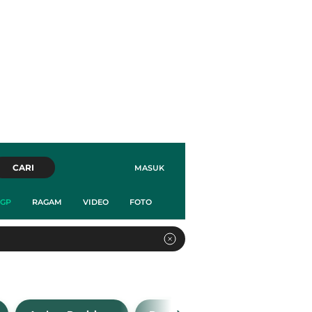
CARI
MASUK
GP
RAGAM
VIDEO
FOTO