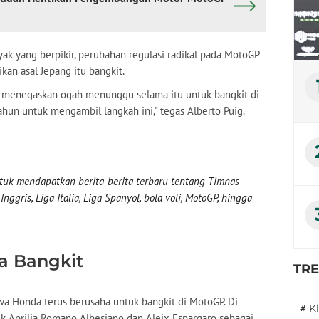
k yang berpikir, perubahan regulasi radikal pada MotoGP
an asal Jepang itu bangkit.
menegaskan ogah menunggu selama itu untuk bangkit di
hun untuk mengambil langkah ini," tegas Alberto Puig.
uk mendapatkan berita-berita terbaru tentang Timnas
nggris, Liga Italia, Liga Spanyol, bola voli, MotoGP, hingga
a Bangkit
TR
wa Honda terus berusaha untuk bangkit di MotoGP. Di
#
K
k Aprilia Romano Albesiano dan Aleix Espargaro sebagai