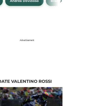
Andrea Dovizioso
Brad Binder
Klasemen Mo
Advertisement
ATE VALENTINO ROSSI