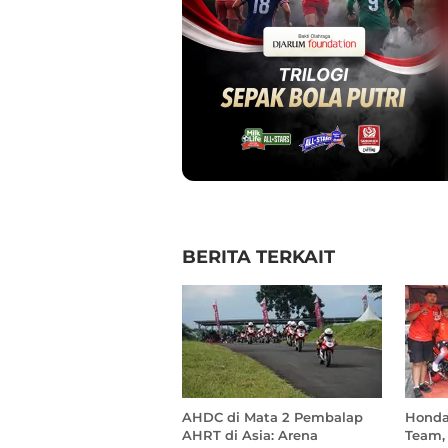
BERITA TERKAIT
AHDC di Mata 2 Pembalap
Honda
AHRT di Asia: Arena
Team, 