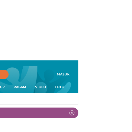
MASUK
GP
RAGAM
VIDEO
FOTO