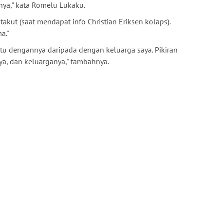
ya," kata Romelu Lukaku.
takut (saat mendapat info Christian Eriksen kolaps).
a."
u dengannya daripada dengan keluarga saya. Pikiran
ya, dan keluarganya," tambahnya.