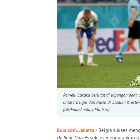
Romelu Lukaku berlutut di lapangan pada 
antara Belgia dan Rusia di Stadion Krestov
(AP/Pool/Anatoly Maltsev)
Bola.com
, Jakarta -
Belgia sukses meng
De Rode Duivels
sukses mengalahkan tua