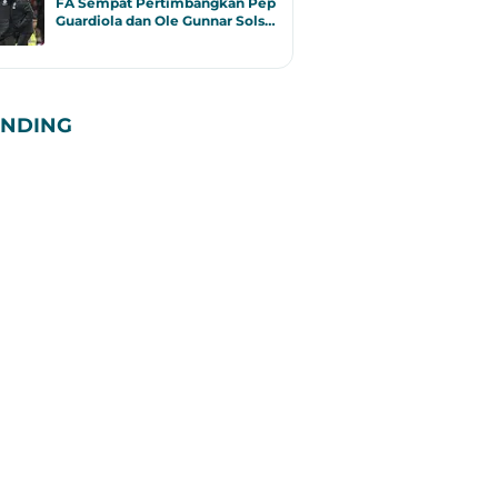
FA Sempat Pertimbangkan Pep
Guardiola dan Ole Gunnar Sols…
ENDING