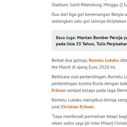
Stadium, Saint Petersburg, Minggu (13/
Dua dari tiga gol kemenangan Belgia 
sedangkan satu gol lainnya diciptaka
Baca Juga:
Mantan Bomber Persija y
pada Usia 33 Tahun, Tulis Perpisa
Berkat dua golnya,
Romelu Lukaku
dit
the March di ajang Euro 2020 ini.
Berbicara usai pertandingan, Romelu 
pertandingan kontra Rusia dengan kaba
Eriksen
sempat kolaps pada laga Denma
Romelu Lukaku menyebut dirinya semp
soal
Christian Eriksen
.
"Saya menikmati permainan tetapi bagi
rekan setim saya (di Inter Milan) Chris