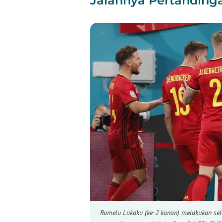
Jalannya Pertandinga
Romelu Lukaku (ke-2 kanan) melakukan sel