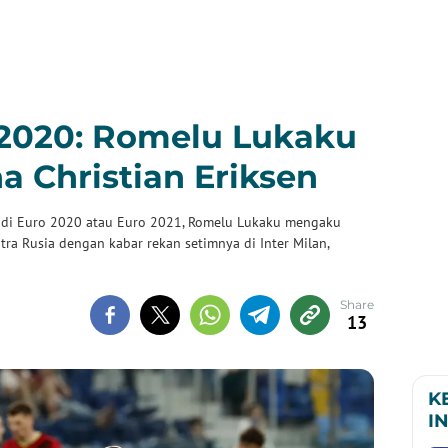
 2020: Romelu Lukaku
 Christian Eriksen
a di Euro 2020 atau Euro 2021, Romelu Lukaku mengaku
ra Rusia dengan kabar rekan setimnya di Inter Milan,
13
K
I