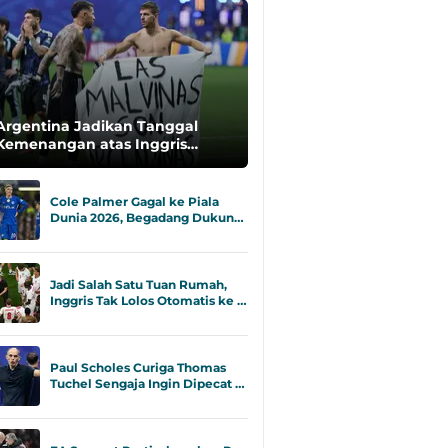
Argentina Jadikan Tanggal
Kemenangan atas Inggris
sebagai Hari Nasional Sepak
Bola
Cole Palmer Gagal ke Piala
Dunia 2026, Begadang Dukun…
Jadi Salah Satu Tuan Rumah,
Inggris Tak Lolos Otomatis ke …
Paul Scholes Curiga Thomas
Tuchel Sengaja Ingin Dipecat …