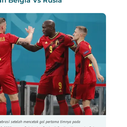
n Belgia Vs Rusia
ebrasi setelah mencetak gol pertama timnya pada