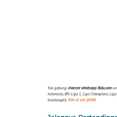
Yuk gabung
channel whatsapp Bola.com
unt
Indonesia, BRI Liga 1, Liga Champions, Liga I
bulutangkis.
Klik di sini (JOIN)