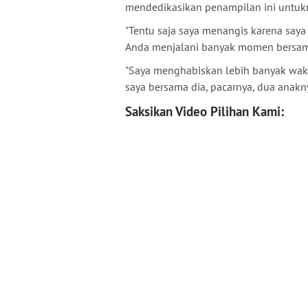
mendedikasikan penampilan ini untukn
"Tentu saja saya menangis karena saya 
Anda menjalani banyak momen bersam
"Saya menghabiskan lebih banyak wakt
saya bersama dia, pacarnya, dua anakn
Saksikan Video Pilihan Kami: