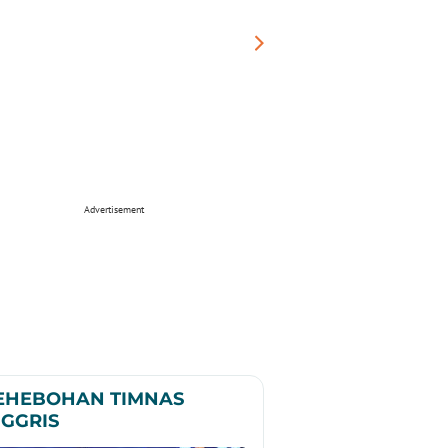
Advertisement
EHEBOHAN TIMNAS
NGGRIS