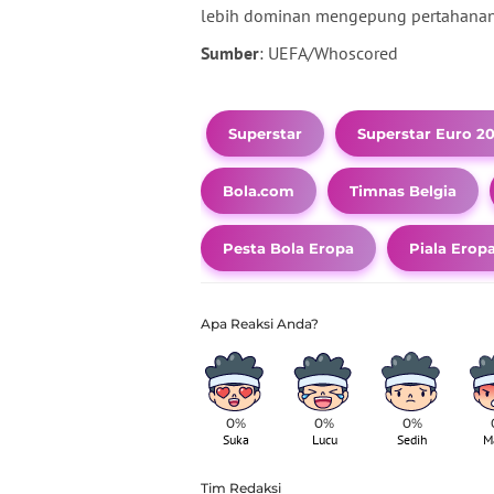
lebih dominan mengepung pertahanan
Sumber
: UEFA/Whoscored
Superstar
Superstar Euro 2
Bola.com
Timnas Belgia
Pesta Bola Eropa
Piala Erop
0%
0%
0%
Suka
Lucu
Sedih
M
Tim Redaksi