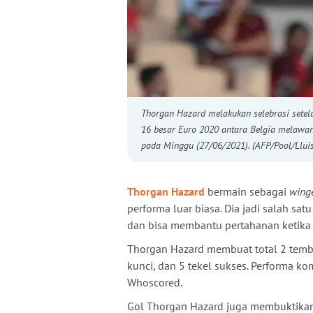
Thorgan Hazard melakukan selebrasi setel
16 besar Euro 2020 antara Belgia melawan 
pada Minggu (27/06/2021). (AFP/Pool/Llui
Thorgan Hazard
bermain sebagai
wing
performa luar biasa. Dia jadi salah s
dan bisa membantu pertahanan ketika
Thorgan Hazard membuat total 2 temb
kunci, dan 5 tekel sukses. Performa k
Whoscored.
Gol Thorgan Hazard juga membuktikan 