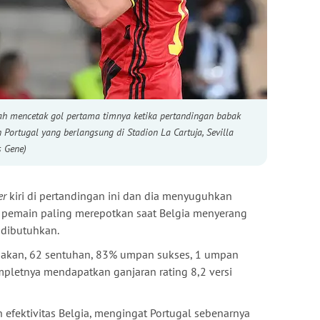
ah mencetak gol pertama timnya ketika pertandingan babak
Portugal yang berlangsung di Stadion La Cartuja, Sevilla
s Gene)
er
kiri di pertandingan ini dan dia menyuguhkan
atu pemain paling merepotkan saat Belgia menyerang
 dibutuhkan.
akan, 62 sentuhan, 83% umpan sukses, 1 umpan
ompletnya mendapatkan ganjaran rating 8,2 versi
efektivitas Belgia, mengingat Portugal sebenarnya