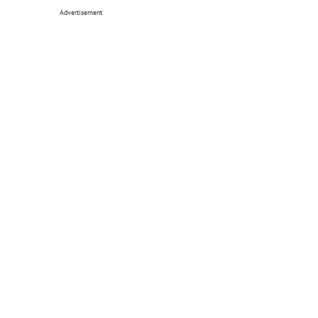
Advertisement