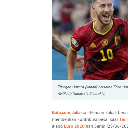
Thorgan Hazard (kanan) bersama Eden Haza
AP/Pool/Thanassis Stavrakis)
Bola.com
, Jakarta -
Pemain kakak bera
memberikan kontribusi besar saat
Timn
ajang
Euro 2020
hari Senin (28/06/202