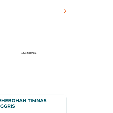
Advertisement
EHEBOHAN TIMNAS
NGGRIS