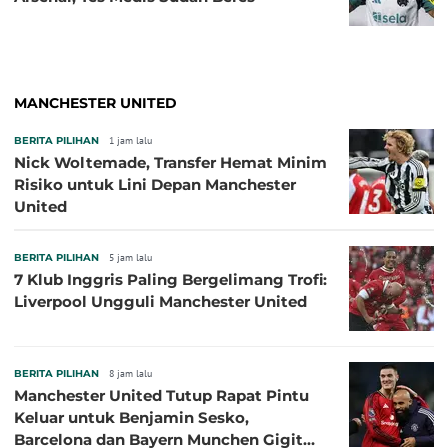
MANCHESTER UNITED
BERITA PILIHAN
1 jam lalu
Nick Woltemade, Transfer Hemat Minim
Risiko untuk Lini Depan Manchester
United
BERITA PILIHAN
5 jam lalu
7 Klub Inggris Paling Bergelimang Trofi:
Liverpool Ungguli Manchester United
BERITA PILIHAN
8 jam lalu
Manchester United Tutup Rapat Pintu
Keluar untuk Benjamin Sesko,
Barcelona dan Bayern Munchen Gigit