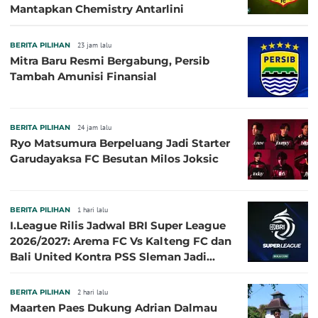
Mantapkan Chemistry Antarlini
BERITA PILIHAN
23 jam lalu
Mitra Baru Resmi Bergabung, Persib
Tambah Amunisi Finansial
BERITA PILIHAN
24 jam lalu
Ryo Matsumura Berpeluang Jadi Starter
Garudayaksa FC Besutan Milos Joksic
BERITA PILIHAN
1 hari lalu
I.League Rilis Jadwal BRI Super League
2026/2027: Arema FC Vs Kalteng FC dan
Bali United Kontra PSS Sleman Jadi
Pembuka pada 4 September
BERITA PILIHAN
2 hari lalu
Maarten Paes Dukung Adrian Dalmau