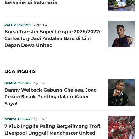
Berkarier di Indonesia
BERITA PILIHAN
2 hari lalu
Bursa Transfer Super League 2026/2027:
Carlos Iury Jadi Andalan Baru di Lini
Depan Dewa United
LIGA INGGRIS
BERITA PILIHAN
4 jam lalu
Danny Welbeck Gabung Chelsea, Joao
Pedro: Sosok Penting dalam Karier
Saya!
BERITA PILIHAN
5 jam lalu
7 Klub Inggris Paling Bergelimang Trofi:
Liverpool Ungguli Manchester United