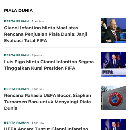
PIALA DUNIA
BERITA PILIHAN
7 jam lalu
Gianni Infantino Minta Maaf atas
Rencana Penjualan Piala Dunia: Janji
Evaluasi Total FIFA
BERITA PILIHAN
9 jam lalu
Luis Figo Minta Gianni Infantino Segera
Tinggalkan Kursi Presiden FIFA
BERITA PILIHAN
2 hari lalu
Rencana Rahasia UEFA Bocor, Siapkan
Turnamen Baru untuk Menyaingi Piala
Dunia
BERITA PILIHAN
3 hari lalu
UEFA Ancam Tuntut Gianni Infantino