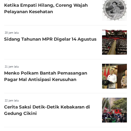
Ketika Empati Hilang, Coreng Wajah
Pelayanan Kesehatan
20 jam lalu
Sidang Tahunan MPR Digelar 14 Agustus
21 jam lalu
Menko Polkam Bantah Pemasangan
Pagar Mal Antisipasi Kerusuhan
22 jam lalu
Cerita Saksi Detik-Detik Kebakaran di
Gedung Cikini