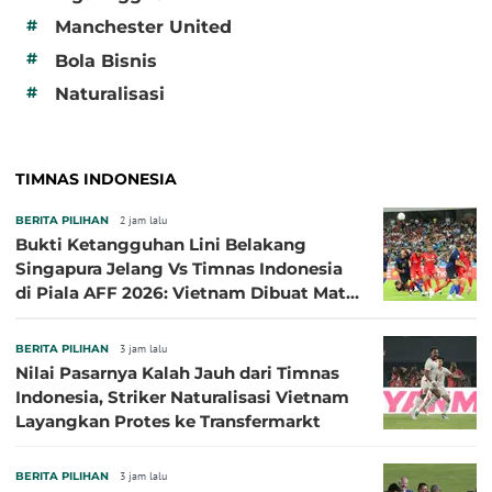
#
Manchester United
#
Bola Bisnis
#
Naturalisasi
TIMNAS INDONESIA
BERITA PILIHAN
2 jam lalu
Bukti Ketangguhan Lini Belakang
Singapura Jelang Vs Timnas Indonesia
di Piala AFF 2026: Vietnam Dibuat Mati
Kutu
BERITA PILIHAN
3 jam lalu
Nilai Pasarnya Kalah Jauh dari Timnas
Indonesia, Striker Naturalisasi Vietnam
Layangkan Protes ke Transfermarkt
BERITA PILIHAN
3 jam lalu