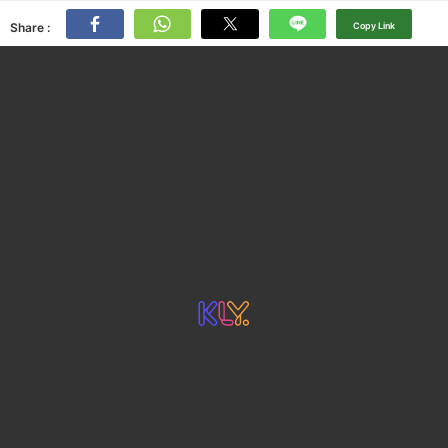
Share :
Copy Link