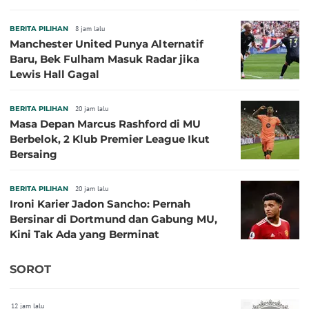
Jari
BERITA PILIHAN
8 jam lalu
Manchester United Punya Alternatif
Baru, Bek Fulham Masuk Radar jika
Lewis Hall Gagal
BERITA PILIHAN
20 jam lalu
Masa Depan Marcus Rashford di MU
Berbelok, 2 Klub Premier League Ikut
Bersaing
BERITA PILIHAN
20 jam lalu
Ironi Karier Jadon Sancho: Pernah
Bersinar di Dortmund dan Gabung MU,
Kini Tak Ada yang Berminat
SOROT
12 jam lalu