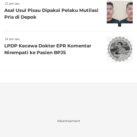
22 jam lalu
Asal Usul Pisau Dipakai Pelaku Mutilasi
Pria di Depok
24 jam lalu
LPDP Kecewa Dokter EPR Komentar
Nirempati ke Pasien BPJS
Advertisement