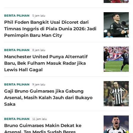
BERITA PILIHAN
5 jam lalu
Phil Foden Bangkit Usai Dicoret dari
Timnas Inggris di Piala Dunia 2026: Jadi
Pemimpin Baru Man City
BERITA PILIHAN
8 jam lalu
Manchester United Punya Alternatif
Baru, Bek Fulham Masuk Radar jika
Lewis Hall Gagal
BERITA PILIHAN
9 jam lalu
Gaji Bruno Guimaraes jika Gabung
Arsenal, Masih Kalah Jauh dari Bukayo
Saka
BERITA PILIHAN
11 jam lalu
Bruno Guimaraes Makin Dekat ke
Arsenal, Tes Medis Sudah Beres