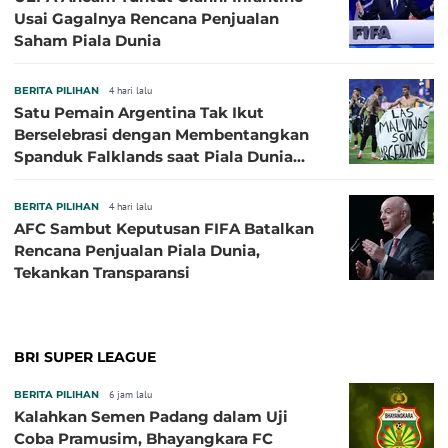
Usai Gagalnya Rencana Penjualan
Saham Piala Dunia
BERITA PILIHAN
4 hari lalu
Satu Pemain Argentina Tak Ikut
Berselebrasi dengan Membentangkan
Spanduk Falklands saat Piala Dunia
2026, Jadi Sasaran Kritik
BERITA PILIHAN
4 hari lalu
AFC Sambut Keputusan FIFA Batalkan
Rencana Penjualan Piala Dunia,
Tekankan Transparansi
BRI SUPER LEAGUE
BERITA PILIHAN
6 jam lalu
Kalahkan Semen Padang dalam Uji
Coba Pramusim, Bhayangkara FC