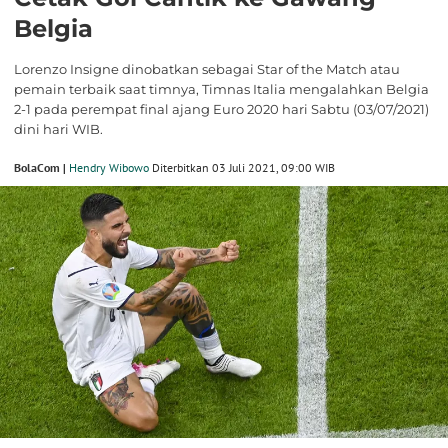
Belgia
Lorenzo Insigne dinobatkan sebagai Star of the Match atau
pemain terbaik saat timnya, Timnas Italia mengalahkan Belgia
2-1 pada perempat final ajang Euro 2020 hari Sabtu (03/07/2021)
dini hari WIB.
BolaCom |
Hendry Wibowo
Diterbitkan 03 Juli 2021, 09:00 WIB