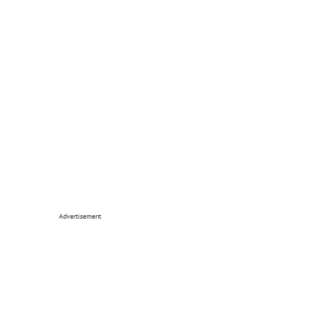
Advertisement