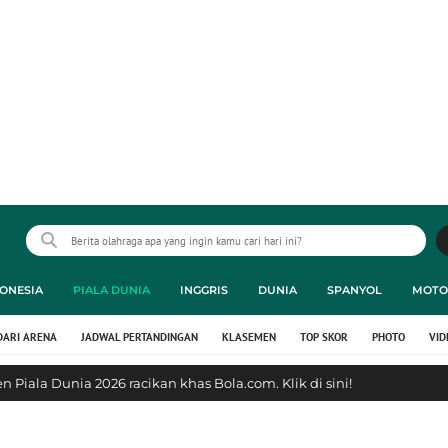
ONESIA
PIALA DUNIA
INGGRIS
DUNIA
SPANYOL
MOTO
DARI ARENA
JADWAL PERTANDINGAN
KLASEMEN
TOP SKOR
PHOTO
VID
 Piala Dunia 2026 racikan khas Bola.com. Klik di sini!