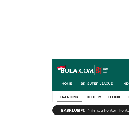
HOME
BRI SUPER LEAGUE
IND
PIALA DUNIA
PROFIL TIM
FEATURE
EKSKLUSIF!:
Nikmati konten-konten