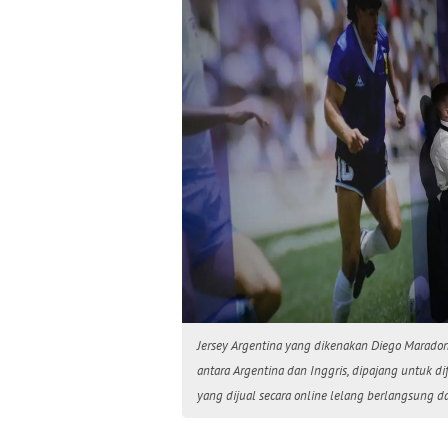
Jersey Argentina yang dikenakan Diego Marado
antara Argentina dan Inggris, dipajang untuk di
yang dijual secara online lelang berlangsung d