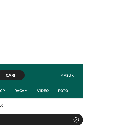
CARI
MASUK
GP
RAGAM
VIDEO
FOTO
EO