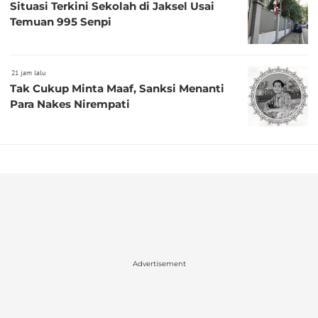
Situasi Terkini Sekolah di Jaksel Usai
Temuan 995 Senpi
21 jam lalu
Tak Cukup Minta Maaf, Sanksi Menanti
Para Nakes Nirempati
Advertisement