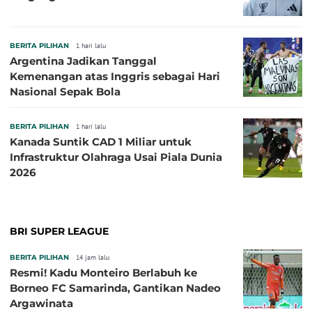
BERITA PILIHAN
1 hari lalu
Argentina Jadikan Tanggal
Kemenangan atas Inggris sebagai Hari
Nasional Sepak Bola
BERITA PILIHAN
1 hari lalu
Kanada Suntik CAD 1 Miliar untuk
Infrastruktur Olahraga Usai Piala Dunia
2026
BRI SUPER LEAGUE
BERITA PILIHAN
14 jam lalu
Resmi! Kadu Monteiro Berlabuh ke
Borneo FC Samarinda, Gantikan Nadeo
Argawinata