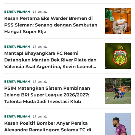
BERITA PILIHAN
14 jam lalu
Kesan Pertama Eks Werder Bremen di
PSS Sleman: Senang dengan Sambutan
Hangat Super Elja
BERITA PILIHAN
15 jam lalu
Mantap! Bhayangkara FC Resmi
Datangkan Mantan Bek River Plate dan
Valencia Asal Argentina, Kevin Leonel
Sibille
BERITA PILIHAN
15 jam lalu
PSIM Matangkan Sistem Pembinaan
Jelang BRI Super League 2026/2027:
Talenta Muda Jadi Investasi Klub
BERITA PILIHAN
15 jam lalu
Kesan Positif Bomber Anyar Persita
Alexandre Ramalingom Selama TC di