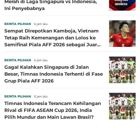
Merah di Laga Singapura vs Indonesia,
Ini Penyebabnya
BERITA PILIHAN
6 jam lalu
Sempat Direpotkan Kamboja, Vietnam
Tetap Raih Kemenangan dan Lolos ke
Semifinal Piala AFF 2026 sebagai Juara
Grup A
BERITA PILIHAN
6 jam lalu
Gagal Kalahkan Singapura di Jalan
Besar, Timnas Indonesia Terhenti di Fase
Grup Piala AFF 2026
BERITA PILIHAN
8 jam lalu
Timnas Indonesia Terancam Kehilangan
Rival di FIFA ASEAN Cup 2026, India
Pilih Mundur dan Main Lawan Brasil?