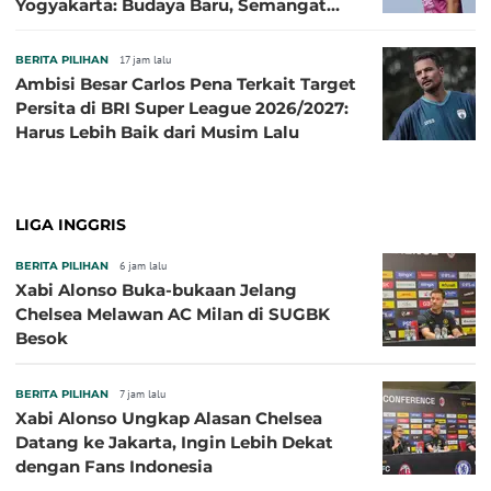
Yogyakarta: Budaya Baru, Semangat
Baru!
BERITA PILIHAN
17 jam lalu
Ambisi Besar Carlos Pena Terkait Target
Persita di BRI Super League 2026/2027:
Harus Lebih Baik dari Musim Lalu
LIGA INGGRIS
BERITA PILIHAN
6 jam lalu
Xabi Alonso Buka-bukaan Jelang
Chelsea Melawan AC Milan di SUGBK
Besok
BERITA PILIHAN
7 jam lalu
Xabi Alonso Ungkap Alasan Chelsea
Datang ke Jakarta, Ingin Lebih Dekat
dengan Fans Indonesia