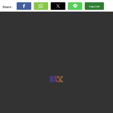
Share :
Copy Link