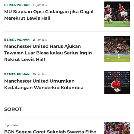
BERITA PILIHAN
14 jam lalu
MU Siapkan Opsi Cadangan jika Gagal
Merekrut Lewis Hall
BERITA PILIHAN
15 jam lalu
Manchester United Harus Ajukan
Tawaran Luar Biasa kalau Serius Ingin
Rekrut Lewis Hall
BERITA PILIHAN
20 jam lalu
Manchester United Umumkan
Kedatangan Wonderkid Kolombia
SOROT
8 jam lalu
BGN Segera Coret Sekolah Swasta Elite