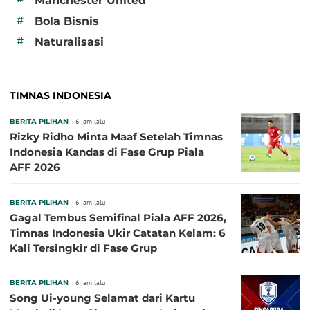
Manchester United
#
Bola Bisnis
#
Naturalisasi
TIMNAS INDONESIA
BERITA PILIHAN
6 jam lalu
Rizky Ridho Minta Maaf Setelah Timnas
Indonesia Kandas di Fase Grup Piala
AFF 2026
BERITA PILIHAN
6 jam lalu
Gagal Tembus Semifinal Piala AFF 2026,
Timnas Indonesia Ukir Catatan Kelam: 6
Kali Tersingkir di Fase Grup
BERITA PILIHAN
6 jam lalu
Song Ui-young Selamat dari Kartu