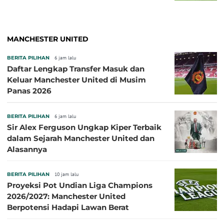
MANCHESTER UNITED
BERITA PILIHAN
6 jam lalu
Daftar Lengkap Transfer Masuk dan
Keluar Manchester United di Musim
Panas 2026
BERITA PILIHAN
6 jam lalu
Sir Alex Ferguson Ungkap Kiper Terbaik
dalam Sejarah Manchester United dan
Alasannya
BERITA PILIHAN
10 jam lalu
Proyeksi Pot Undian Liga Champions
2026/2027: Manchester United
Berpotensi Hadapi Lawan Berat