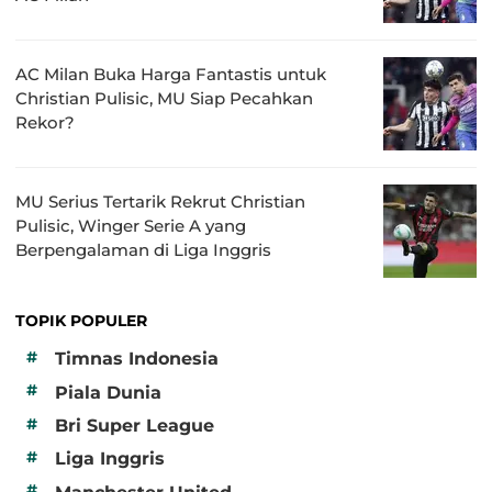
AC Milan Buka Harga Fantastis untuk
Christian Pulisic, MU Siap Pecahkan
Rekor?
MU Serius Tertarik Rekrut Christian
Pulisic, Winger Serie A yang
Berpengalaman di Liga Inggris
TOPIK POPULER
#
Timnas Indonesia
#
Piala Dunia
#
Bri Super League
#
Liga Inggris
#