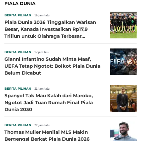
PIALA DUNIA
BERITA PILIHAN
16 jam lalu
Piala Dunia 2026 Tinggalkan Warisan
Besar, Kanada Investasikan Rp17,9
Triliun untuk Olahraga Terbesar
Sepanjang Sejarah
BERITA PILIHAN
17 jam lalu
Gianni Infantino Sudah Minta Maaf,
UEFA Tetap Ngotot: Boikot Piala Dunia
Belum Dicabut
BERITA PILIHAN
21 jam lalu
Spanyol Tak Mau Kalah dari Maroko,
Ngotot Jadi Tuan Rumah Final Piala
Dunia 2030
BERITA PILIHAN
22 jam lalu
Thomas Muller Menilai MLS Makin
Bergengsi Berkat Piala Dunia 2026