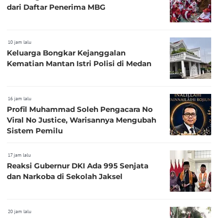
dari Daftar Penerima MBG
10 jam lalu
Keluarga Bongkar Kejanggalan
Kematian Mantan Istri Polisi di Medan
16 jam lalu
Profil Muhammad Soleh Pengacara No
Viral No Justice, Warisannya Mengubah
Sistem Pemilu
17 jam lalu
Reaksi Gubernur DKI Ada 995 Senjata
dan Narkoba di Sekolah Jaksel
20 jam lalu