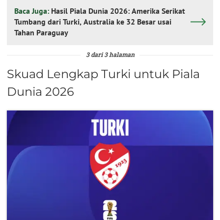
Baca Juga:
Hasil Piala Dunia 2026: Amerika Serikat
Tumbang dari Turki, Australia ke 32 Besar usai
Tahan Paraguay
3 dari 3 halaman
Skuad Lengkap Turki untuk Piala
Dunia 2026