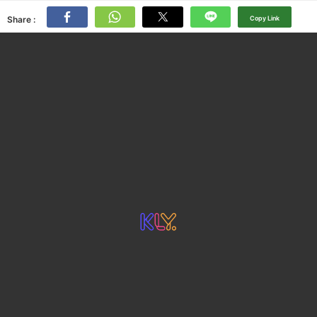
Share :
Copy Link