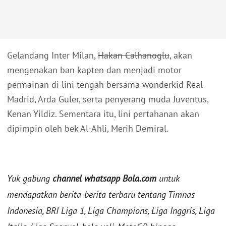
Gelandang Inter Milan,
Hakan Calhanoglu
, akan
mengenakan ban kapten dan menjadi motor
permainan di lini tengah bersama wonderkid Real
Madrid, Arda Guler, serta penyerang muda Juventus,
Kenan Yildiz. Sementara itu, lini pertahanan akan
dipimpin oleh bek Al-Ahli, Merih Demiral.
Yuk gabung
channel whatsapp Bola.com
untuk
mendapatkan berita-berita terbaru tentang Timnas
Indonesia, BRI Liga 1, Liga Champions, Liga Inggris, Liga