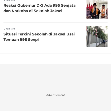
Reaksi Gubernur DKI Ada 995 Senjata
dan Narkoba di Sekolah Jaksel
2 hari lalu
Situasi Terkini Sekolah di Jaksel Usai
Temuan 995 Senpi
Advertisement