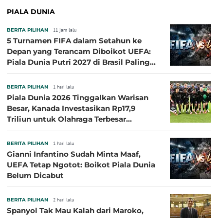
PIALA DUNIA
BERITA PILIHAN
11 jam lalu
5 Turnamen FIFA dalam Setahun ke
Depan yang Terancam Diboikot UEFA:
Piala Dunia Putri 2027 di Brasil Paling
Besar
BERITA PILIHAN
1 hari lalu
Piala Dunia 2026 Tinggalkan Warisan
Besar, Kanada Investasikan Rp17,9
Triliun untuk Olahraga Terbesar
Sepanjang Sejarah
BERITA PILIHAN
1 hari lalu
Gianni Infantino Sudah Minta Maaf,
UEFA Tetap Ngotot: Boikot Piala Dunia
Belum Dicabut
BERITA PILIHAN
2 hari lalu
Spanyol Tak Mau Kalah dari Maroko,