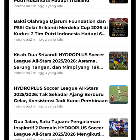
Putri Nusantara Hadapi Thailand
Indonesia
2 minggu yang lalu
Bakti Olahraga Djarum Foundation dan
PSSI Gelar Srikandi Merdeka Cup 2026 di
Kudus: 2 Tim Putri Indonesia Hadapi 6
Tim Asia
Indonesia
2 minggu yang lalu
Kisah Dua Srikandi HYDROPLUS Soccer
League All-Stars 2025/2026: Asrama,
Sarung Tangan, dan Mimpi yang Tak
Pernah Padam
Indonesia
3 minggu yang lalu
HYDROPLUS Soccer League All-Stars
2025/2026: Tak Sekadar Ajang Berburu
Gelar, Konsistensi Jadi Kunci Pembinaan
Indonesia
3 minggu yang lalu
Dua Jalan, Satu Tujuan: Pengalaman
Inspiratif 2 Pemain HYDROPLUS Soccer
League All-Stars 2025/2026 Mengikuti
Indonesia
3 minggu yang lalu