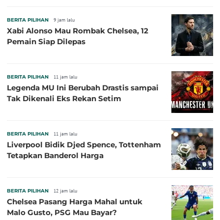
BERITA PILIHAN
9 jam lalu
Xabi Alonso Mau Rombak Chelsea, 12
Pemain Siap Dilepas
BERITA PILIHAN
11 jam lalu
Legenda MU Ini Berubah Drastis sampai
Tak Dikenali Eks Rekan Setim
BERITA PILIHAN
11 jam lalu
Liverpool Bidik Djed Spence, Tottenham
Tetapkan Banderol Harga
BERITA PILIHAN
12 jam lalu
Chelsea Pasang Harga Mahal untuk
Malo Gusto, PSG Mau Bayar?