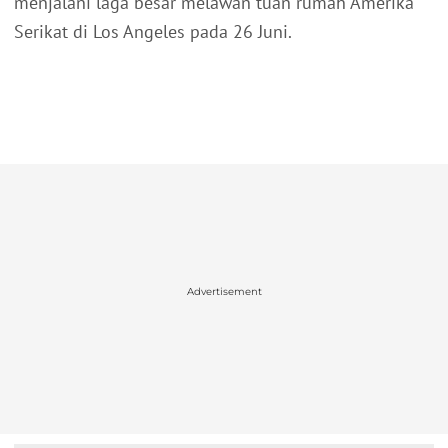
menjalani laga besar melawan tuan rumah Amerika
Serikat di Los Angeles pada 26 Juni.
Advertisement