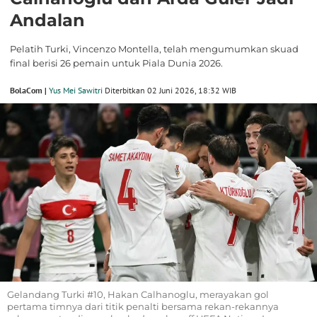
Andalan
Pelatih Turki, Vincenzo Montella, telah mengumumkan skuad
final berisi 26 pemain untuk Piala Dunia 2026.
BolaCom |
Yus Mei Sawitri
Diterbitkan 02 Juni 2026, 18:32 WIB
Gelandang Turki #10, Hakan Calhanoglu, merayakan gol
pertama timnya dari titik penalti bersama rekan-rekannya