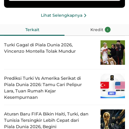
Lihat Selengkapnya
Terkait
Kredit
1
Turki Gagal di Piala Dunia 2026,
Vincenzo Montella Tolak Mundur
Prediksi Turki Vs Amerika Serikat di
Piala Dunia 2026: Tamu Cari Pelipur
Lara, Tuan Rumah Kejar
Kesempurnaan
Aturan Baru FIFA Bikin Haiti, Turki, dan
Tunisia Tersingkir Lebih Cepat dari
Piala Dunia 2026, Begini