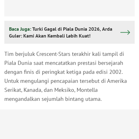
Baca Juga:
Turki Gagal di Piala Dunia 2026, Arda
Guler: Kami Akan Kembali Lebih Kuat!
Tim berjuluk Crescent-Stars terakhir kali tampil di
Piala Dunia saat mencatatkan prestasi bersejarah
dengan finis di peringkat ketiga pada edisi 2002.
Untuk mengulangi pencapaian tersebut di Amerika
Serikat, Kanada, dan Meksiko, Montella
mengandalkan sejumlah bintang utama.