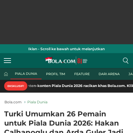
Iklan - Scroll ke bawah untuk melanjutkan
PIALA DUNIA
PROFIL TIM
FEATURE
DARI ARENA
J
nten-konten Piala Dunia 2026 racikan khas Bola.com. Klik di sini!
EKSKLUSIF!
Bola.com
Piala Dunia
Turki Umumkan 26 Pemain
untuk Piala Dunia 2026: Hakan
Calhanoglu dan Arda Guler Jadi