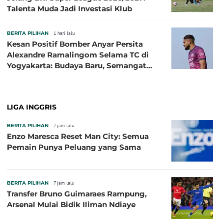
Talenta Muda Jadi Investasi Klub
BERITA PILIHAN
1 hari lalu
Kesan Positif Bomber Anyar Persita
Alexandre Ramalingom Selama TC di
Yogyakarta: Budaya Baru, Semangat
Baru!
LIGA INGGRIS
BERITA PILIHAN
7 jam lalu
Enzo Maresca Reset Man City: Semua
Pemain Punya Peluang yang Sama
BERITA PILIHAN
7 jam lalu
Transfer Bruno Guimaraes Rampung,
Arsenal Mulai Bidik Iliman Ndiaye