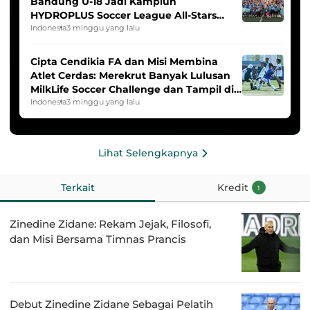
Bandung U-18 Jadi Kampiun
HYDROPLUS Soccer League All-Stars
2025/2026
Indonesia
3 minggu yang lalu
Cipta Cendikia FA dan Misi Membina
Atlet Cerdas: Merekrut Banyak Lulusan
MilkLife Soccer Challenge dan Tampil di
HYDROPLUS Soccer League
Indonesia
3 minggu yang lalu
Lihat Selengkapnya
Terkait
Kredit
1
Zinedine Zidane: Rekam Jejak, Filosofi,
dan Misi Bersama Timnas Prancis
Debut Zinedine Zidane Sebagai Pelatih