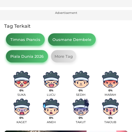
Advertisement
Tag Terkait
Timnas Prancis
Ousmane Dembele
Piala Dunia 2026
More Tag
0%
0%
0%
0%
SUKA
LUCU
SEDIH
MARAH
0%
0%
0%
0%
KAGET
ANEH
TAKUT
TAKJUB