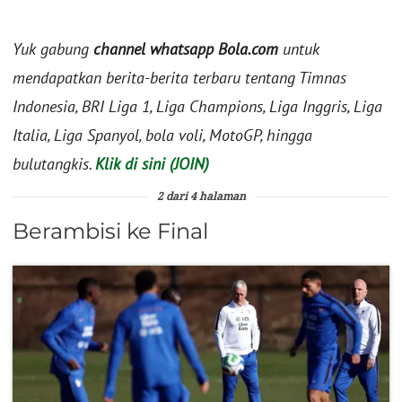
Yuk gabung
channel whatsapp Bola.com
untuk
mendapatkan berita-berita terbaru tentang Timnas
Indonesia, BRI Liga 1, Liga Champions, Liga Inggris, Liga
Italia, Liga Spanyol, bola voli, MotoGP, hingga
bulutangkis.
Klik di sini (JOIN)
2 dari 4 halaman
Berambisi ke Final