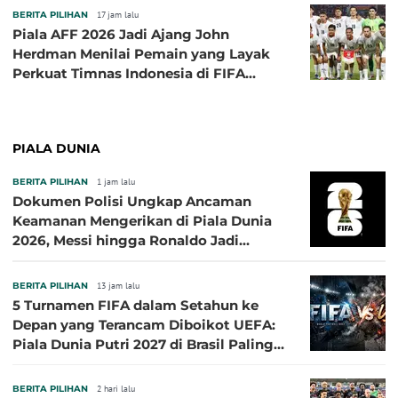
BERITA PILIHAN
17 jam lalu
Piala AFF 2026 Jadi Ajang John
Herdman Menilai Pemain yang Layak
Perkuat Timnas Indonesia di FIFA
ASEAN Cup 2026
PIALA DUNIA
BERITA PILIHAN
1 jam lalu
Dokumen Polisi Ungkap Ancaman
Keamanan Mengerikan di Piala Dunia
2026, Messi hingga Ronaldo Jadi
Sasaran
BERITA PILIHAN
13 jam lalu
5 Turnamen FIFA dalam Setahun ke
Depan yang Terancam Diboikot UEFA:
Piala Dunia Putri 2027 di Brasil Paling
Besar
BERITA PILIHAN
2 hari lalu