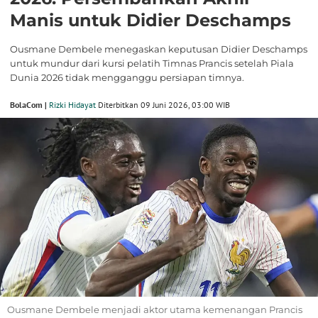
Manis untuk Didier Deschamps
Ousmane Dembele menegaskan keputusan Didier Deschamps
untuk mundur dari kursi pelatih Timnas Prancis setelah Piala
Dunia 2026 tidak mengganggu persiapan timnya.
BolaCom |
Rizki Hidayat
Diterbitkan 09 Juni 2026, 03:00 WIB
Ousmane Dembele menjadi aktor utama kemenangan Prancis