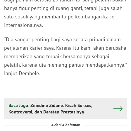
hanya figur penting di ruang ganti, tetapi juga salah
satu sosok yang membantu perkembangan karier
internasionalnya.
"Dia sangat penting bagi saya secara pribadi dalam
perjalanan karier saya. Karena itu kami akan berusaha
memberikan yang terbaik bersamanya sebagai
pelatih, karena dia memang pantas mendapatkannya,"
lanjut Dembele.
Baca Juga:
Zinedine Zidane: Kisah Sukses,
Kontroversi, dan Deretan Prestasinya
4 dari 4 halaman