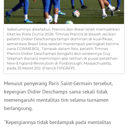
Sebelumnya diketahui, Prancis dan Brasil telah memastikan
tiket ke Piala Dunia 2026. Timnas Prancis di bawah racikan
pelatih Didier Deschamps tampil dominan di kualifikasi,
sementara Brasil lolos setelah menempati peringkat kelima
zona CONMEBOL. Tampak dalam foto, pelatih Timnas
Prancis Didier Deschamps (tengah) dan asistennya Guy
Stephan (kanan) memimpin sesi latihan di pusat pelatihan
New England Revolution di Foxborough, Massachusetts,
pada 25 Maret 202. (Franck FIFE/AFP)
Menurut penyerang Paris Saint-Germain tersebut,
kepergian Didier Deschamps sama sekali tidak
memengaruhi mentalitas tim selama turnamen
berlangsung.
"Kepergiannya tidak berdampak pada mentalitas