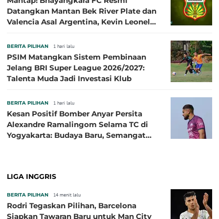
Mantap! Bhayangkara FC Resmi
Datangkan Mantan Bek River Plate dan
Valencia Asal Argentina, Kevin Leonel
Sibille
BERITA PILIHAN
1 hari lalu
PSIM Matangkan Sistem Pembinaan
Jelang BRI Super League 2026/2027:
Talenta Muda Jadi Investasi Klub
BERITA PILIHAN
1 hari lalu
Kesan Positif Bomber Anyar Persita
Alexandre Ramalingom Selama TC di
Yogyakarta: Budaya Baru, Semangat
Baru!
LIGA INGGRIS
BERITA PILIHAN
14 menit lalu
Rodri Tegaskan Pilihan, Barcelona
Siapkan Tawaran Baru untuk Man City