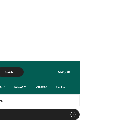
CARI
MASUK
GP
RAGAM
VIDEO
FOTO
EO