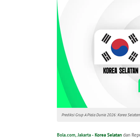
Prediksi Grup A Piala Dunia 2026: Korea Selatan
Bola.com, Jakarta -
Korea Selatan
dan Rep