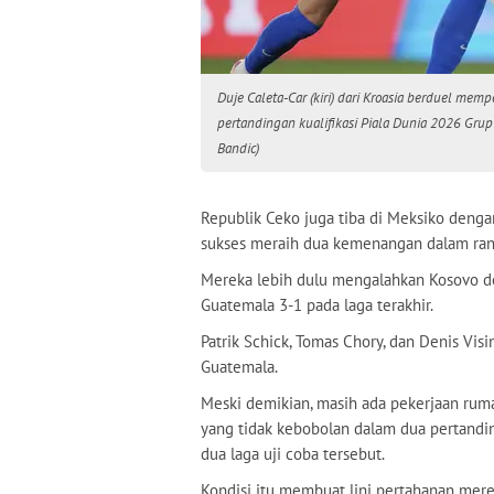
Duje Caleta-Car (kiri) dari Kroasia berduel mem
pertandingan kualifikasi Piala Dunia 2026 Grup L
Bandic)
Republik Ceko juga tiba di Meksiko denga
sukses meraih dua kemenangan dalam ran
Mereka lebih dulu mengalahkan Kosovo d
Guatemala 3-1 pada laga terakhir.
Patrik Schick, Tomas Chory, dan Denis Vis
Guatemala.
Meski demikian, masih ada pekerjaan rum
yang tidak kebobolan dalam dua pertandin
dua laga uji coba tersebut.
Kondisi itu membuat lini pertahanan merek