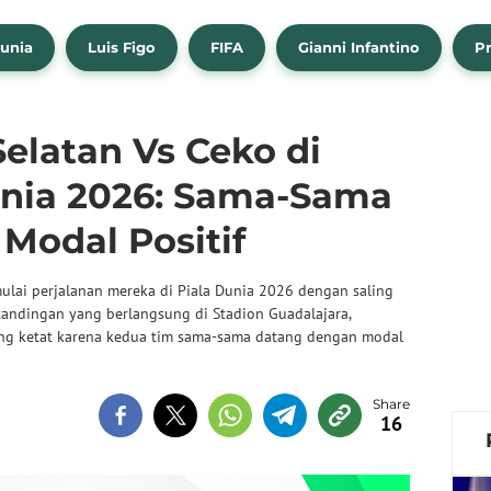
Dunia
Luis Figo
FIFA
Gianni Infantino
Pr
Selatan Vs Ceko di
unia 2026: Sama-Sama
Modal Positif
ulai perjalanan mereka di Piala Dunia 2026 dengan saling
tandingan yang berlangsung di Stadion Guadalajara,
sung ketat karena kedua tim sama-sama datang dengan modal
16