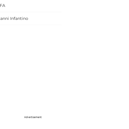
IFA
anni Infantino
Advertisement