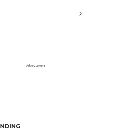
Advertisement
ENDING