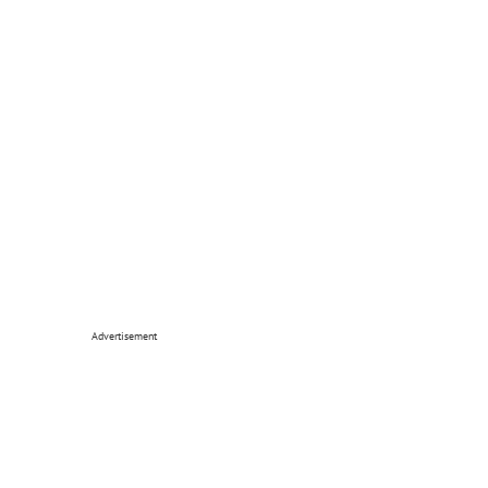
Advertisement