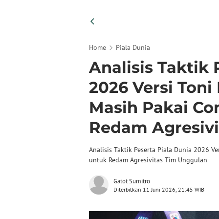
Home
Piala Dunia
Analisis Taktik
2026 Versi Toni
Masih Pakai Co
Redam Agresivi
Analisis Taktik Peserta Piala Dunia 2026 V
untuk Redam Agresivitas Tim Unggulan
Gatot Sumitro
Diterbitkan 11 Juni 2026, 21:45 WIB