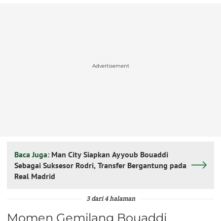
Advertisement
Baca Juga:
Man City Siapkan Ayyoub Bouaddi
Sebagai Suksesor Rodri, Transfer Bergantung pada
Real Madrid
3 dari 4 halaman
Momen Gemilang Bouaddi