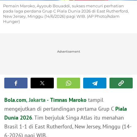
Pemain Maroko, Ayyoub Bouaddi, sukses mencuri perhatian
pada laga perdana Grup C Piala Dunia 2026 di East Rutherford,
New Jersey, Minggu (14/6/2026) pagi WIB. (AP Photo/Adam
Hunger)
Advertisement
Bola.com
, Jakarta -
Timnas Maroko
tampil
mengejutkan di pertandingan pertama Grup C
Piala
Dunia 2026
. Tim berjuluk Singa Atlas itu menahan
Brasil 1-1 di East Rutherford, New Jersey, Minggu (14-
6-2026) pagi WIB.