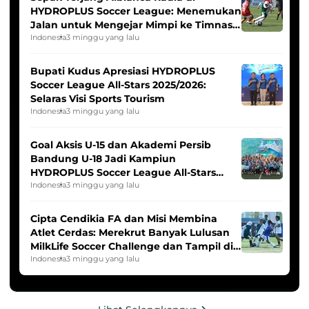
HYDROPLUS Soccer League: Menemukan
Jalan untuk Mengejar Mimpi ke Timnas
Indonesia Putri
Indonesia
3 minggu yang lalu
Bupati Kudus Apresiasi HYDROPLUS
Soccer League All-Stars 2025/2026:
Selaras Visi Sports Tourism
Indonesia
3 minggu yang lalu
Goal Aksis U-15 dan Akademi Persib
Bandung U-18 Jadi Kampiun
HYDROPLUS Soccer League All-Stars
2025/2026
Indonesia
3 minggu yang lalu
Cipta Cendikia FA dan Misi Membina
Atlet Cerdas: Merekrut Banyak Lulusan
MilkLife Soccer Challenge dan Tampil di
HYDROPLUS Soccer League
Indonesia
3 minggu yang lalu