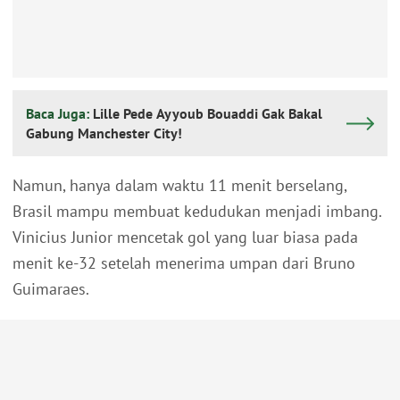
Baca Juga:
Lille Pede Ayyoub Bouaddi Gak Bakal
Gabung Manchester City!
Namun, hanya dalam waktu 11 menit berselang,
Brasil mampu membuat kedudukan menjadi imbang.
Vinicius Junior mencetak gol yang luar biasa pada
menit ke-32 setelah menerima umpan dari Bruno
Guimaraes.