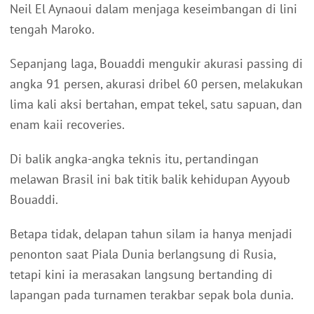
Neil El Aynaoui dalam menjaga keseimbangan di lini
tengah Maroko.
Sepanjang laga, Bouaddi mengukir akurasi passing di
angka 91 persen, akurasi dribel 60 persen, melakukan
lima kali aksi bertahan, empat tekel, satu sapuan, dan
enam kaii recoveries.
Di balik angka-angka teknis itu, pertandingan
melawan Brasil ini bak titik balik kehidupan Ayyoub
Bouaddi.
Betapa tidak, delapan tahun silam ia hanya menjadi
penonton saat Piala Dunia berlangsung di Rusia,
tetapi kini ia merasakan langsung bertanding di
lapangan pada turnamen terakbar sepak bola dunia.