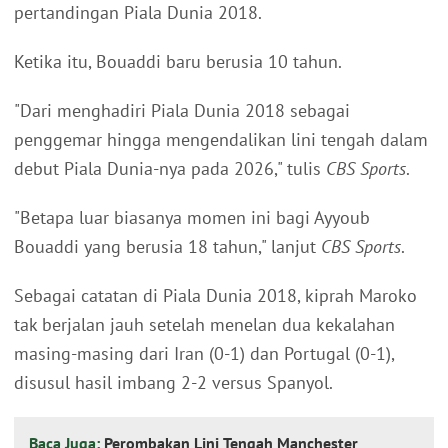
pertandingan Piala Dunia 2018.
Ketika itu, Bouaddi baru berusia 10 tahun.
"Dari menghadiri Piala Dunia 2018 sebagai
penggemar hingga mengendalikan lini tengah dalam
debut Piala Dunia-nya pada 2026," tulis
CBS Sports
.
"Betapa luar biasanya momen ini bagi Ayyoub
Bouaddi yang berusia 18 tahun," lanjut
CBS Sports
.
Sebagai catatan di Piala Dunia 2018, kiprah Maroko
tak berjalan jauh setelah menelan dua kekalahan
masing-masing dari Iran (0-1) dan Portugal (0-1),
disusul hasil imbang 2-2 versus Spanyol.
Baca Juga:
Perombakan Lini Tengah Manchester