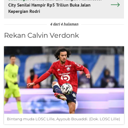
City Senilai Hampir Rp5 Triliun Buka Jalan
Kepergian Rodri
4 dari 4 halaman
Rekan Calvin Verdonk
Bintang muda LOSC Lille, Ayyoub Bouaddi. (Dok. LOSC Lille)