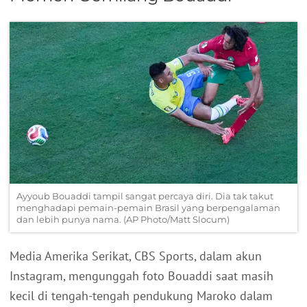
Ayyoub Bouaddi tampil sangat percaya diri. Dia tak takut
menghadapi pemain-pemain Brasil yang berpengalaman
dan lebih punya nama. (AP Photo/Matt Slocum)
Media Amerika Serikat, CBS Sports, dalam akun
Instagram, mengunggah foto Bouaddi saat masih
kecil di tengah-tengah pendukung Maroko dalam