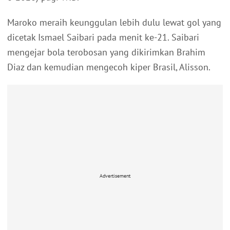
Maroko meraih keunggulan lebih dulu lewat gol yang
dicetak Ismael Saibari pada menit ke-21. Saibari
mengejar bola terobosan yang dikirimkan Brahim
Diaz dan kemudian mengecoh kiper Brasil, Alisson.
Advertisement