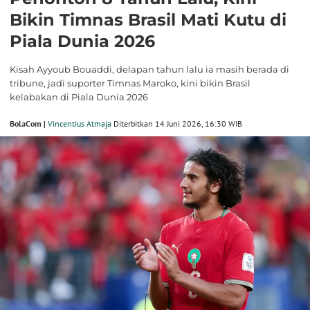
Bikin Timnas Brasil Mati Kutu di
Piala Dunia 2026
Kisah Ayyoub Bouaddi, delapan tahun lalu ia masih berada di
tribune, jadi suporter Timnas Maroko, kini bikin Brasil
kelabakan di Piala Dunia 2026
BolaCom |
Vincentius Atmaja
Diterbitkan 14 Juni 2026, 16:30 WIB