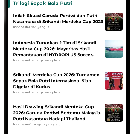
Trilogi Sepak Bola Putri
Inilah Skuad Garuda Pertiwi dan Putri
Nusantara di Srikandi Merdeka Cup 2026
Indonesia
1 hari yang lalu
Indonesia Turunkan 2 Tim di Srikandi
Merdeka Cup 2026: Mayoritas Hasil
Pemantauan di HYDROPLUS Soccer
League
Indonesia
1 minggu yang lalu
Srikandi Merdeka Cup 2026: Turnamen
Sepak Bola Putri Internasional Siap
Digelar di Kudus
Indonesia
1 minggu yang lalu
Hasil Drawing Srikandi Merdeka Cup
2026: Garuda Pertiwi Bertemu Malaysia,
Putri Nusantara Hadapi Thailand
Indonesia
2 minggu yang lalu