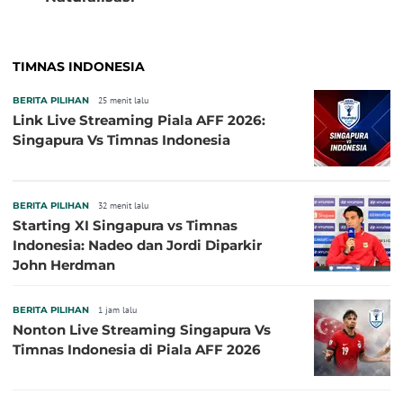
TIMNAS INDONESIA
BERITA PILIHAN
25 menit lalu
Link Live Streaming Piala AFF 2026:
Singapura Vs Timnas Indonesia
BERITA PILIHAN
32 menit lalu
Starting XI Singapura vs Timnas
Indonesia: Nadeo dan Jordi Diparkir
John Herdman
BERITA PILIHAN
1 jam lalu
Nonton Live Streaming Singapura Vs
Timnas Indonesia di Piala AFF 2026