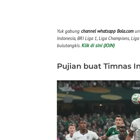
Yuk gabung
channel whatsapp Bola.com
unt
Indonesia, BRI Liga 1, Liga Champions, Liga I
bulutangkis.
Klik di sini (JOIN)
Pujian buat Timnas I