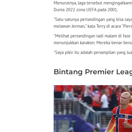
Menurutnya, laga tersebut mengingatkanny
Dunia 2022 zona UEFA pada 2001.
"Satu-satunya pertandingan yang bisa sa
melawan Jerman," kata Terry di acara "Pie
"Melihat pertandingan tadi malam di fase
menunjukkan karakter. Mereka benar-bena
"Saya pikir itu adalah penampilan yang luar
Bintang Premier Lea