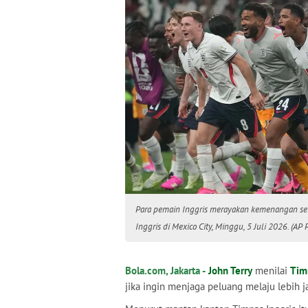
Para pemain Inggris merayakan kemenangan set
Inggris di Mexico City, Minggu, 5 Juli 2026. (A
Bola.com, Jakarta -
John Terry
menilai
Tim
jika ingin menjaga peluang melaju lebih 