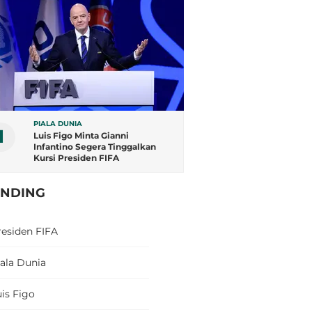
PIALA DUNIA
1
Luis Figo Minta Gianni
Infantino Segera Tinggalkan
Kursi Presiden FIFA
ENDING
residen FIFA
iala Dunia
uis Figo