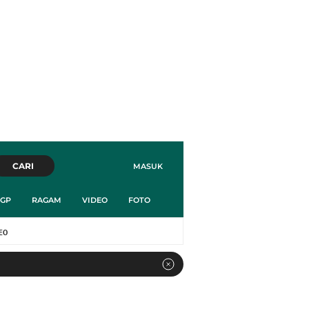
CARI
MASUK
GP
RAGAM
VIDEO
FOTO
EO