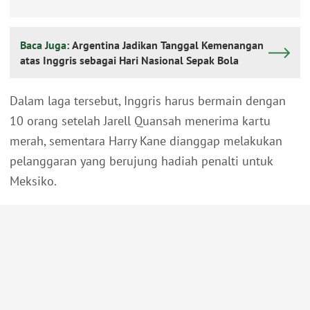
Baca Juga:
Argentina Jadikan Tanggal Kemenangan
atas Inggris sebagai Hari Nasional Sepak Bola
Dalam laga tersebut, Inggris harus bermain dengan
10 orang setelah Jarell Quansah menerima kartu
merah, sementara Harry Kane dianggap melakukan
pelanggaran yang berujung hadiah penalti untuk
Meksiko.