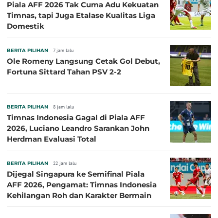
Piala AFF 2026 Tak Cuma Adu Kekuatan
Timnas, tapi Juga Etalase Kualitas Liga
Domestik
BERITA PILIHAN
7 jam lalu
Ole Romeny Langsung Cetak Gol Debut,
Fortuna Sittard Tahan PSV 2-2
BERITA PILIHAN
8 jam lalu
Timnas Indonesia Gagal di Piala AFF
2026, Luciano Leandro Sarankan John
Herdman Evaluasi Total
BERITA PILIHAN
22 jam lalu
Dijegal Singapura ke Semifinal Piala
AFF 2026, Pengamat: Timnas Indonesia
Kehilangan Roh dan Karakter Bermain