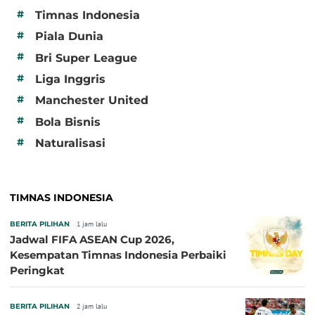
#
Timnas Indonesia
#
Piala Dunia
#
Bri Super League
#
Liga Inggris
#
Manchester United
#
Bola Bisnis
#
Naturalisasi
TIMNAS INDONESIA
BERITA PILIHAN
1 jam lalu
Jadwal FIFA ASEAN Cup 2026,
Kesempatan Timnas Indonesia Perbaiki
Peringkat
BERITA PILIHAN
2 jam lalu