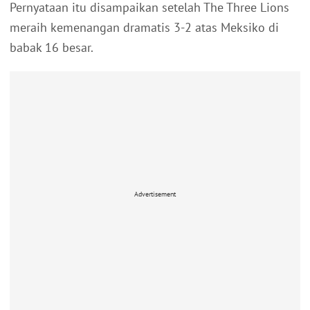
Pernyataan itu disampaikan setelah The Three Lions
meraih kemenangan dramatis 3-2 atas Meksiko di
babak 16 besar.
Advertisement