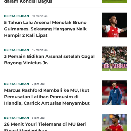
dalam Kondisi Bagus
BERITA PILIHAN
30 menit lalu
5 Tahun Lalu Arsenal Menolak Bruno
Guimaraes, Sekarang Harganya Naik
Hampir 2 Kali Lipat
BERITA PILIHAN
45 menit lalu
3 Pemain Bidikan Arsenal setelah Gagal
Boyong Vinicius Jr.
BERITA PILIHAN
2 jam lalu
Marcus Rashford Kembali ke MU, Ikut
Pemusatan Latihan Pramusim di
Irlandia, Carrick Antusias Menyambut
BERITA PILIHAN
3 jam lalu
26 Menit Youri Tielemans di MU Beri
Sinyal Menjanjikan