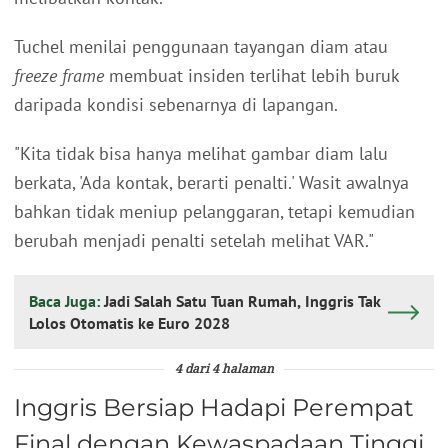
Tuchel menilai penggunaan tayangan diam atau
freeze frame
membuat insiden terlihat lebih buruk
daripada kondisi sebenarnya di lapangan.
"Kita tidak bisa hanya melihat gambar diam lalu
berkata, 'Ada kontak, berarti penalti.' Wasit awalnya
bahkan tidak meniup pelanggaran, tetapi kemudian
berubah menjadi penalti setelah melihat VAR."
Baca Juga:
Jadi Salah Satu Tuan Rumah, Inggris Tak
Lolos Otomatis ke Euro 2028
4 dari 4 halaman
Inggris Bersiap Hadapi Perempat
Final dengan Kewaspadaan Tinggi