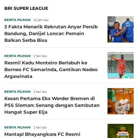
BRI SUPER LEAGUE
BERITA PILIHAN
16 jam lalu
3 Fakta Menarik Rekrutan Anyar Persib
Bandung, Danijel Loncar: Pemain
Balkan Serba Bisa
BERITA PILIHAN
2 hari lalu
Resmi! Kadu Monteiro Berlabuh ke
Borneo FC Samarinda, Gantikan Nadeo
Argawinata
BERITA PILIHAN
2 hari lalu
Kesan Pertama Eks Werder Bremen di
PSS Sleman: Senang dengan Sambutan
Hangat Super Elja
BERITA PILIHAN
2 hari lalu
Mantap! Bhayangkara FC Resmi